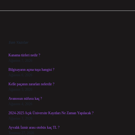
Sidebar
Son Yazılar
Kanama türleri nedir ?
Ağustos 7, 2026
Bilgisayarın açma tuşu hangisi ?
Ağustos 6, 2026
Kelle paçanın zararları nelerdir ?
Ağustos 5, 2026
Avanosun nüfusu kaç ?
Ağustos 4, 2026
2024-2025 Açık Üniversite Kayıtları Ne Zaman Yapılacak ?
Ağustos 3, 2026
Ayvalık İzmir arası otobüs kaç TL ?
Temmuz 27, 2026