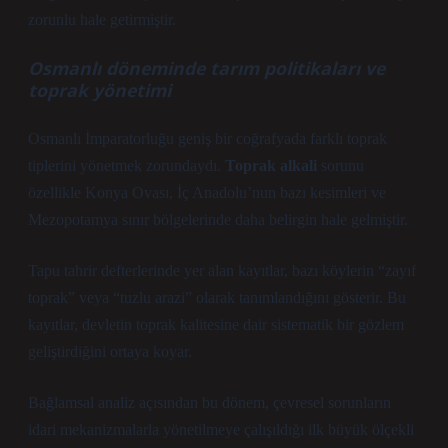
zorunlu hale getirmiştir.
Osmanlı döneminde tarım politikaları ve
toprak yönetimi
Osmanlı İmparatorluğu geniş bir coğrafyada farklı toprak
tiplerini yönetmek zorundaydı.
Toprak alkali
sorunu
özellikle Konya Ovası, İç Anadolu’nun bazı kesimleri ve
Mezopotamya sınır bölgelerinde daha belirgin hale gelmiştir.
Tapu tahrir defterlerinde yer alan kayıtlar, bazı köylerin “zayıf
toprak” veya “tuzlu arazi” olarak tanımlandığını gösterir. Bu
kayıtlar, devletin toprak kalitesine dair sistematik bir gözlem
geliştirdiğini ortaya koyar.
Bağlamsal analiz
açısından bu dönem, çevresel sorunların
idari mekanizmalarla yönetilmeye çalışıldığı ilk büyük ölçekli