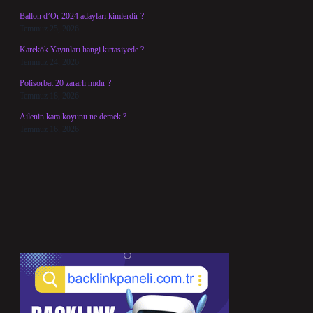
Ballon d’Or 2024 adayları kimlerdir ?
Temmuz 25, 2026
Karekök Yayınları hangi kırtasiyede ?
Temmuz 24, 2026
Polisorbat 20 zararlı mıdır ?
Temmuz 18, 2026
Ailenin kara koyunu ne demek ?
Temmuz 16, 2026