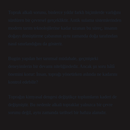
Toprak alkali sorunu, binlerce yıldır farklı biçimlerde varlığını
sürdüren bir çevresel gerçekliktir. Antik sulama sistemlerinden
modern tarım teknolojilerine kadar uzanan bu süreç, insanın
doğayı dönüştürme çabasının aynı zamanda doğa tarafından
nasıl sınırlandığını da gösterir.
Bugün yapılan her tarımsal müdahale, geçmişteki
deneyimlerin bir devamı niteliğindedir. Ancak şu soru hâlâ
önemini korur: İnsan, toprağı yönetirken aslında ne kadarını
kontrol edebilir?
Toprağın kimyasal dengesi değiştikçe toplumların kaderi de
değişmiştir. Bu nedenle alkali topraklar yalnızca bir çevre
sorunu değil, aynı zamanda tarihsel bir hafıza alanıdır.