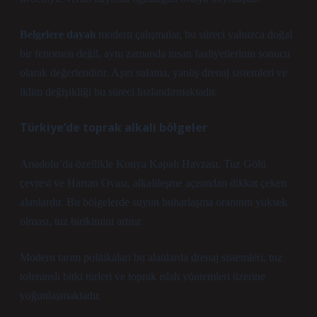
Belgelere dayalı
modern çalışmalar, bu süreci yalnızca doğal
bir fenomen değil, aynı zamanda insan faaliyetlerinin sonucu
olarak değerlendirir. Aşırı sulama, yanlış drenaj sistemleri ve
iklim değişikliği bu süreci hızlandırmaktadır.
Türkiye’de toprak alkali bölgeler
Anadolu’da özellikle Konya Kapalı Havzası, Tuz Gölü
çevresi ve Harran Ovası, alkalileşme açısından dikkat çeken
alanlardır. Bu bölgelerde suyun buharlaşma oranının yüksek
olması, tuz birikimini artırır.
Modern tarım politikaları bu alanlarda drenaj sistemleri, tuz
toleranslı bitki türleri ve toprak ıslah yöntemleri üzerine
yoğunlaşmaktadır.