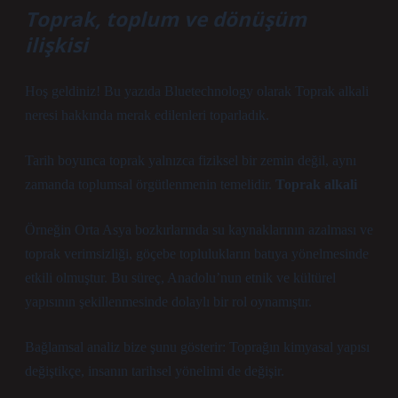
Toprak, toplum ve dönüşüm
ilişkisi
Hoş geldiniz! Bu yazıda Bluetechnology olarak Toprak alkali
neresi hakkında merak edilenleri toparladık.
Tarih boyunca toprak yalnızca fiziksel bir zemin değil, aynı
zamanda toplumsal örgütlenmenin temelidir.
Toprak alkali
Örneğin Orta Asya bozkırlarında su kaynaklarının azalması ve
toprak verimsizliği, göçebe toplulukların batıya yönelmesinde
etkili olmuştur. Bu süreç, Anadolu’nun etnik ve kültürel
yapısının şekillenmesinde dolaylı bir rol oynamıştır.
Bağlamsal analiz
bize şunu gösterir: Toprağın kimyasal yapısı
değiştikçe, insanın tarihsel yönelimi de değişir.