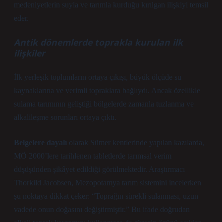
medeniyetlerin suyla ve tarımla kurduğu kırılgan ilişkiyi temsil
eder.
Antik dönemlerde toprakla kurulan ilk
ilişkiler
İlk yerleşik toplumların ortaya çıkışı, büyük ölçüde su
kaynaklarına ve verimli topraklara bağlıydı. Ancak özellikle
sulama tarımının geliştiği bölgelerde zamanla tuzlanma ve
alkalileşme sorunları ortaya çıktı.
Belgelere dayalı
olarak Sümer kentlerinde yapılan kazılarda,
MÖ 2000’lere tarihlenen tabletlerde tarımsal verim
düşüşünden şikâyet edildiği görülmektedir. Araştırmacı
Thorkild Jacobsen, Mezopotamya tarım sistemini incelerken
şu noktaya dikkat çeker: “Toprağın sürekli sulanması, uzun
vadede onun doğasını değiştirmiştir.” Bu ifade doğrudan