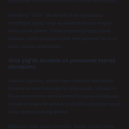
alkali toprak kavramını kullanmasa da sürecin özünü açıklar.
Herodot’un “Tarih” adlı eserinde Babil topraklarının
verimliliğine yaptığı vurgu da aslında bu kırılgan dengeyi
dolaylı olarak gösterir. Sulama sistemleri gelişmiş olsa da
tuzlanma, üretim döngüsünü tehdit eden görünmez bir unsur
olarak varlığını sürdürmüştür.
Orta Çağ’da Anadolu ve çevresinde toprak
dönüşümü
Anadolu coğrafyası, jeolojik yapısı nedeniyle farklı toprak
tiplerinin bir arada bulunduğu bir geçiş alanıdır. Selçuklu ve
Bizans dönemlerinde tarımsal üretim kayıtlarına bakıldığında,
özellikle iç bölgelerde tuzluluk ve alkalilik sorunlarının zaman
zaman üretimi sınırladığı görülür.
Bağlamsal analiz
burada önemlidir: Toprak yalnızca üretim