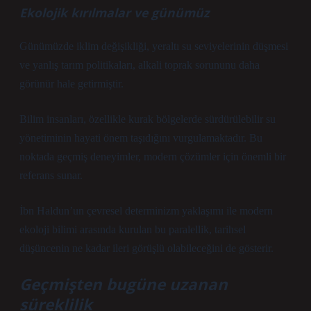
Ekolojik kırılmalar ve günümüz
Günümüzde iklim değişikliği, yeraltı su seviyelerinin düşmesi
ve yanlış tarım politikaları, alkali toprak sorununu daha
görünür hale getirmiştir.
Bilim insanları, özellikle kurak bölgelerde sürdürülebilir su
yönetiminin hayati önem taşıdığını vurgulamaktadır. Bu
noktada geçmiş deneyimler, modern çözümler için önemli bir
referans sunar.
İbn Haldun’un çevresel determinizm yaklaşımı ile modern
ekoloji bilimi arasında kurulan bu paralellik, tarihsel
düşüncenin ne kadar ileri görüşlü olabileceğini de gösterir.
Geçmişten bugüne uzanan
süreklilik