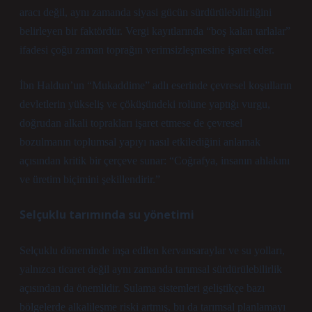
aracı değil, aynı zamanda siyasi gücün sürdürülebilirliğini
belirleyen bir faktördür. Vergi kayıtlarında “boş kalan tarlalar”
ifadesi çoğu zaman toprağın verimsizleşmesine işaret eder.
İbn Haldun’un “Mukaddime” adlı eserinde çevresel koşulların
devletlerin yükseliş ve çöküşündeki rolüne yaptığı vurgu,
doğrudan alkali toprakları işaret etmese de çevresel
bozulmanın toplumsal yapıyı nasıl etkilediğini anlamak
açısından kritik bir çerçeve sunar: “Coğrafya, insanın ahlakını
ve üretim biçimini şekillendirir.”
Selçuklu tarımında su yönetimi
Selçuklu döneminde inşa edilen kervansaraylar ve su yolları,
yalnızca ticaret değil aynı zamanda tarımsal sürdürülebilirlik
açısından da önemlidir. Sulama sistemleri geliştikçe bazı
bölgelerde alkalileşme riski artmış, bu da tarımsal planlamayı