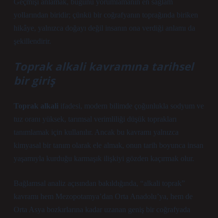
Geçmişi anlamak, bugünü yorumlamanın en sağlam
yollarından biridir; çünkü bir coğrafyanın toprağında biriken
hikâye, yalnızca doğayı değil insanın ona verdiği anlamı da
şekillendirir.
Toprak alkali kavramına tarihsel
bir giriş
Toprak alkali
ifadesi, modern bilimde çoğunlukla sodyum ve
tuz oranı yüksek, tarımsal verimliliği düşük toprakları
tanımlamak için kullanılır. Ancak bu kavramı yalnızca
kimyasal bir tanım olarak ele almak, onun tarih boyunca insan
yaşamıyla kurduğu karmaşık ilişkiyi gözden kaçırmak olur.
Bağlamsal analiz
açısından bakıldığında, “alkali toprak”
kavramı hem Mezopotamya’dan Orta Anadolu’ya, hem de
Orta Asya bozkırlarına kadar uzanan geniş bir coğrafyada