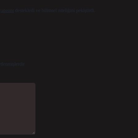
apısını
destekledi ve
bilimsel niteliğini
pekiştirdi.
etlenmişlerdir