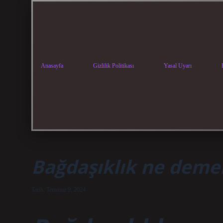
Anasayfa
Gizlilik Politikası
Yasal Uyarı
Bağdaşıklık ne deme
Tarih: Temmuz 9, 2024