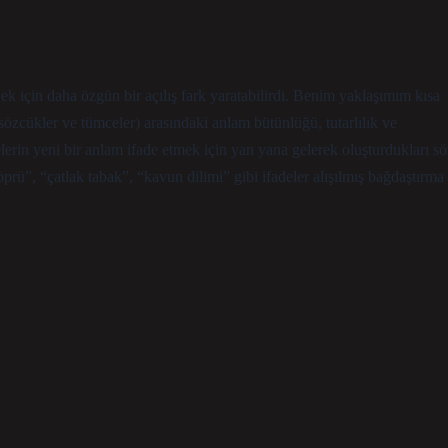
ek için daha özgün bir açılış fark yaratabilirdi. Benim yaklaşımım kısa
(sözcükler ve tümceler) arasındaki anlam bütünlüğü, tutarlılık ve
elerin yeni bir anlam ifade etmek için yan yana gelerek oluşturdukları sö
prü”, “çatlak tabak”, “kavun dilimi” gibi ifadeler alışılmış bağdaştırma