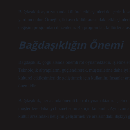
Bağdaşıklık aynı zamanda kültürel etkileşimleri de içerir. İnsa
yardımcı olur. Örneğin, iki ayrı kültür arasındaki etkileşimler
değişim programları düzenlenir. Bu programlar, kültürler aras
Bağdaşıklığın Önemi
Bağdaşıklık, çoğu alanda önemli rol oynamaktadır. İşletmeler, b
Teknolojik altyapılarını güçlendirerek, müşterilerine daha iy
kültürel etkileşimleri de geliştirmek için kullanılır. İnsanlar a
önemlidir.
Bağdaşıklık, her alanda önemli bir rol oynamaktadır. İşletme v
müşterilere daha iyi hizmet sunmak için kullanılır. Aynı zamand
kültür arasındaki iletişimi geliştirmek ve aralarındaki ilişkiyi