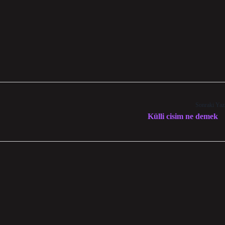
Sonraki Yaz
Külli cisim ne demek