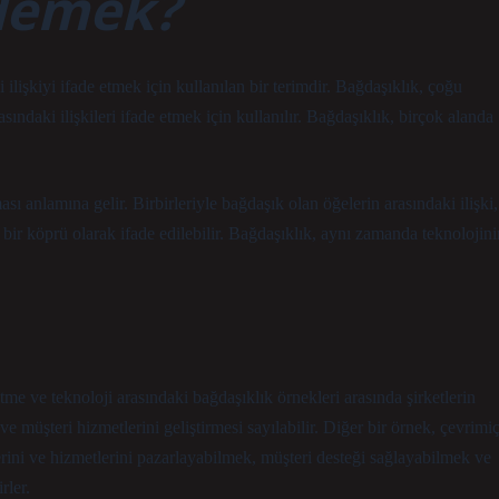
 demek?
ilişkiyi ifade etmek için kullanılan bir terimdir. Bağdaşıklık, çoğu
sındaki ilişkileri ifade etmek için kullanılır. Bağdaşıklık, birçok alanda
sı anlamına gelir. Birbirleriyle bağdaşık olan öğelerin arasındaki ilişki,
ği bir köprü olarak ifade edilebilir. Bağdaşıklık, aynı zamanda teknolojini
tme ve teknoloji arasındaki bağdaşıklık örnekleri arasında şirketlerin
 ve müşteri hizmetlerini geliştirmesi sayılabilir. Diğer bir örnek, çevrimiç
erini ve hizmetlerini pazarlayabilmek, müşteri desteği sağlayabilmek ve
rler.