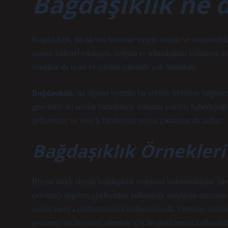
Bağdaşıklık ne
Bağdaşıklık, iki öğenin birbirine uygun olması ve aralarındaki 
zaman kültürel etkileşim, iletişim ve teknolojinin kullanımı ara
özellikle de ticari ve işletme işlerinde çok önemlidir.
Bağdaşıklık
, iki öğenin uyumlu bir şekilde birbirine bağlanma
genellikle iki tarafın birbirleriyle anlaşma yoluyla haberleşti
gelişmesini ve yeni iş fikirlerinin ortaya çıkmasını da sağlar.
Bağdaşıklık Örnekleri
Birçok farklı alanda bağdaşıklık örnekleri bulunmaktadır. İşle
çevrimiçi alışveriş platformları kullanarak satışlarını artırması
sosyal medya platformlarının kullanılmasıdır. Firmalar, ürünl
çevrimiçi etkileşimleri artırmak için bu platformları kullanabili