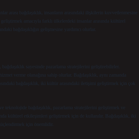
nlar arası bağdaşıklık, insanların arasındaki ilişkilerin kuvvetlenmesine
i geliştirmek amacıyla farklı ülkelerdeki insanlar arasında kültürel
ındaki bağdaşıklığın gelişmesine yardımcı olurlar.
ağdaşıklık sayesinde pazarlama stratejilerini geliştirebilirler.
i hizmet verme olanağına sahip olurlar. Bağdaşıklık, aynı zamanda
rasındaki bağdaşıklık, iki kültür arasındaki iletişimi geliştirmek için çok
e teknolojide bağdaşıklık, pazarlama stratejilerini geliştirmek ve
a kültürel etkileşimleri geliştirmek için de kullanılır. Bağdaşıklık, iki
 güçlendirmek için önemlidir.