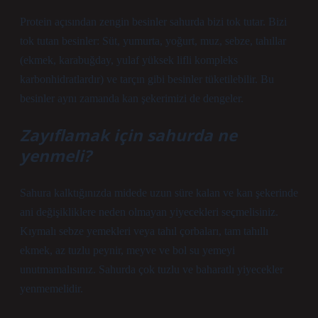
Protein açısından zengin besinler sahurda bizi tok tutar. Bizi
tok tutan besinler: Süt, yumurta, yoğurt, muz, sebze, tahıllar
(ekmek, karabuğday, yulaf yüksek lifli kompleks
karbonhidratlardır) ve tarçın gibi besinler tüketilebilir. Bu
besinler aynı zamanda kan şekerimizi de dengeler.
Zayıflamak için sahurda ne
yenmeli?
Sahura kalktığınızda midede uzun süre kalan ve kan şekerinde
ani değişikliklere neden olmayan yiyecekleri seçmelisiniz.
Kıymalı sebze yemekleri veya tahıl çorbaları, tam tahıllı
ekmek, az tuzlu peynir, meyve ve bol su yemeyi
unutmamalısınız. Sahurda çok tuzlu ve baharatlı yiyecekler
yenmemelidir.