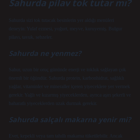
Sahurda pilav tok tutar mı?
Sahurda sizi tok tutacak besinlerin yer aldığı menüleri
deneyin: Yulaf ezmesi, yoğurt, meyve, kuruyemiş. Bulgur
pilavı, tavuk, sebzeler.
Sahurda ne yenmez?
Sahur, uzun bir oruç gününde enerji ve tokluk sağlayan çok
önemli bir öğündür. Sahurda protein, karbonhidrat, sağlıklı
yağlar, vitaminler ve mineraller içeren yiyeceklere yer vermek
gerekir. Yağlı ve kızarmış yiyeceklerden, ayrıca aşırı şekerli ve
baharatlı yiyeceklerden uzak durmak gerekir.
Sahurda salçalı makarna yenir mi?
Evet, kepekli veya tam tahıllı makarna tüketilebilir. Ancak