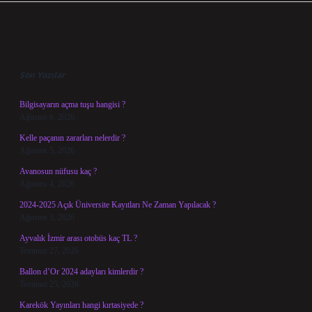
Sidebar
Son Yazılar
Bilgisayarın açma tuşu hangisi ?
Ağustos 6, 2026
Kelle paçanın zararları nelerdir ?
Ağustos 5, 2026
Avanosun nüfusu kaç ?
Ağustos 4, 2026
2024-2025 Açık Üniversite Kayıtları Ne Zaman Yapılacak ?
Ağustos 3, 2026
Ayvalık İzmir arası otobüs kaç TL ?
Temmuz 27, 2026
Ballon d’Or 2024 adayları kimlerdir ?
Temmuz 25, 2026
Karekök Yayınları hangi kırtasiyede ?