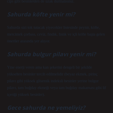
cips gibi besinlerden de uzak durmalısınız.
Sahurda köfte yenir mi?
Sahurda sizi tok tutacak yiyecekler listesinde peynir, köfte,
mercimek çorbası, ceviz, fındık, fıstık ve içli köfte başta gelen
öneriler arasında yer alıyor.
Sahurda bulgur pilavı yenir mi?
Yine enerji veren ama kan şekerini dengeli bir şekilde
yükselten besinler tercih edilmelidir (beyaz ekmek, pirinç
pilavı gibi yüksek glisemik indeksli besinler yerine bulgur
pilavı, tam buğday ekmeği veya tam buğday makarnası gibi lif
içeriği yüksek besinler).
Gece sahurda ne yemeliyiz?