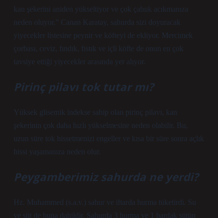
kan şekerini aniden yükseltiyor ve çok çabuk acıkmanıza
neden oluyor.” Canan Karatay, sahurda sizi doyuracak
yiyecekler listesine peynir ve köfteyi de ekliyor. Mercimek
çorbası, ceviz, fındık, fıstık ve içli köfte de onun en çok
tavsiye ettiği yiyecekler arasında yer alıyor.
Pirinç pilavı tok tutar mı?
Yüksek glisemik indekse sahip olan pirinç pilavı, kan
şekerinin çok daha hızlı yükselmesine neden olabilir. Bu,
uzun süre tok hissetmenizi engeller ve kısa bir süre sonra açlık
hissi yaşamanıza neden olur.
Peygamberimiz sahurda ne yerdi?
Hz. Muhammed (s.a.v.) sahur ve iftarda hurma tüketirdi. Su
ve süt de buna dahildir. Sahurda 3 hurma ve 1 bardak sütün