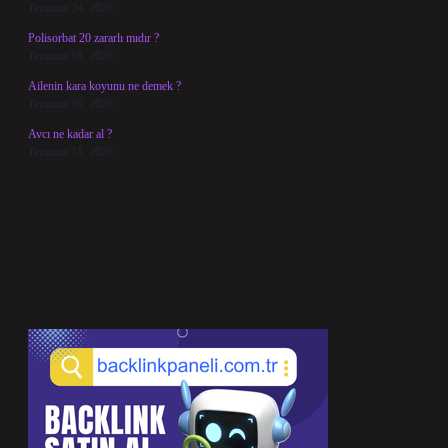
Temmuz 24, 2026
Polisorbat 20 zararlı mıdır ?
Temmuz 18, 2026
Ailenin kara koyunu ne demek ?
Temmuz 16, 2026
Avcı ne kadar al ?
Temmuz 15, 2026