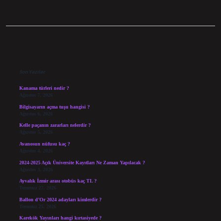
Sidebar
Son Yazılar
Kanama türleri nedir ?
Ağustos 7, 2026
Bilgisayarın açma tuşu hangisi ?
Ağustos 6, 2026
Kelle paçanın zararları nelerdir ?
Ağustos 5, 2026
Avanosun nüfusu kaç ?
Ağustos 4, 2026
2024-2025 Açık Üniversite Kayıtları Ne Zaman Yapılacak ?
Ağustos 3, 2026
Ayvalık İzmir arası otobüs kaç TL ?
Temmuz 27, 2026
Ballon d’Or 2024 adayları kimlerdir ?
Temmuz 25, 2026
Karekök Yayınları hangi kırtasiyede ?