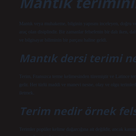
Mantık terimini
Mantık veya muhakeme, bilginin yapısını inceleyen, doğru 
araç olan disiplindir. Bir zamanlar felsefenin bir dalı iken, 
ve bilgisayar biliminin bir parçası haline geldi.
Mantık dersi terimi n
Terim, Fransızca terme kelimesinden türemiştir ve Latince te
gelir. Her türlü maddi ve manevi nesne, olay ve olgu terimlerle
iletmek.
Terim nedir örnek fel
Terimler popüler kelime dağarcığına ait değildir, ancak kamu