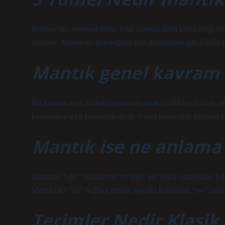
Bunlara beş evrensel denir. Tüm mantıkçıların kabul ettiği beş e
sıralanır. Aristoteles geleneğinin tüm düşünürleri gibi Fârâbî
Mantık genel kavram 
Bir kavram aynı türdeki nesnelerin ortak özelliklerini ifade e
kavramlara tekil kavramlar denir. Genel kavramlar, bireysel kav
Mantık ise ne anlama 
Mantıkta “eğer” bağlacının bir diğer adı koşul cümlesidir. Tek
Mantıktaki “ise” bağlacı günlük hayatta kullanılan “ise” bağl
Terimler Nedir Klasik