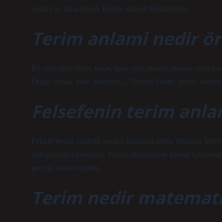
penaltı ve daha birçok kelime anlamlı kelimelerdir.
Terim anlami nedir ö
Bir sözcüğün bilim, sanat, spor veya meslek alanına özgü ka
Doğal sayılar, kare, polinom… Tiyatro: Sahne, perde, kost
Felsefenin terim anla
Felsefe terimi, bilgelik sevgisi anlamına gelen Yunanca felsefe
birleşiminden türemiştir. Felsefi düşünürlere filozof (philosoph
gerçeği arayan kişidir.
Terim nedir matemat