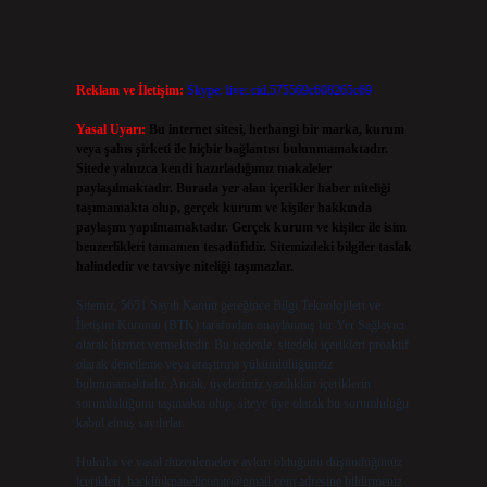
Reklam ve İletişim:
Skype: live:.cid.575569c608265c69
Yasal Uyarı:
Bu internet sitesi, herhangi bir marka, kurum
veya şahıs şirketi ile hiçbir bağlantısı bulunmamaktadır.
Sitede yalnızca kendi hazırladığımız makaleler
paylaşılmaktadır. Burada yer alan içerikler haber niteliği
taşımamakta olup, gerçek kurum ve kişiler hakkında
paylaşım yapılmamaktadır. Gerçek kurum ve kişiler ile isim
benzerlikleri tamamen tesadüfidir. Sitemizdeki bilgiler taslak
halindedir ve tavsiye niteliği taşımazlar.
Sitemiz, 5651 Sayılı Kanun gereğince Bilgi Teknolojileri ve
İletişim Kurumu (BTK) tarafından onaylanmış bir Yer Sağlayıcı
olarak hizmet vermektedir. Bu nedenle, sitedeki içerikleri proaktif
olarak denetleme veya araştırma yükümlülüğümüz
bulunmamaktadır. Ancak, üyelerimiz yazdıkları içeriklerin
sorumluluğunu taşımakta olup, siteye üye olarak bu sorumluluğu
kabul etmiş sayılırlar.
Hukuka ve yasal düzenlemelere aykırı olduğunu düşündüğünüz
içerikleri,
backlinkpanelicomtr@gmail.com
adresine bildirmeniz