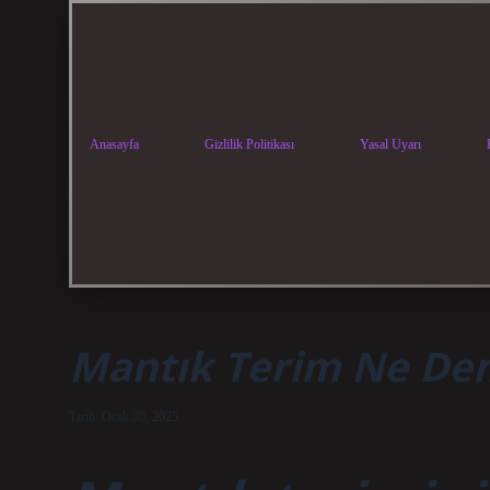
Anasayfa
Gizlilik Politikası
Yasal Uyarı
Mantık Terim Ne D
Tarih: Ocak 30, 2025