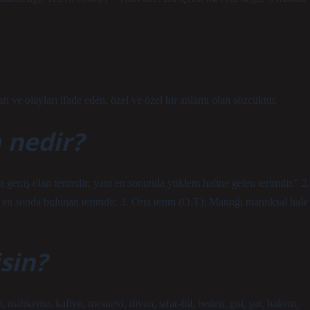
ları ve olayları ifade eden, özel ve özel bir anlamı olan sözcüktür.
 nedir?
en geniş olan terimdir; yani en sonunda yüklem haline gelen terimdir.” 2.
en sonda bulunan terimdir. 3. Orta terim (O.T): Mantığı mantıksal hale
sin?
, mahkeme, kafiye, mesnevi, divan, sıfat-fiil, beden, gol, şut, hakem,