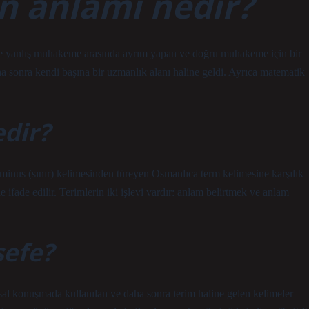
n anlamı nedir?
ve yanlış muhakeme arasında ayrım yapan ve doğru muhakeme için bir
daha sonra kendi başına bir uzmanlık alanı haline geldi. Ayrıca matematik
edir?
rminus (sınır) kelimesinden türeyen Osmanlıca term kelimesine karşılık
 ifade edilir. Terimlerin iki işlevi vardır: anlam belirtmek ve anlam
sefe?
sal konuşmada kullanılan ve daha sonra terim haline gelen kelimeler