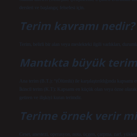
dersleri ve başlangıç ​​felsefesi için.
Terim kavramı nedir?
Terim, belirli bir alan veya meslekteki ilgili varlıkları, durum
Mantıkta büyük terim
Ana terim (B.T.): “(Ölümlü) ile karşılaştırıldığında kapsamı 
İkincil terim (K.T): Kapsamı en küçük olan veya özne olarak 
getiren ve ilişkiyi kuran terimdir.
Terime örnek verir mi
Ceset, anestezi, operasyon, nota, üçgen, çarpma, zarf, yüklem