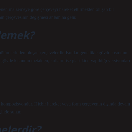
lenen malzemeye göre çerçeveyi hareket ettirmekten oluşan bir
nin çerçevesinin değişmesi anlamına gelir.
demek?
ölümlerinden oluşan çerçevelerdir. Bunlar genellikle gövde kısmının
k gövde kısmının metalden, kolların ise plastikten yapıldığı versiyonları
ir kompozisyondur. Hiçbir hareket veya form çerçevenin dışında devam
çinde sunar.
elerdir?