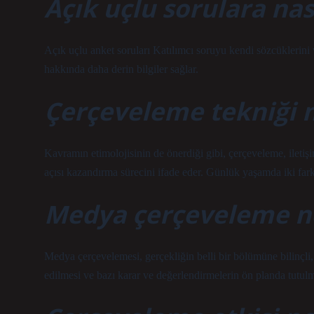
Açık uçlu sorulara nası
Açık uçlu anket soruları Katılımcı soruyu kendi sözcüklerini ve
hakkında daha derin bilgiler sağlar.
Çerçeveleme tekniği 
Kavramın etimolojisinin de önerdiği gibi, çerçeveleme, iletişim
açısı kazandırma sürecini ifade eder. Günlük yaşamda iki fark
Medya çerçeveleme n
Medya çerçevelemesi, gerçekliğin belli bir bölümüne bilinçli, 
edilmesi ve bazı karar ve değerlendirmelerin ön planda tutulm