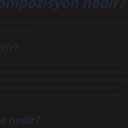
kompozisyon nedir?
ın ötesinde devam eden doğal gerçekliğin bir parçası olduğu izlenimini
mla tezat oluşturur.
tir?
 ve matematiksel işlemler açısından verilen bir problemi çözüyorsa
bir toplamın genellikle kapalı formda bir çözüm olduğu düşünülmez. 22
 fonksiyonlar ve matematiksel işlemler açısından verilen bir problemi
kabul görmüş bir kümeden fonksiyonlar ve matematiksel işlemler
özümü olduğu söylenir. Örneğin, sonsuz bir toplamın genellikle kapalı
e nedir?