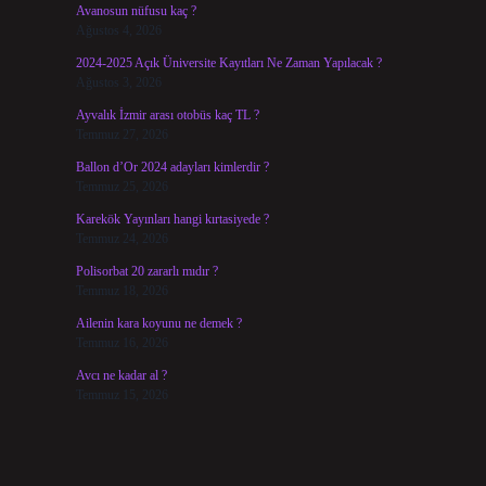
Avanosun nüfusu kaç ?
Ağustos 4, 2026
2024-2025 Açık Üniversite Kayıtları Ne Zaman Yapılacak ?
Ağustos 3, 2026
Ayvalık İzmir arası otobüs kaç TL ?
Temmuz 27, 2026
Ballon d’Or 2024 adayları kimlerdir ?
Temmuz 25, 2026
Karekök Yayınları hangi kırtasiyede ?
Temmuz 24, 2026
Polisorbat 20 zararlı mıdır ?
Temmuz 18, 2026
Ailenin kara koyunu ne demek ?
Temmuz 16, 2026
Avcı ne kadar al ?
Temmuz 15, 2026