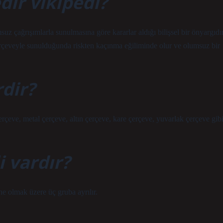
dir vikipedi?
uz çağrışımlarla sunulmasına göre kararlar aldığı bilişsel bir önyargıdır
erçeveyle sunulduğunda riskten kaçınma eğiliminde olur ve olumsuz bir
rdir?
erçeve, metal çerçeve, altın çerçeve, kare çerçeve, yuvarlak çerçeve gib
i vardır?
ne olmak üzere üç gruba ayrılır.