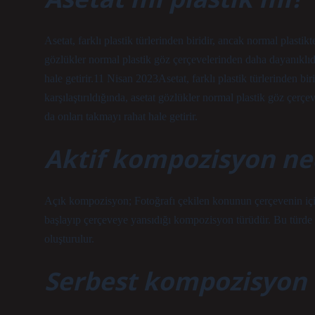
Asetat, farklı plastik türlerinden biridir, ancak normal plastikt
gözlükler normal plastik göz çerçevelerinden daha dayanıklıdır
hale getirir.11 Nisan 2023Asetat, farklı plastik türlerinden bir
karşılaştırıldığında, asetat gözlükler normal plastik göz çerçe
da onları takmayı rahat hale getirir.
Aktif kompozisyon ne
Açık kompozisyon; Fotoğrafı çekilen konunun çerçevenin içi
başlayıp çerçeveye yansıdığı kompozisyon türüdür. Bu türde a
oluşturulur.
Serbest kompozisyon 