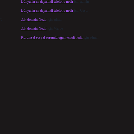
Dünyanin en dayanikli telefonu nedir
için
admin
Dünyanin en dayanikli telefonu nedir
için
Cesur
;
.CF domain Nedir
için
admin
.CF domain Nedir
için
Merve
Kurumsal sosyal sorumluluğun temeli nedir
için
admin
i