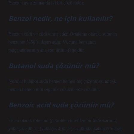
Benzen aynı zamanda iyi bir çözücüdür.
Benzol nedir, ne için kullanılır?
Benzen cildi ve cildi tahriş eder. Ortalama olarak, solunan
benzenin %50’si dışarı atılır. Vücutta benzenin
parçalanmasının ana son ürünü fenoldür.
Butanol suda çözünür mü?
Normal bütanol suda hemen hemen hiç çözünmez, ancak
hemen hemen tüm organik çözücülerde çözünür.
Benzoic acid suda çözünür mü?
Ticari olarak toluenin (petrolden türetilen bir hidrokarbon)
yaklaşık 200 °C (yaklaşık 400 °F) sıcaklıkta, katalizör olarak