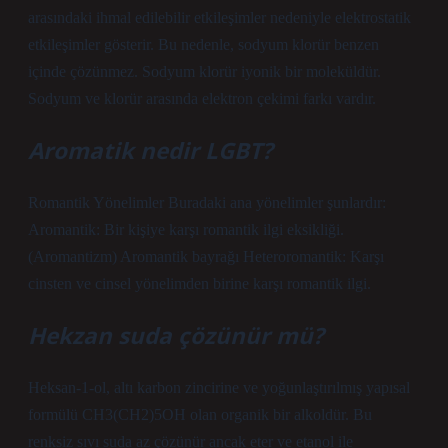
arasındaki ihmal edilebilir etkileşimler nedeniyle elektrostatik
etkileşimler gösterir. Bu nedenle, sodyum klorür benzen
içinde çözünmez. Sodyum klorür iyonik bir moleküldür.
Sodyum ve klorür arasında elektron çekimi farkı vardır.
Aromatik nedir LGBT?
Romantik Yönelimler Buradaki ana yönelimler şunlardır:
Aromantik: Bir kişiye karşı romantik ilgi eksikliği.
(Aromantizm) Aromantik bayrağı Heteroromantik: Karşı
cinsten ve cinsel yönelimden birine karşı romantik ilgi.
Hekzan suda çözünür mü?
Heksan-1-ol, altı karbon zincirine ve yoğunlaştırılmış yapısal
formülü CH3(CH2)5OH olan organik bir alkoldür. Bu
renksiz sıvı suda az çözünür ancak eter ve etanol ile