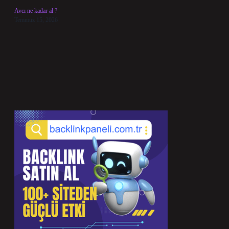
Avcı ne kadar al ?
Temmuz 15, 2026