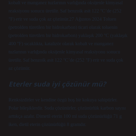
kobalt ve manganez tuzlarının varlığında oksijenle kimyasal
reaksiyonu sonucu üretilir. Saf benzoik asit 122 °C’de (252
°F) erir ve suda çok az çözünür.27 Ağustos 2024 Toluen
(petrolden türetilen bir hidrokarbon) ticari olarak toluenin
(petrolden türetilen bir hidrokarbon) yaklaşık 200 °C (yaklaşık
400 °F) sıcaklıkta, katalizör olarak kobalt ve manganez
tuzlarının varlığında oksijenle kimyasal reaksiyonu sonucu
üretilir. Saf benzoik asit 122 °C’de (252 °F) erir ve suda çok
az çözünür.
Eterler suda iyi çözünür mü?
Renksizdirler ve kendine özgü hoş bir kokuya sahiptirler.
Polar bileşiklerdir. Suda çözünürler, çözünürlük karbon sayısı
arttıkça azalır. Dimetil eterin 100 ml suda çözünürlüğü 71 g
iken, dietil eterin çözünürlüğü 8 gramdır.