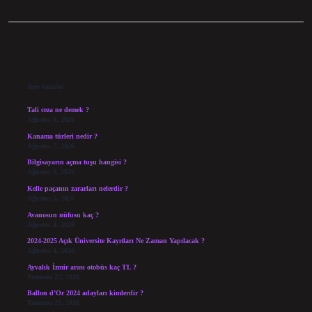
Sidebar
Son Yazılar
Tali ceza ne demek ?
Ağustos 8, 2026
Kanama türleri nedir ?
Ağustos 7, 2026
Bilgisayarın açma tuşu hangisi ?
Ağustos 6, 2026
Kelle paçanın zararları nelerdir ?
Ağustos 5, 2026
Avanosun nüfusu kaç ?
Ağustos 4, 2026
2024-2025 Açık Üniversite Kayıtları Ne Zaman Yapılacak ?
Ağustos 3, 2026
Ayvalık İzmir arası otobüs kaç TL ?
Temmuz 27, 2026
Ballon d’Or 2024 adayları kimlerdir ?
Temmuz 25, 2026