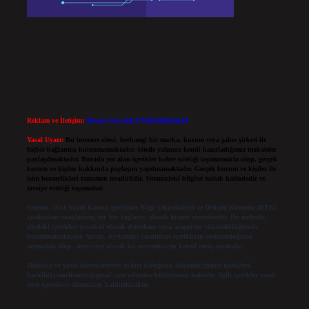
Reklam ve İletişim:
Skype: live:.cid.575569c608265c69
Yasal Uyarı:
Bu internet sitesi, herhangi bir marka, kurum veya şahıs şirketi ile
hiçbir bağlantısı bulunmamaktadır. Sitede yalnızca kendi hazırladığımız makaleler
paylaşılmaktadır. Burada yer alan içerikler haber niteliği taşımamakta olup, gerçek
kurum ve kişiler hakkında paylaşım yapılmamaktadır. Gerçek kurum ve kişiler ile
isim benzerlikleri tamamen tesadüfidir. Sitemizdeki bilgiler taslak halindedir ve
tavsiye niteliği taşımazlar.
Sitemiz, 5651 Sayılı Kanun gereğince Bilgi Teknolojileri ve İletişim Kurumu (BTK)
tarafından onaylanmış bir Yer Sağlayıcı olarak hizmet vermektedir. Bu nedenle,
sitedeki içerikleri proaktif olarak denetleme veya araştırma yükümlülüğümüz
bulunmamaktadır. Ancak, üyelerimiz yazdıkları içeriklerin sorumluluğunu
taşımakta olup, siteye üye olarak bu sorumluluğu kabul etmiş sayılırlar.
Hukuka ve yasal düzenlemelere aykırı olduğunu düşündüğünüz içerikleri,
backlinkpanelicomtr@gmail.com
adresine bildirmeniz halinde, ilgili içerikler yasal
süre içerisinde sitemizden kaldırılacaktır.