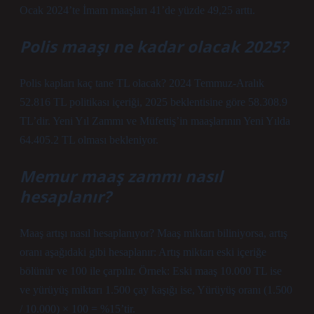
Ocak 2024’te İmam maaşları 41’de yüzde 49,25 arttı.
Polis maaşı ne kadar olacak 2025?
Polis kapları kaç tane TL olacak? 2024 Temmuz-Aralık
52.816 TL politikası içeriği, 2025 beklentisine göre 58.308.9
TL’dir. Yeni Yıl Zammı ve Müfettiş’in maaşlarının Yeni Yılda
64.405.2 TL olması bekleniyor.
Memur maaş zammı nasıl
hesaplanır?
Maaş artışı nasıl hesaplanıyor? Maaş miktarı biliniyorsa, artış
oranı aşağıdaki gibi hesaplanır: Artış miktarı eski içeriğe
bölünür ve 100 ile çarpılır. Örnek: Eski maaş 10.000 TL ise
ve yürüyüş miktarı 1.500 çay kaşığı ise, Yürüyüş oranı (1.500
/ 10.000) × 100 = %15’tir.