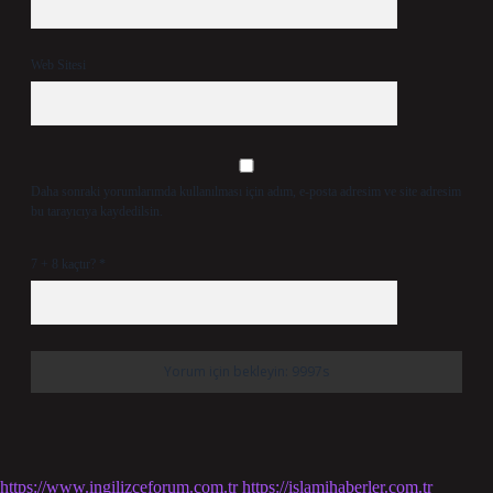
Web Sitesi
Daha sonraki yorumlarımda kullanılması için adım, e-posta adresim ve site adresim
bu tarayıcıya kaydedilsin.
7 + 8 kaçtır?
*
https://www.ingilizceforum.com.tr
https://islamihaberler.com.tr