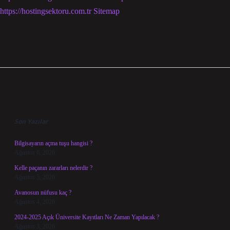
https://hostingsektoru.com.tr
Sitemap
Sidebar
Son Yazılar
Bilgisayarın açma tuşu hangisi ?
Ağustos 6, 2026
Kelle paçanın zararları nelerdir ?
Ağustos 5, 2026
Avanosun nüfusu kaç ?
Ağustos 4, 2026
2024-2025 Açık Üniversite Kayıtları Ne Zaman Yapılacak ?
Ağustos 3, 2026