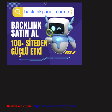
Reklam ve İletişim:
Skype: live:.cid.575569c608265c69