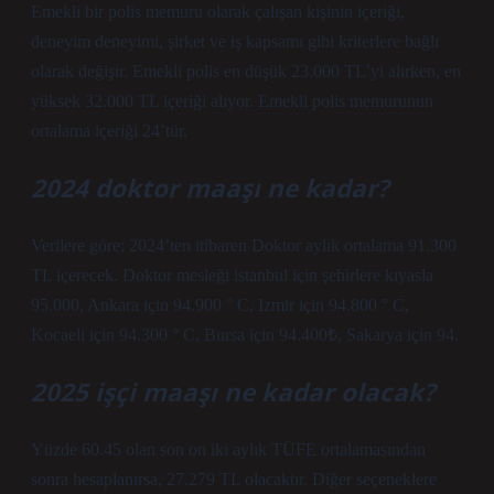
Emekli bir polis memuru olarak çalışan kişinin içeriği,
deneyim deneyimi, şirket ve iş kapsamı gibi kriterlere bağlı
olarak değişir. Emekli polis en düşük 23.000 TL’yi alırken, en
yüksek 32.000 TL içeriği alıyor. Emekli polis memurunun
ortalama içeriği 24’tür.
2024 doktor maaşı ne kadar?
Verilere göre; 2024’ten itibaren Doktor aylık ortalama 91.300
TL içerecek. Doktor mesleği istanbul için şehirlere kıyasla
95.000, Ankara için 94.900 ° C, Izmir için 94.800 ° C,
Kocaeli için 94.300 ° C, Bursa için 94.400₺, Sakarya için 94.
2025 işçi maaşı ne kadar olacak?
Yüzde 60.45 olan son on iki aylık TÜFE ortalamasından
sonra hesaplanırsa, 27.279 TL olacaktır. Diğer seçeneklere