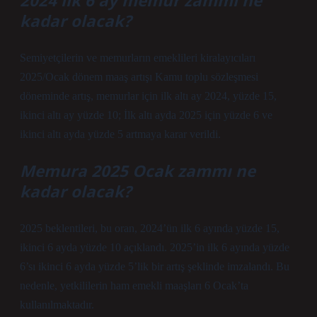
2024 ilk 6 ay memur zammı ne
kadar olacak?
Semiyetçilerin ve memurların emeklileri kiralayıcıları
2025/Ocak dönem maaş artışı Kamu toplu sözleşmesi
döneminde artış, memurlar için ilk altı ay 2024, yüzde 15,
ikinci altı ay yüzde 10; İlk altı ayda 2025 için yüzde 6 ve
ikinci altı ayda yüzde 5 artmaya karar verildi.
Memura 2025 Ocak zammı ne
kadar olacak?
2025 beklentileri, bu oran, 2024’ün ilk 6 ayında yüzde 15,
ikinci 6 ayda yüzde 10 açıklandı. 2025’in ilk 6 ayında yüzde
6’sı ikinci 6 ayda yüzde 5’lik bir artış şeklinde imzalandı. Bu
nedenle, yetkililerin ham emekli maaşları 6 Ocak’ta
kullanılmaktadır.