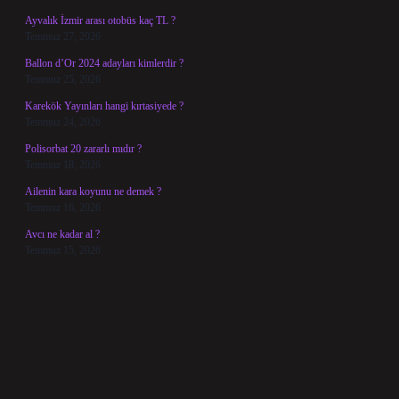
Ayvalık İzmir arası otobüs kaç TL ?
Temmuz 27, 2026
Ballon d’Or 2024 adayları kimlerdir ?
Temmuz 25, 2026
Karekök Yayınları hangi kırtasiyede ?
Temmuz 24, 2026
Polisorbat 20 zararlı mıdır ?
Temmuz 18, 2026
Ailenin kara koyunu ne demek ?
Temmuz 16, 2026
Avcı ne kadar al ?
Temmuz 15, 2026