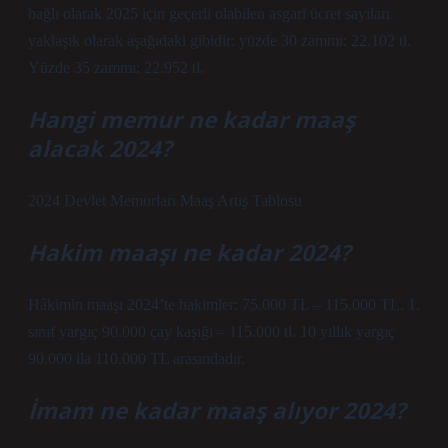
bağlı olarak 2025 için geçerli olabilen asgari ücret sayıları
yaklaşık olarak aşağıdaki gibidir: yüzde 30 zammı: 22.102 tl.
Yüzde 35 zammı: 22.952 tl.
Hangi memur ne kadar maaş
alacak 2024?
2024 Devlet Memurları Maaş Artış Tablosu
Hakim maaşı ne kadar 2024?
Hâkimin maaşı 2024’te hakimler: 75.000 TL – 115.000 TL. 1.
sınıf yargıç 90.000 çay kaşığı – 115.000 tl. 10 yıllık yargıç
90.000 ila 110.000 TL arasındadır.
İmam ne kadar maaş alıyor 2024?