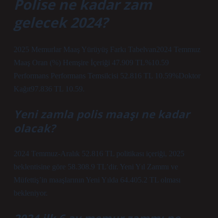
Polise ne kadar zam
gelecek 2024?
2025 Memurlar Maaş Yürüyüş Farkı Tabelvan2024 Temmuz
Maaş Oran (%) Hemşire İçeriği 47.909 TL%10.59
Performans Performans Temsilcisi 52.816 TL 10.59%Doktor
Kağıt97.836 TL 10.59.
Yeni zamla polis maaşı ne kadar
olacak?
2024 Temmuz-Aralık 52.816 TL politikası içeriği, 2025
beklentisine göre 58.308.9 TL’dir. Yeni Yıl Zammı ve
Müfettiş’in maaşlarının Yeni Yılda 64.405.2 TL olması
bekleniyor.