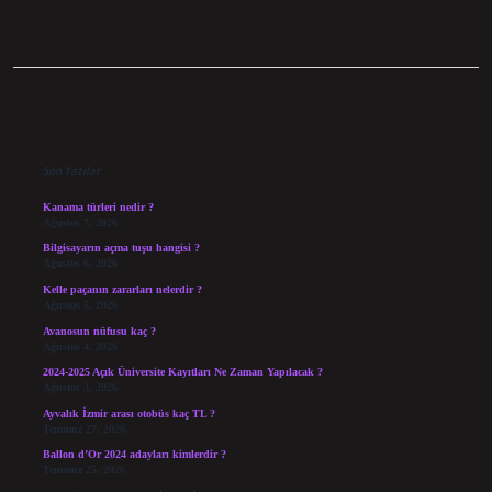
Sidebar
Son Yazılar
Kanama türleri nedir ?
Ağustos 7, 2026
Bilgisayarın açma tuşu hangisi ?
Ağustos 6, 2026
Kelle paçanın zararları nelerdir ?
Ağustos 5, 2026
Avanosun nüfusu kaç ?
Ağustos 4, 2026
2024-2025 Açık Üniversite Kayıtları Ne Zaman Yapılacak ?
Ağustos 3, 2026
Ayvalık İzmir arası otobüs kaç TL ?
Temmuz 27, 2026
Ballon d’Or 2024 adayları kimlerdir ?
Temmuz 25, 2026