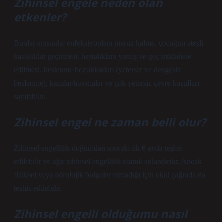
Zihinsel engele neden olan
etkenler?
Bunlar arasında; enfeksiyonlara maruz kalma, çocuğun ateşli
hastalıklar geçirmesi, hastalıklara yanlış ve geç müdahale
edilmesi, beslenme bozuklukları (yetersiz ve dengesiz
beslenme), kazalar/travmalar ve çok yetersiz çevre koşulları
sayılabilir.
Zihinsel engel ne zaman belli olur?
Zihinsel engellilik doğumdan sonraki ilk 6 ayda teşhis
edilebilir ve ağır zihinsel engellilik olarak adlandırılır. Ancak
fiziksel veya nörolojik bulgular olmadığı için okul çağında da
teşhis edilebilir.
Zihinsel engelli olduğumu nasıl