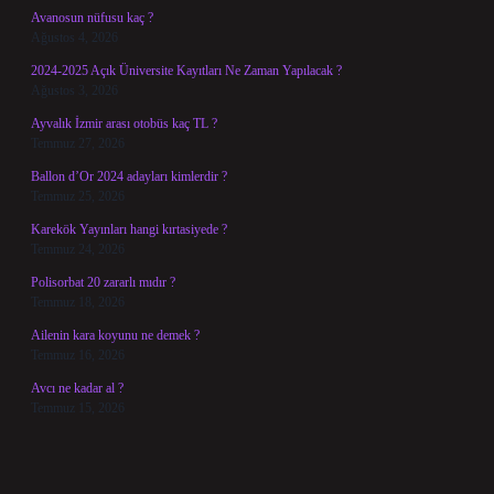
Avanosun nüfusu kaç ?
Ağustos 4, 2026
2024-2025 Açık Üniversite Kayıtları Ne Zaman Yapılacak ?
Ağustos 3, 2026
Ayvalık İzmir arası otobüs kaç TL ?
Temmuz 27, 2026
Ballon d’Or 2024 adayları kimlerdir ?
Temmuz 25, 2026
Karekök Yayınları hangi kırtasiyede ?
Temmuz 24, 2026
Polisorbat 20 zararlı mıdır ?
Temmuz 18, 2026
Ailenin kara koyunu ne demek ?
Temmuz 16, 2026
Avcı ne kadar al ?
Temmuz 15, 2026