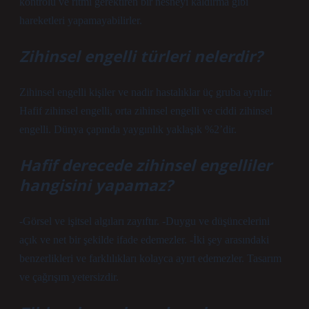
kontrolü ve ritmi gerektiren bir nesneyi kaldırma gibi
hareketleri yapamayabilirler.
Zihinsel engelli türleri nelerdir?
Zihinsel engelli kişiler ve nadir hastalıklar üç gruba ayrılır:
Hafif zihinsel engelli, orta zihinsel engelli ve ciddi zihinsel
engelli. Dünya çapında yaygınlık yaklaşık %2’dir.
Hafif derecede zihinsel engelliler
hangisini yapamaz?
-Görsel ve işitsel algıları zayıftır. -Duygu ve düşüncelerini
açık ve net bir şekilde ifade edemezler. -İki şey arasındaki
benzerlikleri ve farklılıkları kolayca ayırt edemezler. Tasarım
ve çağrışım yetersizdir.