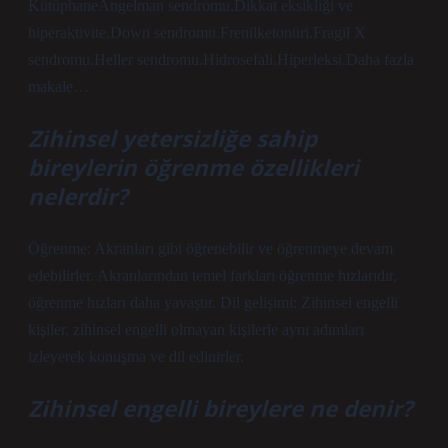
KütüphaneAngelman sendromu.Dikkat eksikliği ve
hiperaktivite.Down sendromu.Frenilketonüri.Fragil X
sendromu.Heller sendromu.Hidrosefali.Hiperleksi.Daha fazla
makale…
Zihinsel yetersizliğe sahip
bireylerin öğrenme özellikleri
nelerdir?
Öğrenme: Akranları gibi öğrenebilir ve öğrenmeye devam
edebilirler. Akranlarından temel farkları öğrenme hızlarıdır,
öğrenme hızları daha yavaştır. Dil gelişimi: Zihinsel engelli
kişiler, zihinsel engelli olmayan kişilerle aynı adımları
izleyerek konuşma ve dil edinirler.
Zihinsel engelli bireylere ne denir?