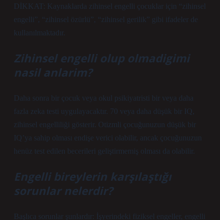
DİKKAT: Kaynaklarda zihinsel engelli çocuklar için “zihinsel
engelli”, “zihinsel özürlü”, “zihinsel gerilik” gibi ifadeler de
kullanılmaktadır.
Zihinsel engelli olup olmadigimi
nasil anlarim?
Daha sonra bir çocuk veya okul psikiyatristi bir veya daha
fazla zeka testi uygulayacaktır. 70 veya daha düşük bir IQ,
zihinsel engelliliği gösterir. Otizmli çocuğunuzun düşük bir
IQ’ya sahip olması endişe verici olabilir, ancak çocuğunuzun
henüz test edilen becerileri geliştirmemiş olması da olabilir.
Engelli bireylerin karşılaştığı
sorunlar nelerdir?
Başlıca sorunlar şunlardır: İşyerindeki fiziksel engeller, engelli