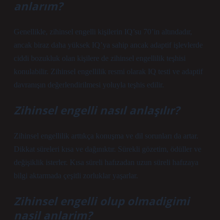
anlarım?
Genellikle, zihinsel engelli kişilerin IQ’su 70’in altındadır,
ancak biraz daha yüksek IQ’ya sahip ancak adaptif işlevlerde
ciddi bozukluk olan kişilere de zihinsel engellilik teşhisi
konulabilir. Zihinsel engellilik resmi olarak IQ testi ve adaptif
davranışın değerlendirilmesi yoluyla teşhis edilir.
Zihinsel engelli nasıl anlaşılır?
Zihinsel engellilik arttıkça konuşma ve dil sorunları da artar.
Dikkat süreleri kısa ve dağınıktır. Sürekli gözetim, ödüller ve
değişiklik isterler. Kısa süreli hafızadan uzun süreli hafızaya
bilgi aktarmada çeşitli zorluklar yaşarlar.
Zihinsel engelli olup olmadigimi
nasil anlarim?