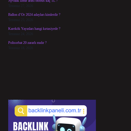
Ayvalık İzmir arası otobüs kaç TL ?
Temmuz 27, 2026
Ballon d’Or 2024 adayları kimlerdir ?
Temmuz 25, 2026
Karekök Yayınları hangi kırtasiyede ?
Temmuz 24, 2026
Polisorbat 20 zararlı mıdır ?
Temmuz 18, 2026