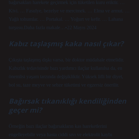
bağırsakları harekete geçirmek için tüketilen kuru eriktir. …
Kivi. … Fasulye, bezelye ve mercimek. … Elma ve armut. …
Yağlı tohumlar. … Portakal. … Yoğurt ve kefir. … Lahana
turşusu.Daha fazla makale…•22 Mayıs 2024
Kabız taşlaşmış kaka nasıl çıkar?
Çıkışta taşlaşmış dışkı varsa, bir doktor müdahale etmelidir.
Kabızlık tedavisinde bazı yardımcı ilaçlar kullanılsa da, en
önemlisi yaşam tarzında değişikliktir. Yüksek lifli bir diyet,
bol su, taze meyve ve sebze tüketimi ve egzersiz önerilir.
Bağırsak tıkanıklığı kendiliğinden
geçer mi?
Örneğin bazı ilaçlar bağırsakların kas hareketlerini
engelleyebilir veya hasta ciddi sıvı ve elektrolit kaybı