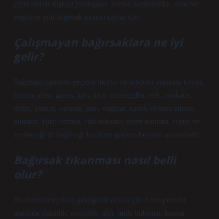
yiyeceklerle dışkıyı yumuşatın. Senna, karahindiba, nane ve
yeşil çay gibi bağırsak uyarıcı çaylar için.
Çalışmayan bağırsaklara ne iyi
gelir?
Bağırsağı harekete geçiren meyve ve sebzeler arasında kayısı,
hurma, elma, armut, kivi, incir, turunçgiller, erik, avokado,
üzüm, pancar, ıspanak, pazı, enginar, kabak ve kara lahana
bulunur. Yulaf ezmesi, chia tohumu, keten tohumu, zeytin ve
zeytinyağı da bağırsağı harekete geçiren besinler arasındadır.
Bağırsak tıkanması nasıl belli
olur?
Bu durum meydana geldiğinde ortaya çıkan semptomlar
arasında şişkinlik, gerginlik, ağrı, mide bulantısı, kusma,