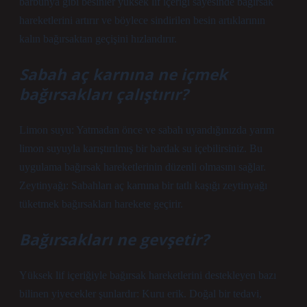
barbunya gibi besinler yüksek lif içeriği sayesinde bağırsak
hareketlerini artırır ve böylece sindirilen besin artıklarının
kalın bağırsaktan geçişini hızlandırır.
Sabah aç karnına ne içmek
bağırsakları çalıştırır?
Limon suyu: Yatmadan önce ve sabah uyandığınızda yarım
limon suyuyla karıştırılmış bir bardak su içebilirsiniz. Bu
uygulama bağırsak hareketlerinin düzenli olmasını sağlar.
Zeytinyağı: Sabahları aç karnına bir tatlı kaşığı zeytinyağı
tüketmek bağırsakları harekete geçirir.
Bağırsakları ne gevşetir?
Yüksek lif içeriğiyle bağırsak hareketlerini destekleyen bazı
bilinen yiyecekler şunlardır: Kuru erik. Doğal bir tedavi,