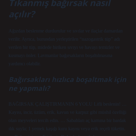
Tıkanmış bağırsak nasıl
açılır?
Ağızdan beslenme durdurulur ve sıvılar ve ilaçlar damardan
verilir. Ayrıca, burundan yerleştirilen “nazogastrik tüp” adı
verilen bir tüp, midede biriken sıvıyı ve havayı temizler ve
kusmayı önler. Lavmanlar bağırsakların boşaltılmasına
yardımcı olabilir.
Bağırsakları hızlıca boşaltmak için
ne yapmalı?
BAĞIRSAK ÇALIŞTIRMANIN 6 YOLU Lifli beslenin! …
Kayısı, incir, üzüm, erik, kavun ve karpuz gibi müshil özelliği
olan meyveleri tercih edin. … Sabahları aç karnına bir bardak
ılık suyla; 1 yemek kaşığı kuru kayısı veya erik reçeli tüketin.