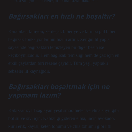
… Bol su için. …Erteleyin.Daha fazla makale…
Bağırsakları en hızlı ne boşaltır?
Karabiber, kimyon, zerdeçal, biberiye ve kırmızı pul biber
bağırsak fonksiyonlarının hızını artırır. Zengin lif yapısı
sayesinde bağırsakları temizleyen bir diğer besin ise
keçiboynuzudur. Hem bağırsak temizliği hem de gaz için en
etkili çaylardan biri rezene çayıdır. Tüm yeşil yapraklı
sebzeler lif kaynağıdır.
Bağırsakları boşaltmak için ne
yapmam lazım?
Kabızsanız, lif sağlayan yeşil smoothieler ve elma suyu gibi
bol su ve sıvı için. Kabızlığı gideren elma, incir, avokado,
kuru erik, kayısı, keten tohumu ve chia tohumu gibi lifli