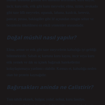
incir, kuru erik, erik gibi kuru meyveler, elma, üzüm, avokado
gibi taze lifli meyveler, ıspanak, lahana, kızılcık, kereviz,
pancar, pırasa, baklagiller gibi lif açısından zengin sebze ve
besinlerin tüketilmesi en etkili yöntemler arasındadır.
Doğal müshil nasıl yapılır?
Elma, armut ve erik gibi taze meyvelerin kabızlığa iyi geldiği
bilinmektedir. Sabah aç karnına kuru kayısı, incir veya kuru
erik yemek ve ılık su içmek bağırsak hareketlerini
kolaylaştırmaya yardımcı olabilir. Kırmızı et, kabızlığa neden
olan bir protein kaynağıdır.
Bağırsakları aninda ne Calistirir?
Tam tahıllı ekmek, bulgur, yulaf, nohut, kuru fasulye,