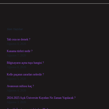
Sidebar
Son Yazılar
Tali ceza ne demek ?
Ağustos 8, 2026
Kanama türleri nedir ?
Ağustos 7, 2026
Bilgisayarın açma tuşu hangisi ?
Ağustos 6, 2026
Kelle paçanın zararları nelerdir ?
Ağustos 5, 2026
Avanosun nüfusu kaç ?
Ağustos 4, 2026
2024-2025 Açık Üniversite Kayıtları Ne Zaman Yapılacak ?
Ağustos 3, 2026