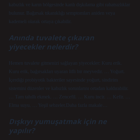
kabızlık ve karın bölgesinde kanlı dışkılama gibi rahatsızlıklar
bulunur. Bağırsak tıkanıklığı semptomları aniden veya
kademeli olarak ortaya çıkabilir.
Anında tuvalete çıkaran
yiyecekler nelerdir?
Hemen tuvalete gitmenizi sağlayan yiyecekler: Kuru erik.
Kuru erik, bağırsakları uyaran lifli bir meyvedir. … Yoğurt.
İçerdiği probiyotik bakteriler sayesinde yoğurt, sindirim
sistemini düzenler ve kabızlık sorunlarını ortadan kaldırabilir.
… Tam tahıllı ekmek. … Zencefil. … Kuru incir. … Kefir. …
Elma suyu. … Yeşil sebzeler.Daha fazla makale…
Dışkıyı yumuşatmak için ne
yapılır?