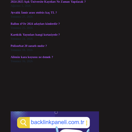
2024-2025 Açık Üniversite Kayıtları Ne Zaman Yapılacak ?
Ağustos 3, 2026
Ayvalık İzmir arası otobüs kaç TL ?
Temmuz 27, 2026
Ballon d’Or 2024 adayları kimlerdir ?
Temmuz 25, 2026
Karekök Yayınları hangi kırtasiyede ?
Temmuz 24, 2026
Polisorbat 20 zararlı mıdır ?
Temmuz 18, 2026
Ailenin kara koyunu ne demek ?
Temmuz 16, 2026