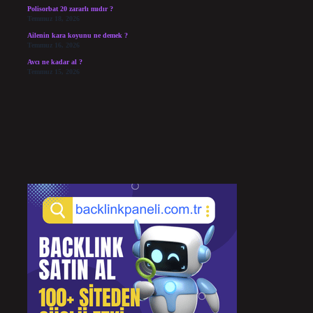
Polisorbat 20 zararlı mıdır ?
Temmuz 18, 2026
Ailenin kara koyunu ne demek ?
Temmuz 16, 2026
Avcı ne kadar al ?
Temmuz 15, 2026