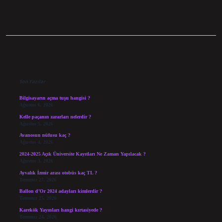
Sidebar
Son Yazılar
Bilgisayarın açma tuşu hangisi ?
Ağustos 6, 2026
Kelle paçanın zararları nelerdir ?
Ağustos 5, 2026
Avanosun nüfusu kaç ?
Ağustos 4, 2026
2024-2025 Açık Üniversite Kayıtları Ne Zaman Yapılacak ?
Ağustos 3, 2026
Ayvalık İzmir arası otobüs kaç TL ?
Temmuz 27, 2026
Ballon d’Or 2024 adayları kimlerdir ?
Temmuz 25, 2026
Karekök Yayınları hangi kırtasiyede ?
Temmuz 24, 2026