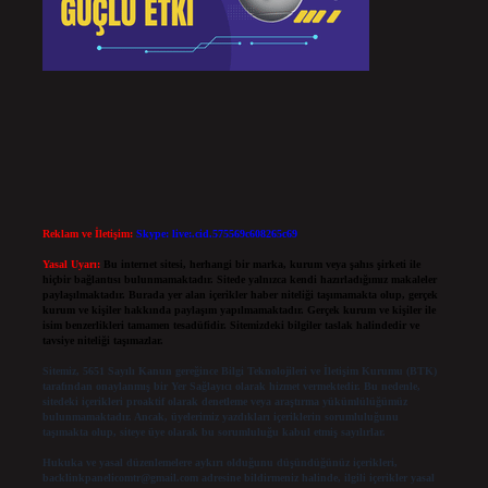
Reklam ve İletişim:
Skype: live:.cid.575569c608265c69
Yasal Uyarı:
Bu internet sitesi, herhangi bir marka, kurum veya şahıs şirketi ile
hiçbir bağlantısı bulunmamaktadır. Sitede yalnızca kendi hazırladığımız makaleler
paylaşılmaktadır. Burada yer alan içerikler haber niteliği taşımamakta olup, gerçek
kurum ve kişiler hakkında paylaşım yapılmamaktadır. Gerçek kurum ve kişiler ile
isim benzerlikleri tamamen tesadüfidir. Sitemizdeki bilgiler taslak halindedir ve
tavsiye niteliği taşımazlar.
Sitemiz, 5651 Sayılı Kanun gereğince Bilgi Teknolojileri ve İletişim Kurumu (BTK)
tarafından onaylanmış bir Yer Sağlayıcı olarak hizmet vermektedir. Bu nedenle,
sitedeki içerikleri proaktif olarak denetleme veya araştırma yükümlülüğümüz
bulunmamaktadır. Ancak, üyelerimiz yazdıkları içeriklerin sorumluluğunu
taşımakta olup, siteye üye olarak bu sorumluluğu kabul etmiş sayılırlar.
Hukuka ve yasal düzenlemelere aykırı olduğunu düşündüğünüz içerikleri,
backlinkpanelicomtr@gmail.com
adresine bildirmeniz halinde, ilgili içerikler yasal