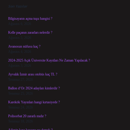
Son Yazılar
Bilgisayarın açma tuşu hangisi ?
Ağustos 6, 2026
Kelle paçanın zararları nelerdir ?
Ağustos 5, 2026
Avanosun nüfusu kaç ?
Ağustos 4, 2026
2024-2025 Açık Üniversite Kayıtları Ne Zaman Yapılacak ?
Ağustos 3, 2026
Ayvalık İzmir arası otobüs kaç TL ?
Temmuz 27, 2026
Ballon d’Or 2024 adayları kimlerdir ?
Temmuz 25, 2026
Karekök Yayınları hangi kırtasiyede ?
Temmuz 24, 2026
Polisorbat 20 zararlı mıdır ?
Temmuz 18, 2026