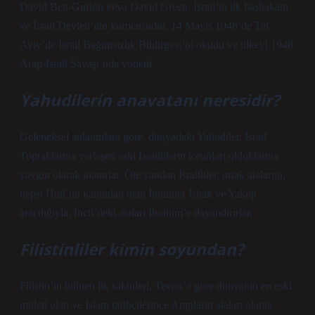
David Ben-Gurion veya David Green, İsrail’in ilk başbakanı
ve İsrail Devleti’nin kurucusudur. 14 Mayıs 1948’de Tel
Aviv’de İsrail Bağımsızlık Bildirgesi’ni okudu ve ülkeyi 1948
Arap-İsrail Savaşı’nda yönetti.
Yahudilerin anavatanı neresidir?
Geleneksel anlatımlara göre, dünyadaki Yahudiler, İsrail
Topraklarına yerleşen eski İsraillilerin torunları olduklarına
yaygın olarak inanırlar. Öte yandan İsrailliler, ortak atalarını,
hepsi Hud’un kanından olan İbraniler İshak ve Yakup
aracılığıyla, İncil’deki ataları İbrahim’e dayandırırlar.
Filistinliler kimin soyundan?
Filistin’in bilinen ilk sakinleri, Tevrat’a göre dünyanın en eski
milleti olan ve İslam tarihçilerince Arapların ataları olarak