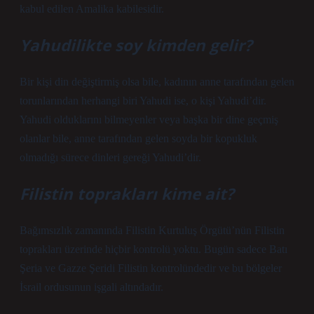
kabul edilen Amalika kabilesidir.
Yahudilikte soy kimden gelir?
Bir kişi din değiştirmiş olsa bile, kadının anne tarafından gelen
torunlarından herhangi biri Yahudi ise, o kişi Yahudi’dir.
Yahudi olduklarını bilmeyenler veya başka bir dine geçmiş
olanlar bile, anne tarafından gelen soyda bir kopukluk
olmadığı sürece dinleri gereği Yahudi’dir.
Filistin toprakları kime ait?
Bağımsızlık zamanında Filistin Kurtuluş Örgütü’nün Filistin
toprakları üzerinde hiçbir kontrolü yoktu. Bugün sadece Batı
Şeria ve Gazze Şeridi Filistin kontrolündedir ve bu bölgeler
İsrail ordusunun işgali altındadır.