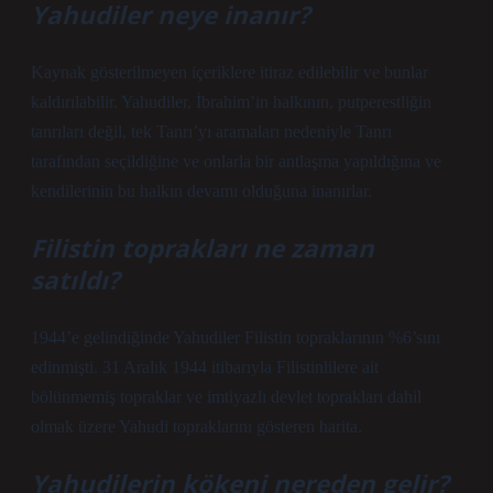
Yahudiler neye inanır?
Kaynak gösterilmeyen içeriklere itiraz edilebilir ve bunlar
kaldırılabilir. Yahudiler, İbrahim’in halkının, putperestliğin
tanrıları değil, tek Tanrı’yı ​​aramaları nedeniyle Tanrı
tarafından seçildiğine ve onlarla bir antlaşma yapıldığına ve
kendilerinin bu halkın devamı olduğuna inanırlar.
Filistin toprakları ne zaman
satıldı?
1944’e gelindiğinde Yahudiler Filistin topraklarının %6’sını
edinmişti. 31 Aralık 1944 itibarıyla Filistinlilere ait
bölünmemiş topraklar ve imtiyazlı devlet toprakları dahil
olmak üzere Yahudi topraklarını gösteren harita.
Yahudilerin kökeni nereden gelir?