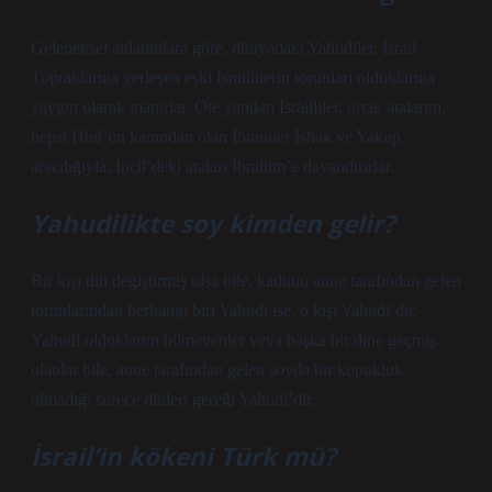
Geleneksel anlatımlara göre, dünyadaki Yahudiler, İsrail
Topraklarına yerleşen eski İsraillilerin torunları olduklarına
yaygın olarak inanırlar. Öte yandan İsrailliler, ortak atalarını,
hepsi Hud’un kanından olan İbraniler İshak ve Yakup
aracılığıyla, İncil’deki ataları İbrahim’e dayandırırlar.
Yahudilikte soy kimden gelir?
Bir kişi din değiştirmiş olsa bile, kadının anne tarafından gelen
torunlarından herhangi biri Yahudi ise, o kişi Yahudi’dir.
Yahudi olduklarını bilmeyenler veya başka bir dine geçmiş
olanlar bile, anne tarafından gelen soyda bir kopukluk
olmadığı sürece dinleri gereği Yahudi’dir.
İsrail’in kökeni Türk mü?