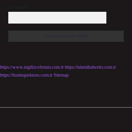
10 - 4 kaçtır?
*
https://www.ingilizceforum.com.tr
https://islamihaberler.com.tr
https://hostingsektoru.com.tr
Sitemap
Sidebar