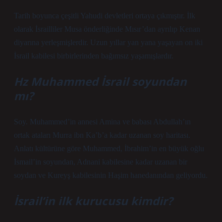
Tarih boyunca çeşitli Yahudi devletleri ortaya çıkmıştır. İlk
olarak İsrailliler Musa önderliğinde Mısır’dan ayrılıp Kenan
diyarına yerleşmişlerdir. Uzun yıllar yan yana yaşayan on iki
İsrail kabilesi birbirlerinden bağımsız yaşamışlardır.
Hz Muhammed İsrail soyundan
mı?
Soy. Muhammed’in annesi Amina ve babası Abdullah’ın
ortak ataları Murra ibn Ka’b’a kadar uzanan soy haritası.
Anlatı kültürüne göre Muhammed, İbrahim’in en büyük oğlu
İsmail’in soyundan, Adnani kabilesine kadar uzanan bir
soydan ve Kureyş kabilesinin Haşim hanedanından geliyordu.
İsrail’in ilk kurucusu kimdir?