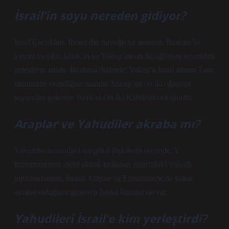
İsrail’in soyu nereden gidiyor?
İsrail Çocukları, İbrani din büyüğü ve atasının, İbrahim’in
torunu ve oğlu İshak’ın ve Yakup’un on iki oğlunun soyundan
gelenlerin adıdır. İbrahimî dinlerde, Yakup’a İsrail adının Tanrı
tarafından verildiğine inanılır. Yakup’un on iki oğlunun
soyundan gelenler, İsrail’in On İki Kabilesini oluşturdu.
Araplar ve Yahudiler akraba mı?
Yahudiler arasındaki karşılıklı ilişkilerin ötesinde, Y
kromozomunu ölçüt olarak kullanan dünyadaki Yahudi
topluluklarının, İsrailli Araplar ve Filistinlilerle de yakın
akraba olduğunu gösteren başka kanıtlar da var.
Yahudileri İsrail’e kim yerleştirdi?