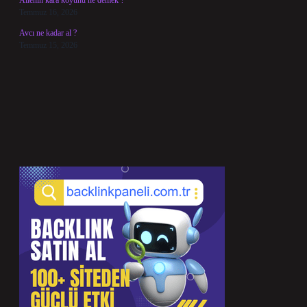
Ailenin kara koyunu ne demek ?
Temmuz 16, 2026
Avcı ne kadar al ?
Temmuz 15, 2026