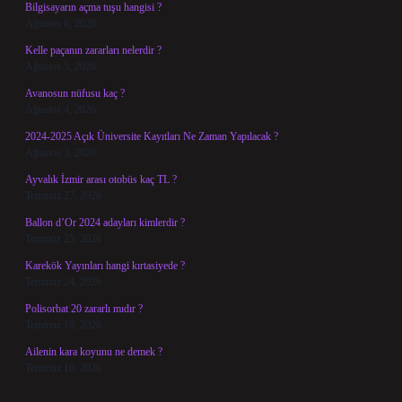
Bilgisayarın açma tuşu hangisi ?
Ağustos 6, 2026
Kelle paçanın zararları nelerdir ?
Ağustos 5, 2026
Avanosun nüfusu kaç ?
Ağustos 4, 2026
2024-2025 Açık Üniversite Kayıtları Ne Zaman Yapılacak ?
Ağustos 3, 2026
Ayvalık İzmir arası otobüs kaç TL ?
Temmuz 27, 2026
Ballon d’Or 2024 adayları kimlerdir ?
Temmuz 25, 2026
Karekök Yayınları hangi kırtasiyede ?
Temmuz 24, 2026
Polisorbat 20 zararlı mıdır ?
Temmuz 18, 2026
Ailenin kara koyunu ne demek ?
Temmuz 16, 2026