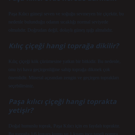
Paşa Kılıcı güneşi seven ve soğuğu sevmeyen bir çiçektir, bu
nedenle bulunduğu odanın sıcaklığı normal seviyede
olmalıdır. Doğrudan değil, dolaylı güneş ışığı almalıdır.
Kılıç çiçeği hangi toprağa dikilir?
Kılıç çiçeği kök çürümesine yatkın bir bitkidir. Bu nedenle,
onu iyi hava geçirgenliğine sahip toprağa dikmek çok
önemlidir. Mineral açısından zengin ve geçirgen toprakları
seçebilirsiniz.
Paşa kılıcı çiçeği hangi toprakta
yetişir?
Doğal humuslu toprak, Paşa Kılıcı için en faydalı topraktır.
Bu toprağa 1/6 kuvars kumu ve 1 kısım ince taneli pomza