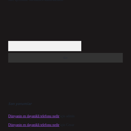
Arama
Son yorumlar
Dünyanin en dayanikli telefonu nedir
için
admin
Dünyanin en dayanikli telefonu nedir
için
Cesur