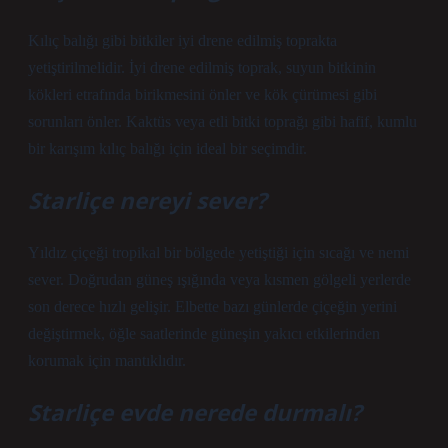
Kılıç balığı gibi bitkiler iyi drene edilmiş toprakta
yetiştirilmelidir. İyi drene edilmiş toprak, suyun bitkinin
kökleri etrafında birikmesini önler ve kök çürümesi gibi
sorunları önler. Kaktüs veya etli bitki toprağı gibi hafif, kumlu
bir karışım kılıç balığı için ideal bir seçimdir.
Starliçe nereyi sever?
Yıldız çiçeği tropikal bir bölgede yetiştiği için sıcağı ve nemi
sever. Doğrudan güneş ışığında veya kısmen gölgeli yerlerde
son derece hızlı gelişir. Elbette bazı günlerde çiçeğin yerini
değiştirmek, öğle saatlerinde güneşin yakıcı etkilerinden
korumak için mantıklıdır.
Starliçe evde nerede durmalı?