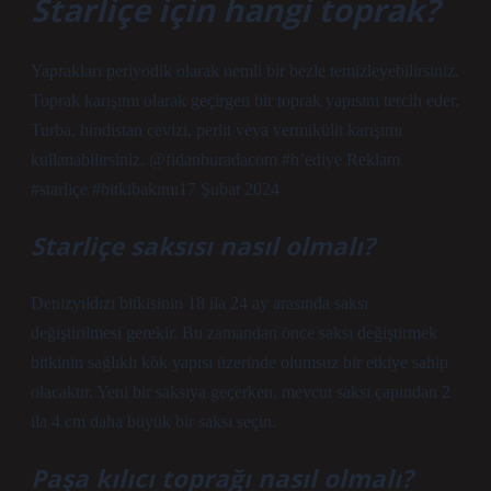
Starliçe için hangi toprak?
Yaprakları periyodik olarak nemli bir bezle temizleyebilirsiniz.
Toprak karışımı olarak geçirgen bir toprak yapısını tercih eder.
Turba, hindistan cevizi, perlit veya vermikülit karışımı
kullanabilirsiniz. @fidanburadacom #h’ediye Reklam
#starliçe #bitkibakımı17 Şubat 2024
Starliçe saksısı nasıl olmalı?
Denizyıldızı bitkisinin 18 ila 24 ay arasında saksı
değiştirilmesi gerekir. Bu zamandan önce saksı değiştirmek
bitkinin sağlıklı kök yapısı üzerinde olumsuz bir etkiye sahip
olacaktır. Yeni bir saksıya geçerken, mevcut saksı çapından 2
ila 4 cm daha büyük bir saksı seçin.
Paşa kılıcı toprağı nasıl olmalı?