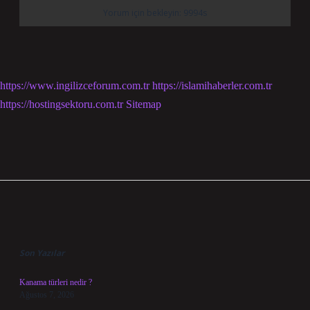
https://www.ingilizceforum.com.tr
https://islamihaberler.com.tr
https://hostingsektoru.com.tr
Sitemap
Sidebar
Son Yazılar
Kanama türleri nedir ?
Ağustos 7, 2026