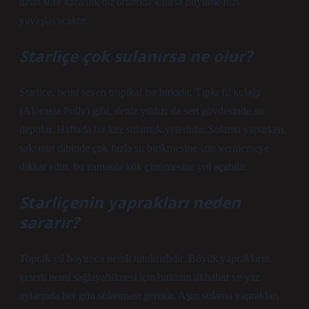
uzun süre karanlık bir ortamda kalırsa büyüme hızı
yavaşlayacaktır.
Starliçe çok sulanırsa ne olur?
Starlice, nemi seven tropikal bir bitkidir. Tıpkı fil kulağı
(Alocasia Polly) gibi, deniz yıldızı da sert gövdesinde su
depolar. Haftada bir kez sulamak yeterlidir. Sulama yaparken,
saksının dibinde çok fazla su birikmesine izin vermemeye
dikkat edin, bu zamanla kök çürümesine yol açabilir.
Starliçenin yaprakları neden
sararır?
Toprak yıl boyunca nemli tutulmalıdır. Büyük yaprakların
yeterli nemi sağlayabilmesi için bitkinin ilkbahar ve yaz
aylarında her gün sulanması gerekir. Aşırı sulama yaprakları