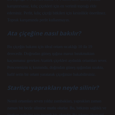
karıştırırsanız, kılıç çiçekleri için en verimli toprağı elde
edersiniz. Perlit, kılıç çiçeği bitkileri için kesinlikle önerilmez.
Toprak karışımında perlit kullanmayın.
Ata çiçeğine nasıl bakılır?
Bu çiçeğin bakımı için ideal ortam sıcaklığı 10 ila 19
derecedir. Doğrudan güneş ışığına maruz bırakmaktan
kaçınmanız gereken Atatürk çiçekleri aydınlık ortamları sever.
Pencerenizin iç kısmında, doğrudan güneş ışığından uzakta,
hafif serin bir ortam yaratarak çiçeğinize bakabilirsiniz.
Starliçe yaprakları neyle silinir?
Nemli ortamları seven yıldız zambakları, yaprakları zaman
zaman bir bezle silinirse mutlu olurlar. Bu, bitkinin sağlıklı ve
üretken gelişimi için önemli bir adımdır. Bu işleme alternatif