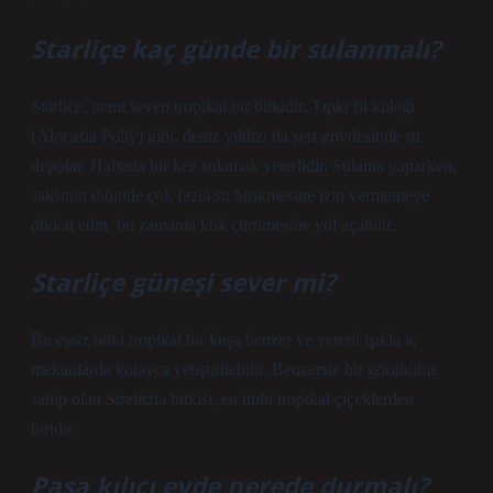
Starliçe kaç günde bir sulanmalı?
Starlice, nemi seven tropikal bir bitkidir. Tıpkı fil kulağı
(Alocasia Polly) gibi, deniz yıldızı da sert gövdesinde su
depolar. Haftada bir kez sulamak yeterlidir. Sulama yaparken,
saksının dibinde çok fazla su birikmesine izin vermemeye
dikkat edin, bu zamanla kök çürümesine yol açabilir.
Starliçe güneşi sever mi?
Bu eşsiz bitki tropikal bir kuşa benzer ve yeterli ışıkla iç
mekanlarda kolayca yetiştirilebilir. Benzersiz bir görünüme
sahip olan Strelitzia bitkisi, en ünlü tropikal çiçeklerden
biridir.
Paşa kılıcı evde nerede durmalı?