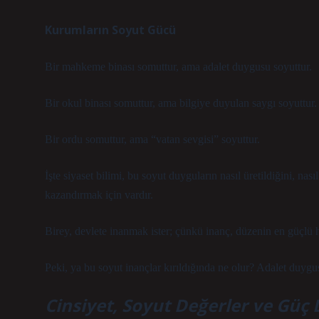
Kurumların Soyut Gücü
Bir mahkeme binası somuttur, ama adalet duygusu soyuttur.
Bir okul binası somuttur, ama bilgiye duyulan saygı soyuttur.
Bir ordu somuttur, ama “vatan sevgisi” soyuttur.
İşte siyaset bilimi, bu soyut duyguların nasıl üretildiğini, nası
kazandırmak için vardır.
Birey, devlete inanmak ister; çünkü inanç, düzenin en güçlü h
Peki, ya bu soyut inançlar kırıldığında ne olur?
Adalet duygus
Cinsiyet, Soyut Değerler ve Güç