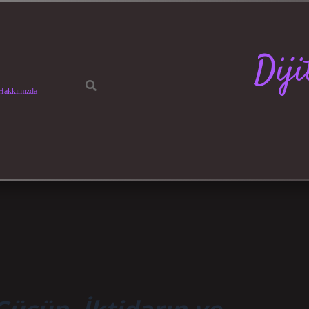
Dij
Hakkımızda