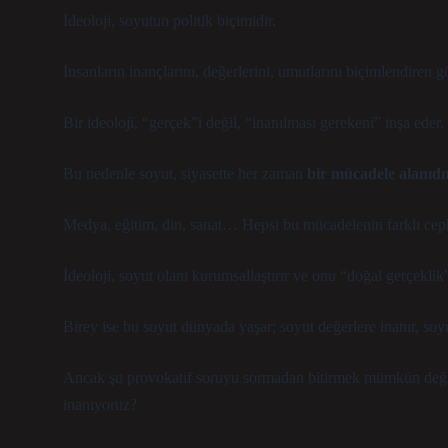
İdeoloji, soyutun politik biçimidir.
İnsanların inançlarını, değerlerini, umutlarını biçimlendiren 
Bir ideoloji, “gerçek”i değil, “inanılması gerekeni” inşa eder.
Bu nedenle soyut, siyasette her zaman
bir mücadele alanıdı
Medya, eğitim, din, sanat… Hepsi bu mücadelenin farklı ceph
İdeoloji, soyut olanı kurumsallaştırır ve onu “doğal gerçeklik”
Birey ise bu soyut dünyada yaşar; soyut değerlere inanır, soyu
Ancak şu provokatif soruyu sormadan bitirmek mümkün değ
inanıyoruz?