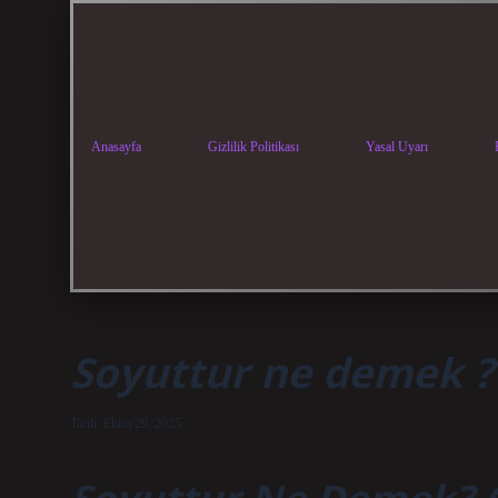
Anasayfa
Gizlilik Politikası
Yasal Uyarı
Soyuttur ne demek ?
Tarih: Ekim 29, 2025