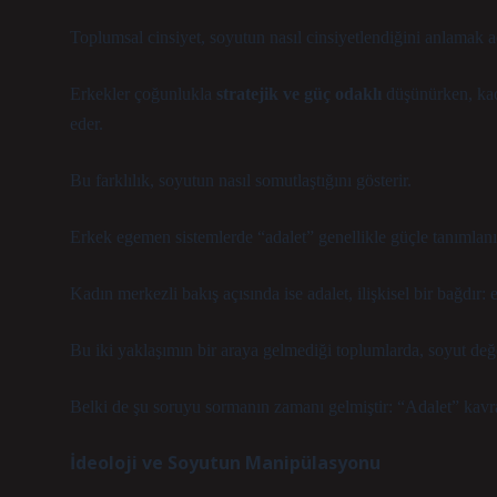
Toplumsal cinsiyet, soyutun nasıl cinsiyetlendiğini anlamak 
Erkekler çoğunlukla
stratejik ve güç odaklı
düşünürken, ka
eder.
Bu farklılık, soyutun nasıl somutlaştığını gösterir.
Erkek egemen sistemlerde “adalet” genellikle güçle tanımlan
Kadın merkezli bakış açısında ise adalet, ilişkisel bir bağdır
Bu iki yaklaşımın bir araya gelmediği toplumlarda, soyut değe
Belki de şu soruyu sormanın zamanı gelmiştir:
“Adalet” kavr
İdeoloji ve Soyutun Manipülasyonu