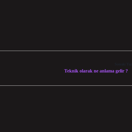
Sonraki Yaz
Teknik olarak ne anlama gelir ?