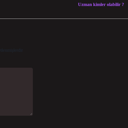
Uzman kimler olabilir ?
etlenmişlerdir