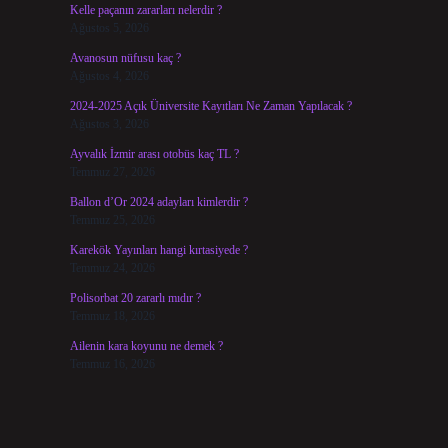
Kelle paçanın zararları nelerdir ?
Ağustos 5, 2026
Avanosun nüfusu kaç ?
Ağustos 4, 2026
2024-2025 Açık Üniversite Kayıtları Ne Zaman Yapılacak ?
Ağustos 3, 2026
Ayvalık İzmir arası otobüs kaç TL ?
Temmuz 27, 2026
Ballon d’Or 2024 adayları kimlerdir ?
Temmuz 25, 2026
Karekök Yayınları hangi kırtasiyede ?
Temmuz 24, 2026
Polisorbat 20 zararlı mıdır ?
Temmuz 18, 2026
Ailenin kara koyunu ne demek ?
Temmuz 16, 2026