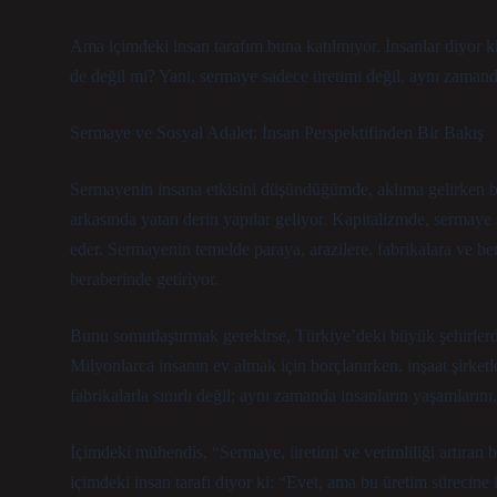
Ama içimdeki insan tarafım buna katılmıyor. İnsanlar diyor k
de değil mi? Yani, sermaye sadece üretimi değil, aynı zamanda 
Sermaye ve Sosyal Adalet: İnsan Perspektifinden Bir Bakış
Sermayenin insana etkisini düşündüğümde, aklıma gelirken bi
arkasında yatan derin yapılar geliyor. Kapitalizmde, sermaye 
eder. Sermayenin temelde paraya, arazilere, fabrikalara ve ben
beraberinde getiriyor.
Bunu somutlaştırmak gerekirse, Türkiye’deki büyük şehirlerd
Milyonlarca insanın ev almak için borçlanırken, inşaat şirke
fabrikalarla sınırlı değil; aynı zamanda insanların yaşamlarını,
İçimdeki mühendis, “Sermaye, üretimi ve verimliliği artıran 
içimdeki insan tarafı diyor ki: “Evet, ama bu üretim sürecine