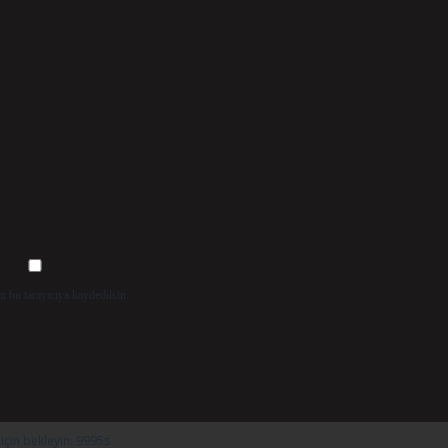
m bu tarayıcıya kaydedilsin.