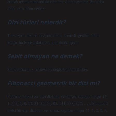
ardışık terimler arasındaki oran her zaman aynıdır. Bu farka
ortak oran adını veririz.
Dizi türleri nelerdir?
Televizyon dizileri aksiyon, dram, komedi, gerilim, bilim
kurgu, hiciv ve animasyon gibi türleri içerir.
Sabit olmayan ne demek?
Sabit olmayan x nesnesi bir değişkeni temsil eder.
Fibonacci geometrik bir dizi mi?
Fibonacci dizisi bir sayı dizisidir ve sonsuz sayıdan oluşur {1,
1, 2, 3, 5, 8, 13, 21, 34, 55, 89, 144, 233, 377, …}. Fibonacci
dizisi bir sayı dizisidir ve sonsuz sayıdan oluşur {1, 1, 2, 3, 5,