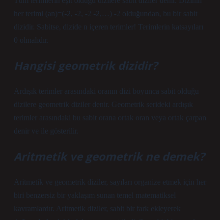
Tüm terimlerin eşit olduğu dizilere sabit diziler denir. Dizinin
her terimi (an)=(-2, -2, -2 -2,…) -2 olduğundan, bu bir sabit
dizidir. Sabitse, dizide n içeren terimler! Terimlerin katsayıları
0 olmalıdır.
Hangisi geometrik dizidir?
Ardışık terimler arasındaki oranın dizi boyunca sabit olduğu
dizilere geometrik diziler denir. Geometrik serideki ardışık
terimler arasındaki bu sabit orana ortak oran veya ortak çarpan
denir ve ile gösterilir.
Aritmetik ve geometrik ne demek?
Aritmetik ve geometrik diziler, sayıları organize etmek için her
biri benzersiz bir yaklaşım sunan temel matematiksel
kavramlardır. Aritmetik diziler, sabit bir fark ekleyerek