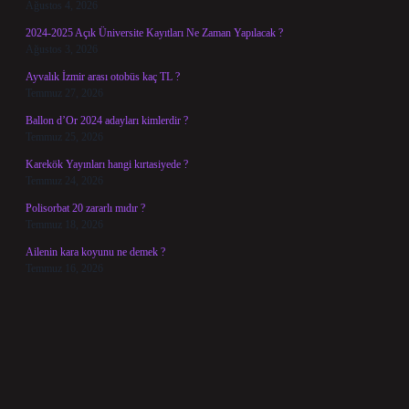
Ağustos 4, 2026
2024-2025 Açık Üniversite Kayıtları Ne Zaman Yapılacak ?
Ağustos 3, 2026
Ayvalık İzmir arası otobüs kaç TL ?
Temmuz 27, 2026
Ballon d’Or 2024 adayları kimlerdir ?
Temmuz 25, 2026
Karekök Yayınları hangi kırtasiyede ?
Temmuz 24, 2026
Polisorbat 20 zararlı mıdır ?
Temmuz 18, 2026
Ailenin kara koyunu ne demek ?
Temmuz 16, 2026