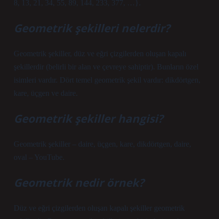
8, 13, 21, 34, 55, 89, 144, 233, 377, …}.
Geometrik şekilleri nelerdir?
Geometrik şekiller, düz ve eğri çizgilerden oluşan kapalı
şekillerdir (belirli bir alan ve çevreye sahiptir). Bunların özel
isimleri vardır. Dört temel geometrik şekil vardır: dikdörtgen,
kare, üçgen ve daire.
Geometrik şekiller hangisi?
Geometrik şekiller – daire, üçgen, kare, dikdörtgen, daire,
oval – YouTube.
Geometrik nedir örnek?
Düz ve eğri çizgilerden oluşan kapalı şekiller geometrik