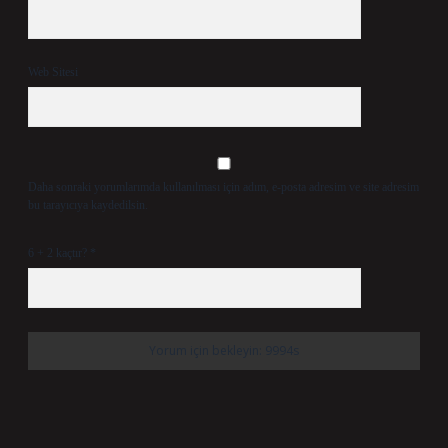
Web Sitesi
Daha sonraki yorumlarımda kullanılması için adım, e-posta adresim ve site adresim
bu tarayıcıya kaydedilsin.
6 + 2 kaçtır?
*