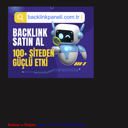
Reklam ve İletişim:
Skype: live:.cid.575569c608265c69