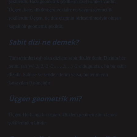
şekillerdir. Bazı geometrik şekillerin özel isimleri vardır.
Üçgen, kare, dikdörtgen ve daire en yaygın geometrik
şekillerdir. Üçgen, üç düz çizginin birleştirilmesiyle oluşan
kapalı bir geometrik şekildir.
Sabit dizi ne demek?
Tüm terimleri eşit olan dizilere sabit diziler denir. Dizinin her
terimi (an )=(-2,-2,-2 -2,…,-2,…) -2 olduğundan, bu bir sabit
dizidir. Sabitse ve seride n terim varsa, bu terimlerin
katsayıları 0 olmalıdır.
Üçgen geometrik mi?
Üçgen Herhangi bir üçgen. Düzlem geometrisinin temel
şekillerinden biridir.