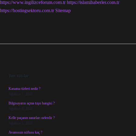
https://www.ingilizceforum.com.tr
https://islamihaberler.com.tr
https://hostingsektoru.com.tr
Sitemap
Sidebar
Son Yazılar
Kanama türleri nedir ?
Ağustos 7, 2026
Bilgisayarın açma tuşu hangisi ?
Ağustos 6, 2026
Kelle paçanın zararları nelerdir ?
Ağustos 5, 2026
Avanosun nüfusu kaç ?