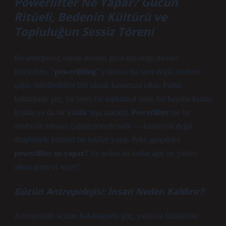
Powerlifter Ne Yapar? Gücün
Ritüeli, Bedenin Kültürü ve
Topluluğun Sessiz Töreni
Bir antropolog olarak insanın güce duyduğu merakı
incelerken, “
powerlifting
” yalnızca bir spor değil, modern
çağın ritüellerinden biri olarak karşımıza çıkar. Farklı
kültürlerde güç; bir tanrı, bir toplumsal statü, bir hayatta kalma
koşulu ya da bir kimlik inşa aracıdır.
Powerlifter
ise bu
sembolik mirasın çağdaş temsilcisidir — kaslarıyla değil,
disipliniyle kültürel bir hikâye yazar. Peki, gerçekten
powerlifter ne yapar?
Ve neden bu kadar ağır bir yükün
altına girmeyi seçer?
Gücün Antropolojisi: İnsan Neden Kaldırır?
Antropolojik açıdan bakıldığında güç, yalnızca fiziksel bir