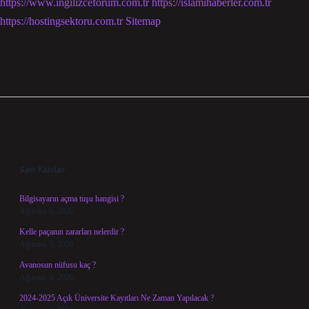
https://www.ingilizceforum.com.tr
https://islamihaberler.com.tr
https://hostingsektoru.com.tr
Sitemap
Sidebar
Son Yazılar
Bilgisayarın açma tuşu hangisi ?
Ağustos 6, 2026
Kelle paçanın zararları nelerdir ?
Ağustos 5, 2026
Avanosun nüfusu kaç ?
Ağustos 4, 2026
2024-2025 Açık Üniversite Kayıtları Ne Zaman Yapılacak ?