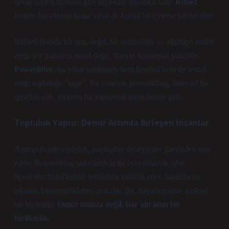
savaş öncesi dansları gibi sembolik anlamlar taşır.
Ritüel
,
bedeni hazırladığı kadar zihni de kutsal bir eyleme yönlendirir.
Barbell burada bir araç değil, bir semboldür — ağırlığın temsil
ettiği şey yalnızca metal değil, bireyin toplumsal yüküdür.
Powerlifter
, bu yükü kaldırarak hem kendini hem de temsil
ettiği topluluğu “taşır”. Bu yönüyle powerlifting, bireysel bir
spordan çok, modern bir toplumsal tören hâline gelir.
Topluluk Yapısı: Demir Altında Birleşen İnsanlar
Antropolojide topluluk, paylaşılan deneyimler üzerinden inşa
edilir. Powerlifting salonlarında da aynı dinamik işler.
Sporcular birbirlerinin sınırlarına tanıklık eder, başarılarını
alkışlar, başarısızlıklarını omuzlar. Bu, dayanışmanın fiziksel
bir biçimidir.
Omuz omuza değil, bar altı altın bir
birliktelik.