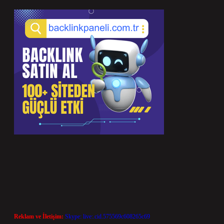
Reklam ve İletişim:
Skype: live:.cid.575569c608265c69