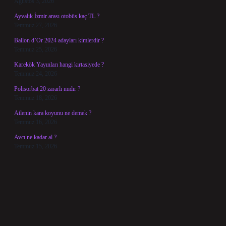
Ağustos 3, 2026
Ayvalık İzmir arası otobüs kaç TL ?
Temmuz 27, 2026
Ballon d’Or 2024 adayları kimlerdir ?
Temmuz 25, 2026
Karekök Yayınları hangi kırtasiyede ?
Temmuz 24, 2026
Polisorbat 20 zararlı mıdır ?
Temmuz 18, 2026
Ailenin kara koyunu ne demek ?
Temmuz 16, 2026
Avcı ne kadar al ?
Temmuz 15, 2026