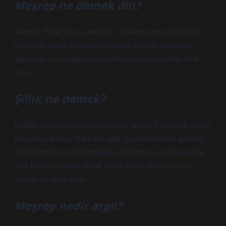
Meşrep ne demek din?
Meşreb; “İçme suyu, içme suyu” anlamına gelir. Aynı dini
veya aynı yaşam felsefesini paylaşan insanlar arasındaki
alışkanlık ve yaratılıştan kaynaklanan anlaşmazlıkları ifade
eder.
Şıllık ne demek?
Şişlülk, Şanliurfa bölgesine özgü bir tatlıdır. Etimolojik olarak,
tatlı adının kökeni, Kürt’teki ıslak (yaş) kelimesinin kelimesi
olan kelimeden (şul) türetilmiştir. Şanliurfa ve Adıyaman’da
ıslak bir hamur tatlısı olarak bilinir. Ceviz şerbet arasına
sarılmış ve servis edilir.
Meşrep nedir argo?