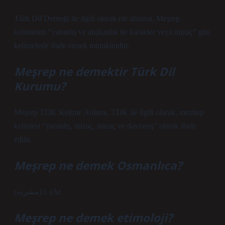
Türk Dil Derneği ile ilgili olarak ele alınırsa, Meşrep
kelimesini “yaratılış ve alışkanlık ile karakter veya mizaç” gibi
kelimelerle ifade etmek mümkündür.
Meşrep ne demektir Türk Dil
Kurumu?
Meşrep TDK Kelime Anlamı. TDK ile ilgili olarak, mezhep
kelimesi “yaratılış, mizaç, mizaç ve davranış” olarak ifade
edilir.
Meşrep ne demek Osmanlıca?
(ﻣﺸﺮﺑﻪ) i. (Ar.
Meşrep ne demek etimoloji?