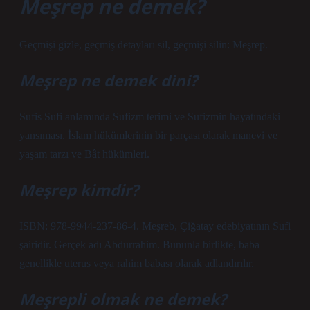
Meşrep ne demek?
Geçmişi gizle, geçmiş detayları sil, geçmişi silin: Meşrep.
Meşrep ne demek dini?
Sufis Sufi anlamında Sufizm terimi ve Sufizmin hayatındaki
yansıması. İslam hükümlerinin bir parçası olarak manevi ve
yaşam tarzı ve Bât hükümleri.
Meşrep kimdir?
ISBN: 978-9944-237-86-4. Meşreb, Çiğatay edebiyatının Sufi
şairidir. Gerçek adı Abdurrahim. Bununla birlikte, baba
genellikle uterus veya rahim babası olarak adlandırılır.
Meşrepli olmak ne demek?