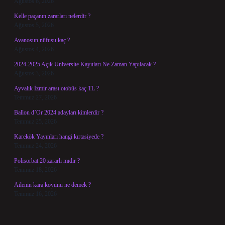
Ağustos 6, 2026
Kelle paçanın zararları nelerdir ?
Ağustos 5, 2026
Avanosun nüfusu kaç ?
Ağustos 4, 2026
2024-2025 Açık Üniversite Kayıtları Ne Zaman Yapılacak ?
Ağustos 3, 2026
Ayvalık İzmir arası otobüs kaç TL ?
Temmuz 27, 2026
Ballon d’Or 2024 adayları kimlerdir ?
Temmuz 25, 2026
Karekök Yayınları hangi kırtasiyede ?
Temmuz 24, 2026
Polisorbat 20 zararlı mıdır ?
Temmuz 18, 2026
Ailenin kara koyunu ne demek ?
Temmuz 16, 2026