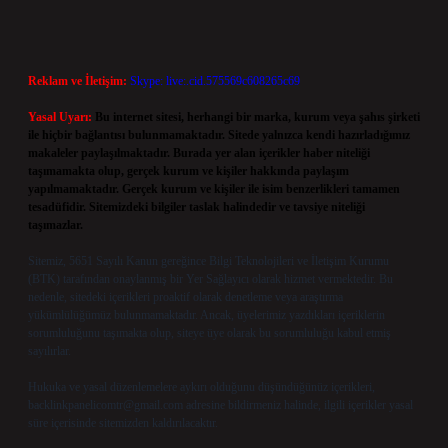
Reklam ve İletişim:
Skype: live:.cid.575569c608265c69
Yasal Uyarı:
Bu internet sitesi, herhangi bir marka, kurum veya şahıs şirketi
ile hiçbir bağlantısı bulunmamaktadır. Sitede yalnızca kendi hazırladığımız
makaleler paylaşılmaktadır. Burada yer alan içerikler haber niteliği
taşımamakta olup, gerçek kurum ve kişiler hakkında paylaşım
yapılmamaktadır. Gerçek kurum ve kişiler ile isim benzerlikleri tamamen
tesadüfidir. Sitemizdeki bilgiler taslak halindedir ve tavsiye niteliği
taşımazlar.
Sitemiz, 5651 Sayılı Kanun gereğince Bilgi Teknolojileri ve İletişim Kurumu
(BTK) tarafından onaylanmış bir Yer Sağlayıcı olarak hizmet vermektedir. Bu
nedenle, sitedeki içerikleri proaktif olarak denetleme veya araştırma
yükümlülüğümüz bulunmamaktadır. Ancak, üyelerimiz yazdıkları içeriklerin
sorumluluğunu taşımakta olup, siteye üye olarak bu sorumluluğu kabul etmiş
sayılırlar.
Hukuka ve yasal düzenlemelere aykırı olduğunu düşündüğünüz içerikleri,
backlinkpanelicomtr@gmail.com
adresine bildirmeniz halinde, ilgili içerikler yasal
süre içerisinde sitemizden kaldırılacaktır.