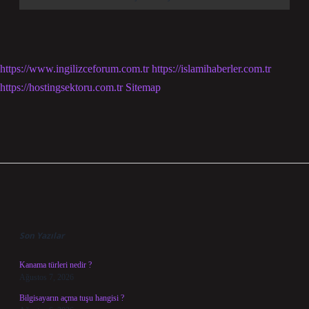
https://www.ingilizceforum.com.tr
https://islamihaberler.com.tr
https://hostingsektoru.com.tr
Sitemap
Sidebar
Son Yazılar
Kanama türleri nedir ?
Ağustos 7, 2026
Bilgisayarın açma tuşu hangisi ?