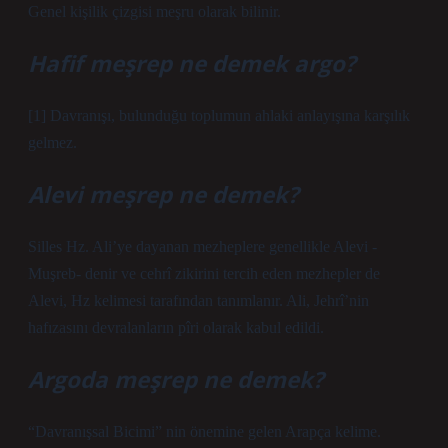
Genel kişilik çizgisi meşru olarak bilinir.
Hafif meşrep ne demek argo?
[1] Davranışı, bulunduğu toplumun ahlaki anlayışına karşılık
gelmez.
Alevi meşrep ne demek?
Silles Hz. Ali’ye dayanan mezheplere genellikle Alevi -
Muşreb- denir ve cehrî zikirini tercih eden mezhepler de
Alevi, Hz kelimesi tarafından tanımlanır. Ali, Jehrî’nin
hafızasını devralanların pîri olarak kabul edildi.
Argoda meşrep ne demek?
“Davranışsal Bicimi” nin önemine gelen Arapça kelime.