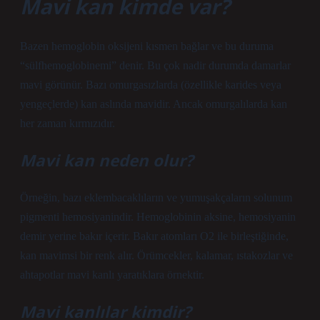
Mavi kan kimde var?
Bazen hemoglobin oksijeni kısmen bağlar ve bu duruma
“sülfhemoglobinemi” denir. Bu çok nadir durumda damarlar
mavi görünür. Bazı omurgasızlarda (özellikle karides veya
yengeçlerde) kan aslında mavidir. Ancak omurgalılarda kan
her zaman kırmızıdır.
Mavi kan neden olur?
Örneğin, bazı eklembacaklıların ve yumuşakçaların solunum
pigmenti hemosiyanindir. Hemoglobinin aksine, hemosiyanin
demir yerine bakır içerir. Bakır atomları O2 ile birleştiğinde,
kan mavimsi bir renk alır. Örümcekler, kalamar, ıstakozlar ve
ahtapotlar mavi kanlı yaratıklara örnektir.
Mavi kanlılar kimdir?