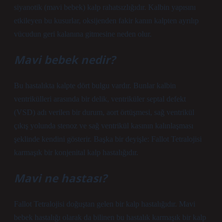
siyanotik (mavi bebek) kalp rahatsızlığıdır. Kalbin yapısını
etkileyen bu kusurlar, oksijenden fakir kanın kalpten ayrılıp
vücudun geri kalanına gitmesine neden olur.
Mavi bebek nedir?
Bu hastalıkta kalpte dört bulgu vardır. Bunlar kalbin
ventrikülleri arasında bir delik, ventriküler septal defekt
(VSD) adı verilen bir durum, aort örtüşmesi, sağ ventrikül
çıkış yolunda stenoz ve sağ ventrikül kasının kalınlaşması
şeklinde kendini gösterir. Başka bir deyişle: Fallot Tetralojisi
karmaşık bir konjenital kalp hastalığıdır.
Mavi ne hastası?
Fallot Tetralojisi doğuştan gelen bir kalp hastalığıdır. Mavi
bebek hastalığı olarak da bilinen bu hastalık karmaşık bir kalp