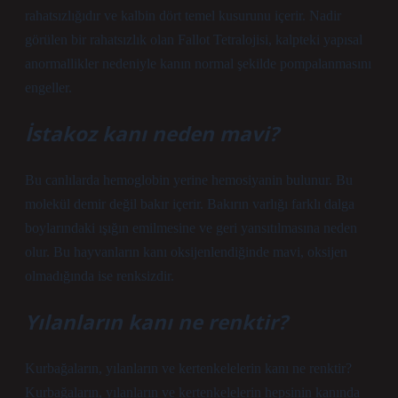
rahatsızlığıdır ve kalbin dört temel kusurunu içerir. Nadir
görülen bir rahatsızlık olan Fallot Tetralojisi, kalpteki yapısal
anormallikler nedeniyle kanın normal şekilde pompalanmasını
engeller.
İstakoz kanı neden mavi?
Bu canlılarda hemoglobin yerine hemosiyanin bulunur. Bu
molekül demir değil bakır içerir. Bakırın varlığı farklı dalga
boylarındaki ışığın emilmesine ve geri yansıtılmasına neden
olur. Bu hayvanların kanı oksijenlendiğinde mavi, oksijen
olmadığında ise renksizdir.
Yılanların kanı ne renktir?
Kurbağaların, yılanların ve kertenkelelerin kanı ne renktir?
Kurbağaların, yılanların ve kertenkelelerin hepsinin kanında