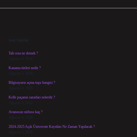
Sidebar
Son Yazılar
Tali ceza ne demek ?
Ağustos 8, 2026
Kanama türleri nedir ?
Ağustos 7, 2026
Bilgisayarın açma tuşu hangisi ?
Ağustos 6, 2026
Kelle paçanın zararları nelerdir ?
Ağustos 5, 2026
Avanosun nüfusu kaç ?
Ağustos 4, 2026
2024-2025 Açık Üniversite Kayıtları Ne Zaman Yapılacak ?
Ağustos 3, 2026