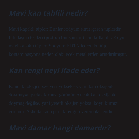
Mavi kan tahlili nedir?
Mavi kapaklı tüpler: Bunlar sodyum sitrat içeren tüplerdir.
Pıhtılaşma testleri (protrombin zamanı) için kullanılır. Koyu
mavi kapaklı tüpler: Sodyum EDTA içeren bu tüp,
kontaminasyona neden olabilecek metallerden arındırılmıştır.
Kan rengi neyi ifade eder?
Kandaki oksijen seviyesi yüksekse, yani kan oksijenle
doymuşsa, parlak kırmızı görünür. Ancak kan oksijenle
doymuş değilse, yani yeterli oksijen yoksa, koyu kırmızı
görünür. Aslında kana parlak rengini veren oksijendir.
Mavi damar hangi damardır?