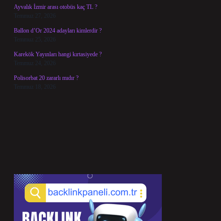
Ayvalık İzmir arası otobüs kaç TL ?
Temmuz 27, 2026
Ballon d’Or 2024 adayları kimlerdir ?
Temmuz 25, 2026
Karekök Yayınları hangi kırtasiyede ?
Temmuz 24, 2026
Polisorbat 20 zararlı mıdır ?
Temmuz 18, 2026