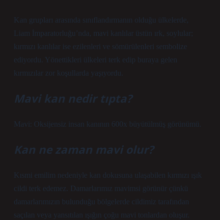
Kan grupları arasında sınıflandırmanın olduğu ülkelerde,
Liam İmparatorluğu’nda, mavi kanlılar üstün ırk, soylular;
kırmızı kanlılar ise ezilenleri ve sömürülenleri sembolize
ediyordu. Yönettikleri ülkeleri terk edip buraya gelen
kırmızılar zor koşullarda yaşıyordu.
Mavi kan nedir tıpta?
Mavi: Oksijensiz insan kanının 600x büyütülmüş görünümü.
Kan ne zaman mavi olur?
Kısmi emilim nedeniyle kan dokusuna ulaşabilen kırmızı ışık
cildi terk edemez. Damarlarımız mavimsi görünür çünkü
damarlarımızın bulunduğu bölgelerde cildimiz tarafından
saçılan veya yansıtılan ışığın çoğu mavi tonlardan oluşur.