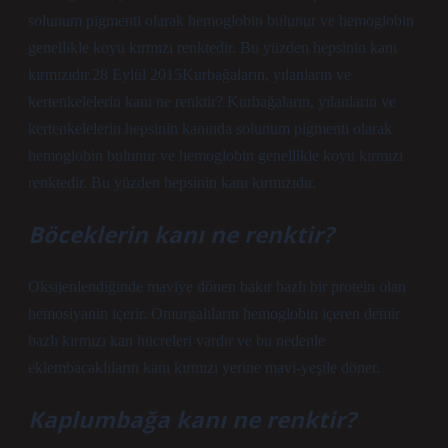
solunum pigmenti olarak hemoglobin bulunur ve hemoglobin
genellikle koyu kırmızı renktedir. Bu yüzden hepsinin kanı
kırmızıdır.28 Eylül 2015Kurbağaların, yılanların ve
kertenkelelerin kanı ne renktir? Kurbağaların, yılanların ve
kertenkelelerin hepsinin kanında solunum pigmenti olarak
hemoglobin bulunur ve hemoglobin genellikle koyu kırmızı
renktedir. Bu yüzden hepsinin kanı kırmızıdır.
Böceklerin kanı ne renktir?
Oksijenlendiğinde maviye dönen bakır bazlı bir protein olan
hemosiyanin içerir. Omurgalıların hemoglobin içeren demir
bazlı kırmızı kan hücreleri vardır ve bu nedenle
eklembacaklıların kanı kırmızı yerine mavi-yeşile döner.
Kaplumbağa kanı ne renktir?