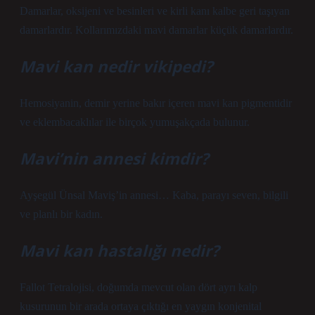
Damarlar, oksijeni ve besinleri ve kirli kanı kalbe geri taşıyan
damarlardır. Kollarımızdaki mavi damarlar küçük damarlardır.
Mavi kan nedir vikipedi?
Hemosiyanin, demir yerine bakır içeren mavi kan pigmentidir
ve eklembacaklılar ile birçok yumuşakçada bulunur.
Mavi’nin annesi kimdir?
Ayşegül Ünsal Maviş’in annesi… Kaba, parayı seven, bilgili
ve planlı bir kadın.
Mavi kan hastalığı nedir?
Fallot Tetralojisi, doğumda mevcut olan dört ayrı kalp
kusurunun bir arada ortaya çıktığı en yaygın konjenital