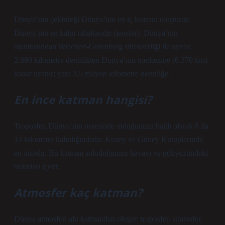
Dünya’nın çekirdeği Dünya’nın en iç kısmını oluşturur.
Dünya’nın en kalın tabakasıdır (jeosfer). Dünya’nın
mantosundan Wiechert-Gutenberg süreksizliği ile ayrılır.
2.890 kilometre derinlikten Dünya’nın merkezine (6.370 km)
kadar uzanır; yani 3,5 milyon kilometre derinliğe.
En ince katman hangisi?
Troposfer, Dünya’nın neresinde olduğunuza bağlı olarak 8 ila
14 kilometre kalınlığındadır. Kuzey ve Güney Kutuplarında
en incedir. Bu katman soluduğumuz havayı ve gökyüzündeki
bulutları içerir.
Atmosfer kaç katman?
Dünya atmosferi altı katmandan oluşur: troposfer, stratosfer,