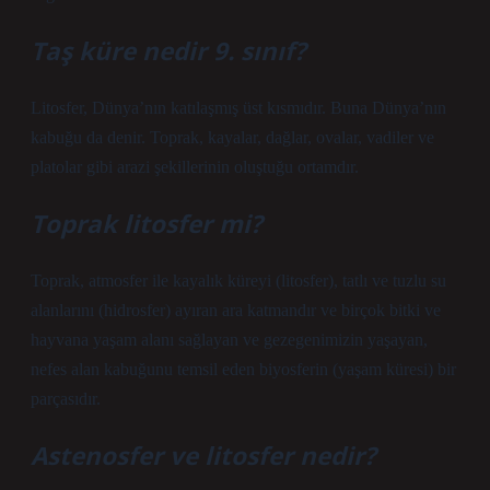
Taş küre nedir 9. sınıf?
Litosfer, Dünya’nın katılaşmış üst kısmıdır. Buna Dünya’nın
kabuğu da denir. Toprak, kayalar, dağlar, ovalar, vadiler ve
platolar gibi arazi şekillerinin oluştuğu ortamdır.
Toprak litosfer mi?
Toprak, atmosfer ile kayalık küreyi (litosfer), tatlı ve tuzlu su
alanlarını (hidrosfer) ayıran ara katmandır ve birçok bitki ve
hayvana yaşam alanı sağlayan ve gezegenimizin yaşayan,
nefes alan kabuğunu temsil eden biyosferin (yaşam küresi) bir
parçasıdır.
Astenosfer ve litosfer nedir?