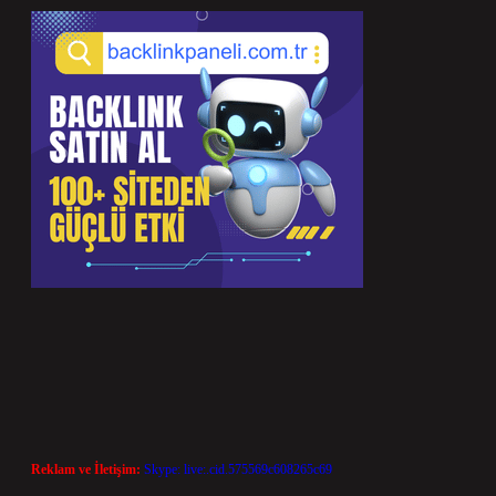
Reklam ve İletişim:
Skype: live:.cid.575569c608265c69