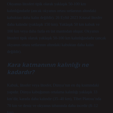
Okyanus litosferi tipik olarak yaklaşık 50-100 km
kalınlığındadır (ancak okyanus ortası sırtlarının altındaki
kabuktan daha kalın değildir). 26 Eylül 2023 Kıtasal litosfer
daha kalındır (yaklaşık 150 km). Yaklaşık 50 km kabuk ve
100 km veya daha fazla en üst mantodan oluşur. Okyanus
litosferi tipik olarak yaklaşık 50-100 km kalınlığındadır (ancak
okyanus ortası sırtlarının altındaki kabuktan daha kalın
değildir).
Kara katmanının kalınlığı ne
kadardır?
Kabuk, litosfer veya litosfer, Dünya’nın en dış kısmındaki
yapıdır. Dünya kabuğunun ortalama kalınlığı yaklaşık 33
km’dir, karada daha kalındır (35–40 km), Tibet Platosu’nda
70 km ve deniz ve okyanus tabanında daha incedir (8–12
km).