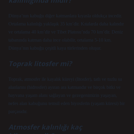
kalınlığında mıdır?
Dünya’nın kabuğu diğer katmanlara kıyasla oldukça incedir.
Ortalama kalınlığı yaklaşık 35 km’dir. Kıtalarda daha kalındır
ve ortalama 40 km’dir ve Tibet Platosu’nda 70 km’dir. Deniz
tabanında katman daha ince olabilir, ortalama 5-10 km.
Dünya’nın kabuğu çeşitli kaya türlerinden oluşur.
Toprak litosfer mi?
Toprak, atmosfer ile kayalık küreyi (litosfer), tatlı ve tuzlu su
alanlarını (hidrosfer) ayıran ara katmandır ve birçok bitki ve
hayvana yaşam alanı sağlayan ve gezegenimizin yaşayan,
nefes alan kabuğunu temsil eden biyosferin (yaşam küresi) bir
parçasıdır.
Atmosfer kalınlığı kaç