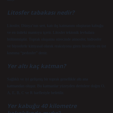
Litosfer tabakası nedir?
Litosfer, Dünya’nın sert, katı dış katmanını oluşturan kabuğu
ve en üstteki mantoyu içerir. Litosfer tektonik levhalara
bölünmüştür. Toprak oluşumu sürecinde atmosfer, hidrosfer
ve biyosferle kimyasal olarak reaksiyona giren litosferin en üst
kısmına “pedosfer” denir.
Yer altı kaç katman?
Sağlıklı ve iyi gelişmiş bir toprak genellikle altı ana
katmandan oluşur. Bu katmanlar yüzeyden derinlere doğru O,
A, E, B, C ve R harfleriyle belirtilir.
Yer kabuğu 40 kilometre