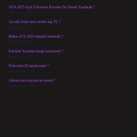
2024-2025 Açık Üniversite Kayıtları Ne Zaman Yapılacak ?
Ağustos 3, 2026
Ayvalık İzmir arası otobüs kaç TL ?
Temmuz 27, 2026
Ballon d’Or 2024 adayları kimlerdir ?
Temmuz 25, 2026
Karekök Yayınları hangi kırtasiyede ?
Temmuz 24, 2026
Polisorbat 20 zararlı mıdır ?
Temmuz 18, 2026
Ailenin kara koyunu ne demek ?
Temmuz 16, 2026