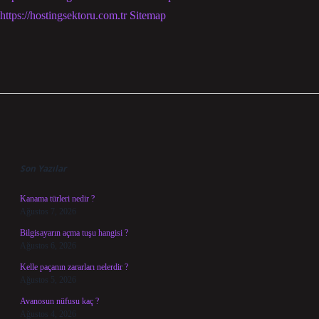
https://hostingsektoru.com.tr
Sitemap
Sidebar
Son Yazılar
Kanama türleri nedir ?
Ağustos 7, 2026
Bilgisayarın açma tuşu hangisi ?
Ağustos 6, 2026
Kelle paçanın zararları nelerdir ?
Ağustos 5, 2026
Avanosun nüfusu kaç ?
Ağustos 4, 2026