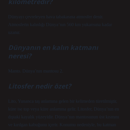
kilometredir?
Dünyayı çevreleyen hava tabakasına atmosfer denir.
Atmosferin kalınlığı Dünya’nın 560 km yukarısına kadar
uzanır.
Dünyanın en kalın katmanı
neresi?
Manto. Dünya’nın mantosu 2.
Litosfer nedir özet?
Lito, Yunanca taş anlamına gelen bir kelimeden türetilmiştir,
küre ise top veya küre anlamına gelir. Litosfer, Dünya’nın en
dıştaki kayalık yüzeyidir. Dünya’nın mantosunun üst kısmını
ve kırılgan kabuğunu içerir. Konumu nedeniyle, bu katman