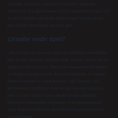
mezosfer, termosfer, iyonosfer ve ekzosfer. Troposfer:
Atmosferin en yoğun katmanı. Dünya yüzeyinden başlar ve 8
ila 14,5 kilometre yüksekliğe kadar uzanır. Neredeyse tüm
hava olayları bu bölgede meydana gelir.
Litosfer nedir özet?
Lito, Yunanca taş anlamına gelen bir kelimeden türetilmiştir,
küre ise top veya küre anlamına gelir. Litosfer, Dünya’nın en
dıştaki kayalık yüzeyidir. Dünya’nın mantosunun üst kısmını
ve kırılgan kabuğunu içerir. Konumu nedeniyle, bu katman
Dünya yüzeyinin en soğuk kısmıdır. Lito, Yunanca “taş”
kelimesinden türetilmiştir, küre ise top veya küre anlamına
gelir. Litosfer, Dünya’nın en dıştaki kayalık yüzeyidir.
Dünya’nın mantosunun üst kısmını ve kırılgan kabuğunu
içerir. Konumu nedeniyle, bu katman Dünya yüzeyinin en
soğuk kısmıdır.