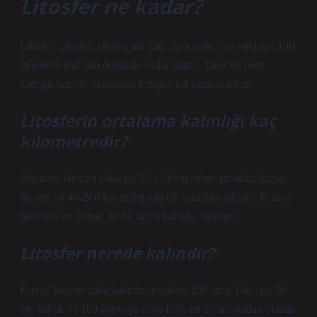
Litosfer ne kadar?
Litosfer Litosfer, Dünya’nın katı, dış kısmıdır ve yaklaşık 100
kilometre (62 mil) derinliğe kadar uzanır. Litosfer, hem
kabuğu hem de mantonun kırılgan üst kısmını içerir.
Litosferin ortalama kalınlığı kaç
kilometredir?
Okyanus litosferi yaklaşık 50-140 km kalınlığındadır, kıtasal
litosfer ise 40-280 km aralığında bir kalınlığa sahiptir. Kıtasal
litosferin en üstteki 30-50 km’si kabuğu oluşturur.
Litosfer nerede kalındır?
Kıtasal litosfer daha kalındır (yaklaşık 150 km). Yaklaşık 50
km kabuk ve 100 km veya daha fazla en üst mantodan oluşur.