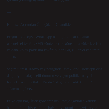
—
Bilimsel Açısından Öne Çıkan Dinamikler
Erişim teknolojisi: WhatsApp hattı gibi dijital kanallar,
geleneksel telefon/SMS yöntemlerine göre daha yüksek erişim
ve daha kolay paylaşım imkânı sunar. Bu, kullanıcı katılımını
artırır.
Seçim filtresi: Radyo yayıncılığında “istek şarkı” konsepti olsa
da, program akışı, telif durumu ve yayın politikaları gibi
faktörler seçimi etkiler. Bu da “isteğin otomatik kabulü”
anlamına gelmez.
Psikolojik bağ: İstek gönderen kişi, radyo yayınına katkıda
bulunduğunu hissettiğinde bağlılık ve tatmin düzeyi artıyor.