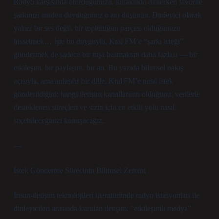
Radyo karşısında oturduğunuzu, kulaklıkla dinlerken favorite
şarkınızı aniden duyduğunuz o anı düşünün. Dinleyici olarak
yalnız bir ses değil, bir topluluğun parçası olduğunuzu
hissetmek… İşte bu duyguyla, Kral FM’e “şarkı isteği”
göndermek de sadece bir tuşa basmaktan daha fazlası — bir
etkileşim, bir paylaşım, bir an. Bu yazıda bilimsel bakış
açısıyla, ama anlaşılır bir dille, Kral FM’e nasıl istek
gönderildiğini; hangi iletişim kanallarının olduğunu, verilerle
desteklenen süreçleri ve sizin için en etkili yolu nasıl
seçebileceğinizi konuşacağız.
—
İstek Gönderme Sürecinin Bilimsel Zemini
İnsan‑iletişim teknolojileri literatüründe radyo istasyonları ile
dinleyicileri arasında kurulan iletişim, “etkileşimli medya”