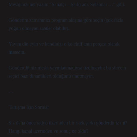
Mesajınızı net yazın: “Sanatçı – Şarkı adı. Selamlar …” gibi.
Gönderim zamanınızı program akışına göre seçin (çok fazla
yoğun olmayan saatler olabilir).
Yayını dinleyin ve kendinizi o kolektif anın parçası olarak
hissedin.
Gönderdiğiniz mesaj yayınlanmadıysa üzülmeyin; bu sürecin
seçici bazı dinamikleri olduğunu unutmayın.
—
Tartışma İçin Sorular
Siz daha önce radyo üzerinden bir istek şarkı gönderdiniz mi?
Hangi kanal üzerinden ve sonuç ne oldu?