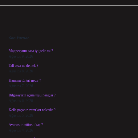
Sidebar
Son Yazılar
Magnezyum saça iyi gelir mi ?
Ağustos 9, 2026
Tali ceza ne demek ?
Ağustos 8, 2026
Kanama türleri nedir ?
Ağustos 7, 2026
Bilgisayarın açma tuşu hangisi ?
Ağustos 6, 2026
Kelle paçanın zararları nelerdir ?
Ağustos 5, 2026
Avanosun nüfusu kaç ?
Ağustos 4, 2026