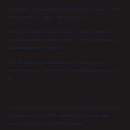
Bir isteğiniz yayınlandığında duyduğunuz his nasıldı — “ben
de buradayım” mı yoksa “çok şanssızım” mı?
Dinleyici‑iletişim konusunda radyo ile dijital platformlar
arasındaki farkı nasıl görüyorsunuz — radyo hâlâ duygusal
bağ kurma açısından güçlü mü?
Eğer bir isteğiniz yayınlanmadıysa, bu durumu nasıl
yorumluyorsunuz? Radyo süreçlerinin şeffaflığı sizce yeterli
mi?
—
Siz de yorumlarda kendi deneyiminizi paylaşarak bu sohbetin
bir parçası olun. Kral FM’e gönderdiğiniz o küçük ama
anlamlı isteğin hikâyesi bizlerle buluşsun.