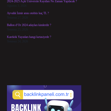
2024-2025 Açık Üniversite Kayıtları Ne Zaman Yapılacak ?
Ağustos 3, 2026
Ayvalık İzmir arası otobüs kaç TL ?
Temmuz 27, 2026
Ballon d’Or 2024 adayları kimlerdir ?
Temmuz 25, 2026
Karekök Yayınları hangi kırtasiyede ?
Temmuz 24, 2026