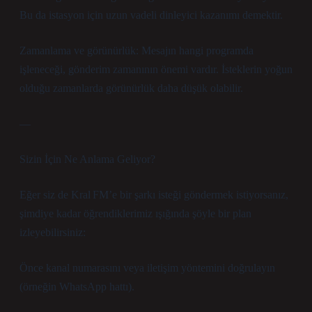
Bu da istasyon için uzun vadeli dinleyici kazanımı demektir.
Zamanlama ve görünürlük: Mesajın hangi programda
işleneceği, gönderim zamanının önemi vardır. İsteklerin yoğun
olduğu zamanlarda görünürlük daha düşük olabilir.
—
Sizin İçin Ne Anlama Geliyor?
Eğer siz de Kral FM’e bir şarkı isteği göndermek istiyorsanız,
şimdiye kadar öğrendiklerimiz ışığında şöyle bir plan
izleyebilirsiniz:
Önce kanal numarasını veya iletişim yöntemini doğrulayın
(örneğin WhatsApp hattı).