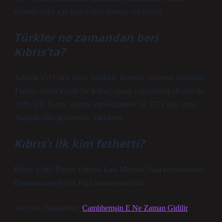
cesetler onlar için inşa edilen türbeye nakledildi.
Türkler ne zamandan beri
Kıbrıs’ta?
Aslında 1571’den önce, özellikle Venedik yönetimi sırasında
Türkler adada küçük bir koloni olarak yaşıyorlardı (Buharalı,
1995: 69). Kıbrıs adasını yurt edinenler ise 1571’den sonra
Anadolu’dan gönderilen Türklerdi.
Kıbrıs’ı ilk kim fethetti?
Kıbrıs’ta 60. Piyade Ordusu Lala Mustafa Paşa komutasında,
Donanma ise Piyale Paşa komutasındaydı.
Tavsiyeli Bağlantılar:
Çamlıhemşin E Ne Zaman Gidilir