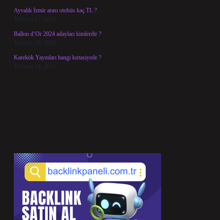
Ayvalık İzmir arası otobüs kaç TL ?
Temmuz 27, 2026
Ballon d’Or 2024 adayları kimlerdir ?
Temmuz 25, 2026
Karekök Yayınları hangi kırtasiyede ?
Temmuz 24, 2026