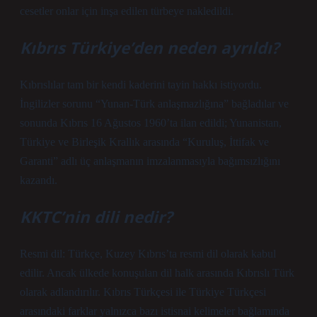
cesetler onlar için inşa edilen türbeye nakledildi.
Kıbrıs Türkiye’den neden ayrıldı?
Kıbrıslılar tam bir kendi kaderini tayin hakkı istiyordu.
İngilizler sorunu “Yunan-Türk anlaşmazlığına” bağladılar ve
sonunda Kıbrıs 16 Ağustos 1960’ta ilan edildi; Yunanistan,
Türkiye ve Birleşik Krallık arasında “Kuruluş, İttifak ve
Garanti” adlı üç anlaşmanın imzalanmasıyla bağımsızlığını
kazandı.
KKTC’nin dili nedir?
Resmi dil: Türkçe, Kuzey Kıbrıs’ta resmi dil olarak kabul
edilir. Ancak ülkede konuşulan dil halk arasında Kıbrıslı Türk
olarak adlandırılır. Kıbrıs Türkçesi ile Türkiye Türkçesi
arasındaki farklar yalnızca bazı istisnai kelimeler bağlamında