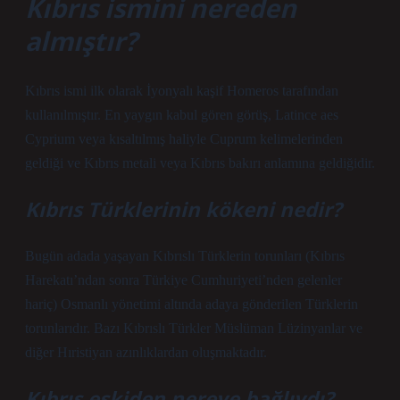
Kıbrıs ismini nereden
almıştır?
Kıbrıs ismi ilk olarak İyonyalı kaşif Homeros tarafından
kullanılmıştır. En yaygın kabul gören görüş, Latince aes
Cyprium veya kısaltılmış haliyle Cuprum kelimelerinden
geldiği ve Kıbrıs metali veya Kıbrıs bakırı anlamına geldiğidir.
Kıbrıs Türklerinin kökeni nedir?
Bugün adada yaşayan Kıbrıslı Türklerin torunları (Kıbrıs
Harekatı’ndan sonra Türkiye Cumhuriyeti’nden gelenler
hariç) Osmanlı yönetimi altında adaya gönderilen Türklerin
torunlarıdır. Bazı Kıbrıslı Türkler Müslüman Lüzinyanlar ve
diğer Hıristiyan azınlıklardan oluşmaktadır.
Kıbrıs eskiden nereye bağlıydı?