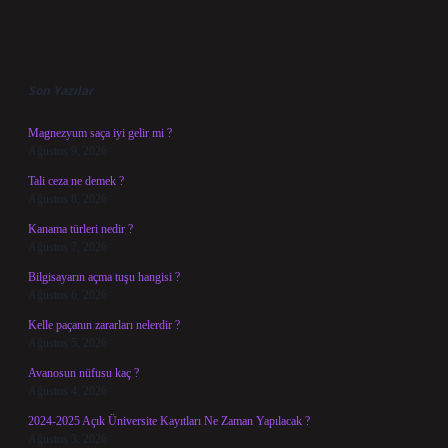
Sidebar
Son Yazılar
Magnezyum saça iyi gelir mi ?
Ağustos 9, 2026
Tali ceza ne demek ?
Ağustos 8, 2026
Kanama türleri nedir ?
Ağustos 7, 2026
Bilgisayarın açma tuşu hangisi ?
Ağustos 6, 2026
Kelle paçanın zararları nelerdir ?
Ağustos 5, 2026
Avanosun nüfusu kaç ?
Ağustos 4, 2026
2024-2025 Açık Üniversite Kayıtları Ne Zaman Yapılacak ?
Ağustos 3, 2026