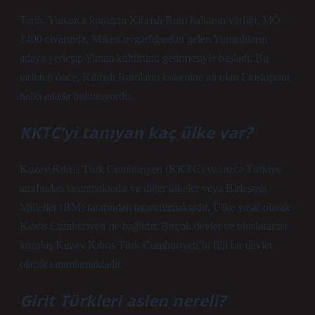
Tarih. Yunanca konuşan Kıbrıslı Rum halkının varlığı, MÖ
1400 civarında, Miken uygarlığından gelen Yunanlıların
adaya yerleşip Yunan kültürünü getirmesiyle başladı. Bu
tarihten önce, Kıbrıslı Rumların kökenine ait olan Etoskipriot
halkı adada bulunuyordu.
KKTC’yi tanıyan kaç ülke var?
Kuzey Kıbrıs Türk Cumhuriyeti (KKTC) yalnızca Türkiye
tarafından tanınmaktadır ve diğer ülkeler veya Birleşmiş
Milletler (BM) tarafından tanınmamaktadır. Ülke yasal olarak
Kıbrıs Cumhuriyeti’ne bağlıdır. Birçok devlet ve uluslararası
kuruluş Kuzey Kıbrıs Türk Cumhuriyeti’ni fiili bir devlet
olarak tanımlamaktadır.
Girit Türkleri aslen nereli?