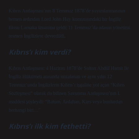
Kıbrıs Antlaşması’nın 8 Temmuz 1878’de yayımlanmasının
hemen ardından Lord John Hay komutasındaki bir İngiliz
filosu Larnaka limanına geldi; 11 Temmuz’da adanın yönetimi
resmen İngilizlere devredildi.
Kıbrıs’ı kim verdi?
Kıbrıs Antlaşması: 4 Haziran 1878’de Sultan Abdül Hamit ile
İngiliz Hükümeti arasında imzalanan ve aynı yılın 12
Temmuz’unda İngilizlerin Kıbrıs’ı işgaline yol açan “Kıbrıs
Sözleşmesi” olarak da bilinen Savunma Antlaşması’nın I.
maddesi şöyleydi: “Batum, Ardahan, Kars veya bunlardan
herhangi biri…”
Kıbrıs’ı ilk kim fethetti?