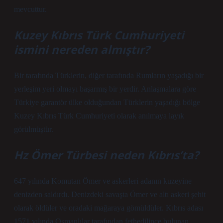
mevcuttur.
Kuzey Kıbrıs Türk Cumhuriyeti
ismini nereden almıştır?
Bir tarafında Türklerin, diğer tarafında Rumların yaşadığı bir
yerleşim yeri olmayı başarmış bir yerdir. Anlaşmalara göre
Türkiye garantör ülke olduğundan Türklerin yaşadığı bölge
Kuzey Kıbrıs Türk Cumhuriyeti olarak anılmaya layık
görülmüştür.
Hz Ömer Türbesi neden Kıbrıs’ta?
647 yılında Komutan Ömer ve askerleri adanın kuzeyine
denizden saldırdı. Denizdeki savaşta Ömer ve altı askeri şehit
olarak öldüler ve oradaki mağaraya gömüldüler. Kıbrıs adası
1571 yılında Osmanlılar tarafından fethedilince bulunan