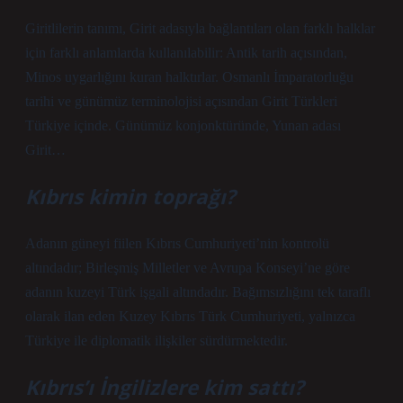
Giritlilerin tanımı, Girit adasıyla bağlantıları olan farklı halklar
için farklı anlamlarda kullanılabilir: Antik tarih açısından,
Minos uygarlığını kuran halktırlar. Osmanlı İmparatorluğu
tarihi ve günümüz terminolojisi açısından Girit Türkleri
Türkiye içinde. Günümüz konjonktüründe, Yunan adası
Girit…
Kıbrıs kimin toprağı?
Adanın güneyi fiilen Kıbrıs Cumhuriyeti’nin kontrolü
altındadır; Birleşmiş Milletler ve Avrupa Konseyi’ne göre
adanın kuzeyi Türk işgali altındadır. Bağımsızlığını tek taraflı
olarak ilan eden Kuzey Kıbrıs Türk Cumhuriyeti, yalnızca
Türkiye ile diplomatik ilişkiler sürdürmektedir.
Kıbrıs’ı İngilizlere kim sattı?