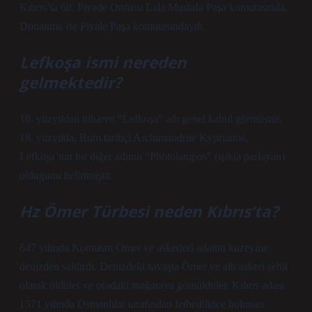
Kıbrıs’ta 60. Piyade Ordusu Lala Mustafa Paşa komutasında,
Donanma ise Piyale Paşa komutasındaydı.
Lefkoşa ismi nereden
gelmektedir?
10. yüzyıldan itibaren “Lefkoşa” adı genel kabul görmüştür.
18. yüzyılda, Rum tarihçi Archimandrite Kyprianos,
Lefkoşa’nın bir diğer adının “Photolampos” (ışıkla parlayan)
olduğunu belirtmiştir.
Hz Ömer Türbesi neden Kıbrıs’ta?
647 yılında Komutan Ömer ve askerleri adanın kuzeyine
denizden saldırdı. Denizdeki savaşta Ömer ve altı askeri şehit
olarak öldüler ve oradaki mağaraya gömüldüler. Kıbrıs adası
1571 yılında Osmanlılar tarafından fethedilince bulunan