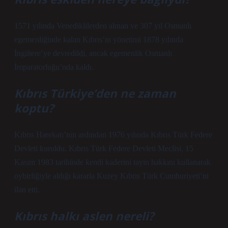
1571 yılında Venediklilerden alınan ve 307 yıl Osmanlı
egemenliğinde kalan Kıbrıs’ın yönetimi 1878 yılında
İngiltere’ye devredildi, ancak egemenlik Osmanlı
İmparatorluğu’nda kaldı.
Kıbrıs Türkiye’den ne zaman
koptu?
Kıbrıs Harekatı’nın ardından 1976 yılında Kıbrıs Türk Federe
Devleti kuruldu. Kıbrıs Türk Federe Devleti Meclisi, 15
Kasım 1983 tarihinde kendi kaderini tayin hakkını kullanarak
oybirliğiyle aldığı kararla Kuzey Kıbrıs Türk Cumhuriyeti’ni
ilan etti.
Kıbrıs halkı aslen nereli?