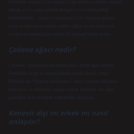
Öncelikle omega-3 ve omega-6 yağ asitleri açısından zengin
olduğu ve bu yağ asitlerini dengeli bir oranda içerdiği
bilinmektedir. – Kenevir tohumları %31 oranında protein
içerir ve tüm temel amino asitleri sağlar, bu da onları kas
yapımı ve onarımı için önemli bir kaynak haline getirir.
Çedene ağacı nedir?
Chedene, Anacardiaceae familyasına ait bir ağaç türüdür.
Genellikle doğu ve güneydoğuda doğal olarak yetişir.
Bilimsel adı “Pistacia terebinthus” olan Chedene ağacının
meyveleri ve tohumları yaygın olarak kullanılır. Bu ağaç
genellikle 4 ila 10 metre yüksekliğe ulaşabilir.
Kenevir dişi mi erkek mi nasıl
anlaşılır?