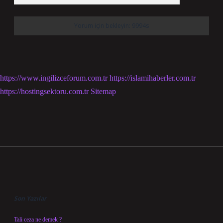
https://www.ingilizceforum.com.tr
https://islamihaberler.com.tr
https://hostingsektoru.com.tr
Sitemap
Sidebar
Son Yazılar
Tali ceza ne demek ?