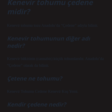
Kenevir tohumu çedene
midir?
Kenevir tohumu tozu Anadolu’da “Çedene” adıyla bilinir.
Kenevir tohumunun diğer adı
nedir?
Kenevir bitkisinin (cannabis) küçük tohumlarıdır. Anadolu’da
“Çedene” olarak da bilinir.
Çetene ne tohumu?
Kenevir Tohumu Cedene Kenevir Kuş Yemi.
Kendir çedene nedir?