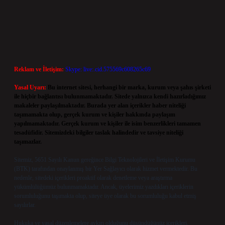
Reklam ve İletişim:
Skype: live:.cid.575569c608265c69
Yasal Uyarı:
Bu internet sitesi, herhangi bir marka, kurum veya şahıs şirketi
ile hiçbir bağlantısı bulunmamaktadır. Sitede yalnızca kendi hazırladığımız
makaleler paylaşılmaktadır. Burada yer alan içerikler haber niteliği
taşımamakta olup, gerçek kurum ve kişiler hakkında paylaşım
yapılmamaktadır. Gerçek kurum ve kişiler ile isim benzerlikleri tamamen
tesadüfidir. Sitemizdeki bilgiler taslak halindedir ve tavsiye niteliği
taşımazlar.
Sitemiz, 5651 Sayılı Kanun gereğince Bilgi Teknolojileri ve İletişim Kurumu
(BTK) tarafından onaylanmış bir Yer Sağlayıcı olarak hizmet vermektedir. Bu
nedenle, sitedeki içerikleri proaktif olarak denetleme veya araştırma
yükümlülüğümüz bulunmamaktadır. Ancak, üyelerimiz yazdıkları içeriklerin
sorumluluğunu taşımakta olup, siteye üye olarak bu sorumluluğu kabul etmiş
sayılırlar.
Hukuka ve yasal düzenlemelere aykırı olduğunu düşündüğünüz içerikleri,