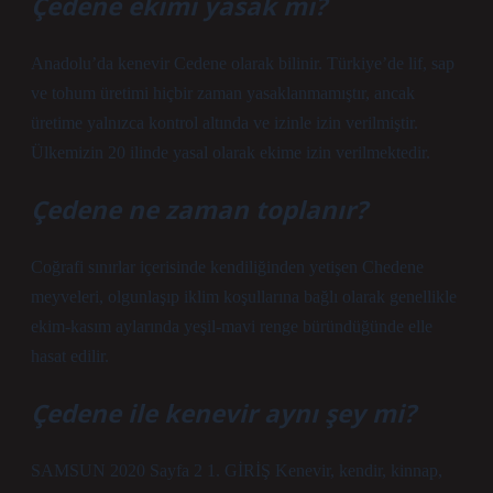
Çedene ekimi yasak mı?
Anadolu’da kenevir Cedene olarak bilinir. Türkiye’de lif, sap
ve tohum üretimi hiçbir zaman yasaklanmamıştır, ancak
üretime yalnızca kontrol altında ve izinle izin verilmiştir.
Ülkemizin 20 ilinde yasal olarak ekime izin verilmektedir.
Çedene ne zaman toplanır?
Coğrafi sınırlar içerisinde kendiliğinden yetişen Chedene
meyveleri, olgunlaşıp iklim koşullarına bağlı olarak genellikle
ekim-kasım aylarında yeşil-mavi renge büründüğünde elle
hasat edilir.
Çedene ile kenevir aynı şey mi?
SAMSUN 2020 Sayfa 2 1. GİRİŞ Kenevir, kendir, kinnap,