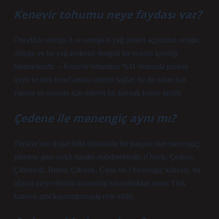
Kenevir tohumu neye faydası var?
Öncelikle omega-3 ve omega-6 yağ asitleri açısından zengin
olduğu ve bu yağ asitlerini dengeli bir oranda içerdiği
bilinmektedir. – Kenevir tohumları %31 oranında protein
içerir ve tüm temel amino asitleri sağlar, bu da onları kas
yapımı ve onarımı için önemli bir kaynak haline getirir.
Çedene ile menengiç aynı mı?
Türkiye’nin doğal bitki örtüsünün bir parçası olan menengiç;
yörelere göre farklı isimler alabilmektedir. (Örnek: Çedene,
Çitlembik, Bıttım, Çitemik, Çıtlık vb.) Menengiç kahvesi, bu
ağacın meyvelerinin kurutulup kavrulduktan sonra Türk
kahvesi gibi kaynatılmasıyla elde edilir.