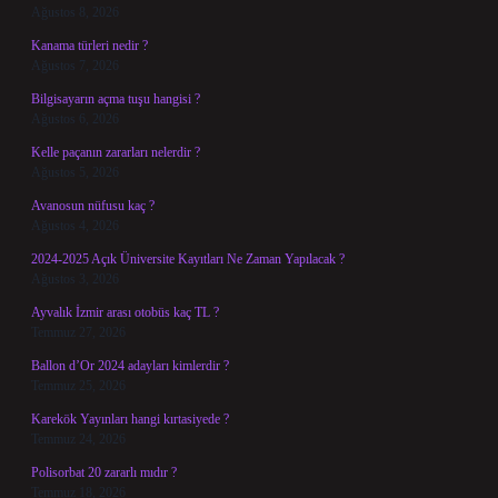
Ağustos 8, 2026
Kanama türleri nedir ?
Ağustos 7, 2026
Bilgisayarın açma tuşu hangisi ?
Ağustos 6, 2026
Kelle paçanın zararları nelerdir ?
Ağustos 5, 2026
Avanosun nüfusu kaç ?
Ağustos 4, 2026
2024-2025 Açık Üniversite Kayıtları Ne Zaman Yapılacak ?
Ağustos 3, 2026
Ayvalık İzmir arası otobüs kaç TL ?
Temmuz 27, 2026
Ballon d’Or 2024 adayları kimlerdir ?
Temmuz 25, 2026
Karekök Yayınları hangi kırtasiyede ?
Temmuz 24, 2026
Polisorbat 20 zararlı mıdır ?
Temmuz 18, 2026