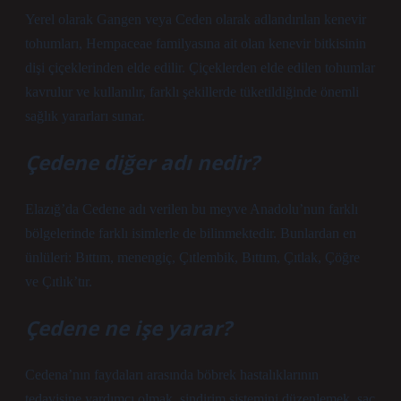
Yerel olarak Gangen veya Ceden olarak adlandırılan kenevir
tohumları, Hempaceae familyasına ait olan kenevir bitkisinin
dişi çiçeklerinden elde edilir. Çiçeklerden elde edilen tohumlar
kavrulur ve kullanılır, farklı şekillerde tüketildiğinde önemli
sağlık yararları sunar.
Çedene diğer adı nedir?
Elazığ’da Cedene adı verilen bu meyve Anadolu’nun farklı
bölgelerinde farklı isimlerle de bilinmektedir. Bunlardan en
ünlüleri: Bıttım, menengiç, Çıtlembik, Bıttım, Çıtlak, Çöğre
ve Çıtlık’tır.
Çedene ne işe yarar?
Cedena’nın faydaları arasında böbrek hastalıklarının
tedavisine yardımcı olmak, sindirim sistemini düzenlemek, saç