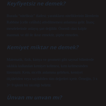
Keyfiyetsiz ne demek?
Burada “niteliksiz” ifadesi; yaratıkların niteliklerinin âlemlerin
Rabbine [celle celâluh] atfedilmemesi anlamına gelir. İnanç
meselelerinde anlayış şart değildir. Önemli olan kalple
inanmak ve dil ile ikrar etmektir, şüphe etmeden.
Kemiyet miktar ne demek?
Matematik, fizik, kimya ve geometri gibi sayısal bilimlerde
sıklıkla kullanılan kemiyet kelimesi, kem kelimesinden
türemiştir. Kem, nicelik anlamına gelirken, kemiyet
ölçülebilen veya sayılabilen tüm değerleri içerir. Örneğin, 3 x
3= 9 işlemi bir niceliği belirtir.
Ünvan mı unvan mı?