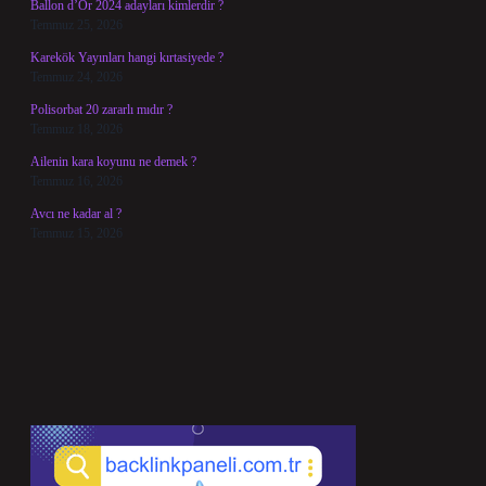
Ballon d’Or 2024 adayları kimlerdir ?
Temmuz 25, 2026
Karekök Yayınları hangi kırtasiyede ?
Temmuz 24, 2026
Polisorbat 20 zararlı mıdır ?
Temmuz 18, 2026
Ailenin kara koyunu ne demek ?
Temmuz 16, 2026
Avcı ne kadar al ?
Temmuz 15, 2026