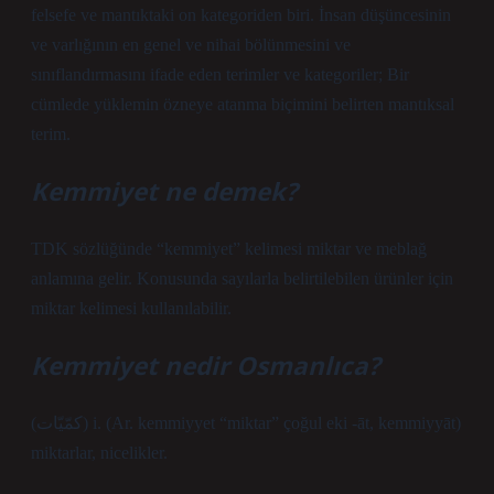
felsefe ve mantıktaki on kategoriden biri. İnsan düşüncesinin
ve varlığının en genel ve nihai bölünmesini ve
sınıflandırmasını ifade eden terimler ve kategoriler; Bir
cümlede yüklemin özneye atanma biçimini belirten mantıksal
terim.
Kemmiyet ne demek?
TDK sözlüğünde “kemmiyet” kelimesi miktar ve meblağ
anlamına gelir. Konusunda sayılarla belirtilebilen ürünler için
miktar kelimesi kullanılabilir.
Kemmiyet nedir Osmanlıca?
(ﻛﻤّﻴّﺎﺕ) i. (Ar. kemmiyyet “miktar” çoğul eki -āt, kemmiyyāt)
miktarlar, nicelikler.