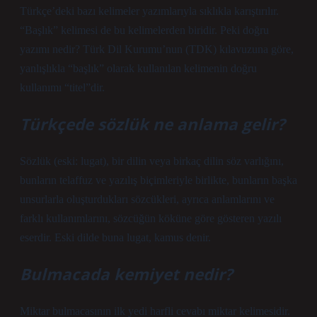
Türkçe’deki bazı kelimeler yazımlarıyla sıklıkla karıştırılır.
“Başlık” kelimesi de bu kelimelerden biridir. Peki doğru
yazımı nedir? Türk Dil Kurumu’nun (TDK) kılavuzuna göre,
yanlışlıkla “başlık” olarak kullanılan kelimenin doğru
kullanımı “titel”dir.
Türkçede sözlük ne anlama gelir?
Sözlük (eski: lugat), bir dilin veya birkaç dilin söz varlığını,
bunların telaffuz ve yazılış biçimleriyle birlikte, bunların başka
unsurlarla oluşturdukları sözcükleri, ayrıca anlamlarını ve
farklı kullanımlarını, sözcüğün köküne göre gösteren yazılı
eserdir. Eski dilde buna lugat, kamus denir.
Bulmacada kemiyet nedir?
Miktar bulmacasının ilk yedi harfli cevabı miktar kelimesidir.