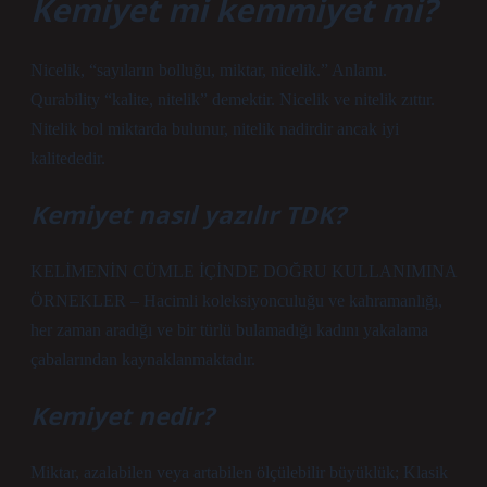
Kemiyet mi kemmiyet mi?
Nicelik, “sayıların bolluğu, miktar, nicelik.” Anlamı.
Qurability “kalite, nitelik” demektir. Nicelik ve nitelik zıttır.
Nitelik bol miktarda bulunur, nitelik nadirdir ancak iyi
kalitededir.
Kemiyet nasıl yazılır TDK?
KELİMENİN CÜMLE İÇİNDE DOĞRU KULLANIMINA
ÖRNEKLER – Hacimli koleksiyonculuğu ve kahramanlığı,
her zaman aradığı ve bir türlü bulamadığı kadını yakalama
çabalarından kaynaklanmaktadır.
Kemiyet nedir?
Miktar, azalabilen veya artabilen ölçülebilir büyüklük; Klasik