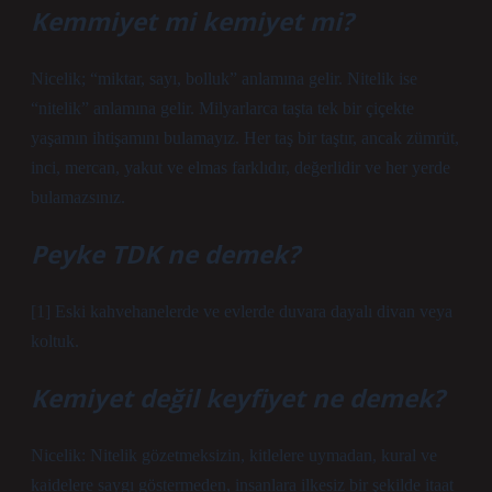
Kemmiyet mi kemiyet mi?
Nicelik; “miktar, sayı, bolluk” anlamına gelir. Nitelik ise
“nitelik” anlamına gelir. Milyarlarca taşta tek bir çiçekte
yaşamın ihtişamını bulamayız. Her taş bir taştır, ancak zümrüt,
inci, mercan, yakut ve elmas farklıdır, değerlidir ve her yerde
bulamazsınız.
Peyke TDK ne demek?
[1] Eski kahvehanelerde ve evlerde duvara dayalı divan veya
koltuk.
Kemiyet değil keyfiyet ne demek?
Nicelik: Nitelik gözetmeksizin, kitlelere uymadan, kural ve
kaidelere saygı göstermeden, insanlara ilkesiz bir şekilde itaat