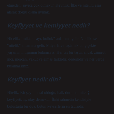
etmeden, sayıca çok olmaktır. Keyfilik: İlke ve niteliği esas
alarak doğru olana uymak.
Keyfiyyet ve kemiyyet nedir?
Nicelik; “miktar, sayı, bolluk” anlamına gelir. Nitelik ise
“nitelik” anlamına gelir. Milyarlarca taşta tek bir çiçekte
yaşamın ihtişamını bulamayız. Her taş bir taştır, ancak zümrüt,
inci, mercan, yakut ve elmas farklıdır, değerlidir ve her yerde
bulamazsınız.
Keyfiyet nedir din?
Nitelik: Bir şeyin nasıl olduğu, hali, durumu, niteliği,
keyfiyeti. İş, olay demektir. İlahi rahmetin kendisiyle
buluştuğu bir dua, bütün kevserlerin en tatlısıdır.