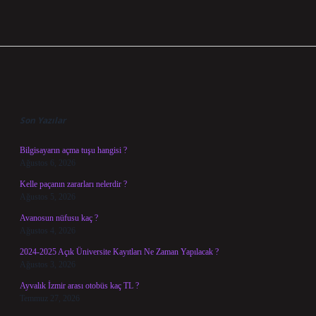
Sidebar
Son Yazılar
Bilgisayarın açma tuşu hangisi ?
Ağustos 6, 2026
Kelle paçanın zararları nelerdir ?
Ağustos 5, 2026
Avanosun nüfusu kaç ?
Ağustos 4, 2026
2024-2025 Açık Üniversite Kayıtları Ne Zaman Yapılacak ?
Ağustos 3, 2026
Ayvalık İzmir arası otobüs kaç TL ?
Temmuz 27, 2026