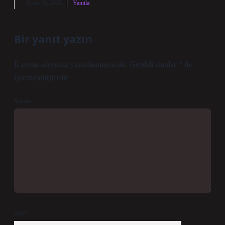
Ekim 31, 2025
Yanıtla
Bir yanıt yazın
E-posta adresiniz yayınlanmayacak.
Gerekli alanlar
*
ile
işaretlenmişlerdir
Yorum
İsim*