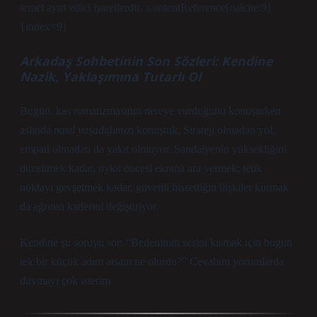
temel ayırt edici işaretlerdir. :contentReference[oaicite:9]
{index=9}
Arkadaş Sohbetinin Son Sözleri: Kendine
Nazik, Yaklaşımına Tutarlı Ol
Bugün, kas romatizmasının nereye vurduğunu konuşurken
aslında
nasıl yaşadığımızı
konuştuk. Strateji olmadan yol,
empati olmadan da yakıt olmuyor. Sandalyenin yüksekliğini
düzeltmek kadar, uyku öncesi ekrana ara vermek; tetik
noktayı gevşetmek kadar, güvenli hissettiğin ilişkiler kurmak
da ağrının kaderini değiştiriyor.
Kendine şu soruyu sor: “Bedenimin sesini kısmak için bugün
tek bir küçük adım atsam ne olurdu?” Cevabını yorumlarda
duymayı çok isterim.