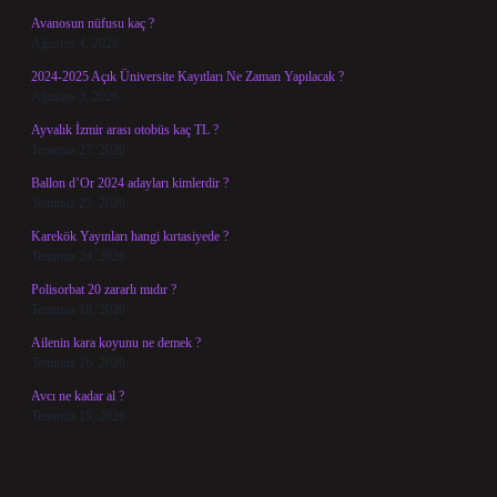
Avanosun nüfusu kaç ?
Ağustos 4, 2026
2024-2025 Açık Üniversite Kayıtları Ne Zaman Yapılacak ?
Ağustos 3, 2026
Ayvalık İzmir arası otobüs kaç TL ?
Temmuz 27, 2026
Ballon d’Or 2024 adayları kimlerdir ?
Temmuz 25, 2026
Karekök Yayınları hangi kırtasiyede ?
Temmuz 24, 2026
Polisorbat 20 zararlı mıdır ?
Temmuz 18, 2026
Ailenin kara koyunu ne demek ?
Temmuz 16, 2026
Avcı ne kadar al ?
Temmuz 15, 2026