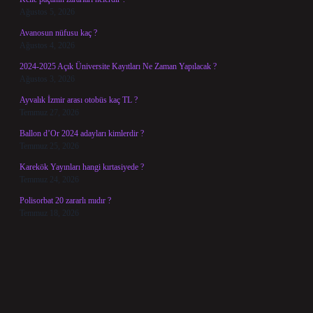
Ağustos 5, 2026
Avanosun nüfusu kaç ?
Ağustos 4, 2026
2024-2025 Açık Üniversite Kayıtları Ne Zaman Yapılacak ?
Ağustos 3, 2026
Ayvalık İzmir arası otobüs kaç TL ?
Temmuz 27, 2026
Ballon d’Or 2024 adayları kimlerdir ?
Temmuz 25, 2026
Karekök Yayınları hangi kırtasiyede ?
Temmuz 24, 2026
Polisorbat 20 zararlı mıdır ?
Temmuz 18, 2026