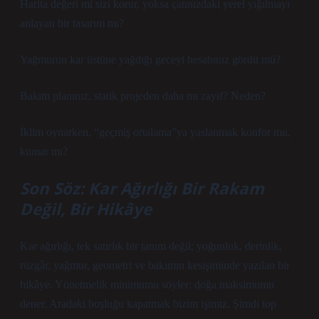
Harita değeri mi sizi korur, yoksa çatınızdaki yerel yığılmayı
anlayan bir tasarım mı?
Yağmurun kar üstüne yağdığı geceyi hesabınız gördü mü?
Bakım planınız, statik projeden daha mı zayıf? Neden?
İklim oynarken, “geçmiş ortalama”ya yaslanmak konfor mu,
kumar mı?
Son Söz: Kar Ağırlığı Bir Rakam
Değil, Bir Hikâye
Kar ağırlığı, tek satırlık bir tanım değil; yoğunluk, derinlik,
rüzgâr, yağmur, geometri ve bakımın kesişiminde yazılan bir
hikâye. Yönetmelik minimumu söyler; doğa maksimumu
dener. Aradaki boşluğu kapatmak bizim işimiz. Şimdi top