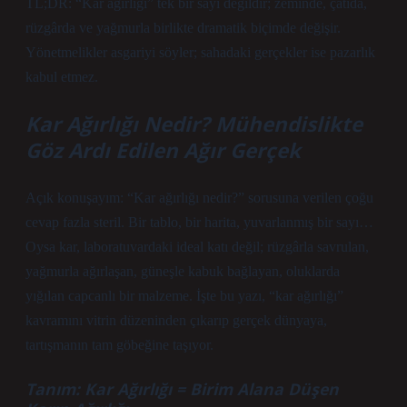
TL;DR: “Kar ağırlığı” tek bir sayı değildir; zeminde, çatıda,
rüzgârda ve yağmurla birlikte dramatik biçimde değişir.
Yönetmelikler asgariyi söyler; sahadaki gerçekler ise pazarlık
kabul etmez.
Kar Ağırlığı Nedir? Mühendislikte
Göz Ardı Edilen Ağır Gerçek
Açık konuşayım: “Kar ağırlığı nedir?” sorusuna verilen çoğu
cevap fazla steril. Bir tablo, bir harita, yuvarlanmış bir sayı…
Oysa kar, laboratuvardaki ideal katı değil; rüzgârla savrulan,
yağmurla ağırlaşan, güneşle kabuk bağlayan, oluklarda
yığılan capcanlı bir malzeme. İşte bu yazı, “kar ağırlığı”
kavramını vitrin düzeninden çıkarıp gerçek dünyaya,
tartışmanın tam göbeğine taşıyor.
Tanım: Kar Ağırlığı = Birim Alana Düşen