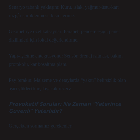
Senaryo tabanlı yaklaşım: Kuru, ıslak, yağmur-üstü-kar;
rüzgâr sürüklenmesi; kısmi erime.
Geometriye özel katsayılar: Parapet, pencere eşiği, panel
dizilimleri için lokal değerlendirme.
Yapı–işletme entegrasyonu: Sensör, drenaj ısıtması, bakım
protokolü, kar boşaltma planı.
Pay bırakın: Malzeme ve detaylarda “yakıtı” belirsizlik olan
aşırı yükleri karşılayacak rezerv.
Provokatif Sorular: Ne Zaman “Yeterince
Güvenli” Yeterlidir?
Gerçekten sormamız gerekenler: