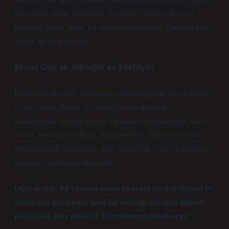
bir parçası olarak görülebilir. Sonuçta, yemek sadece bir
bedensel ihtiyaç değil, bir kültürel deneyimdir. Edebiyat gibi,
yemek de ruhu doyurur.
Sonuç Olarak: İskorpit ve Edebiyat
İskorpit nasıl yenir? Bu soruya verebileceğimiz tek bir doğru
cevap yoktur. Ancak, bir edebiyatçının gözünden
bakıldığında, iskorpit yemek, bir anlam yolculuğudur. Sabır,
dikkat, ve doğru bir bakış açısı gerektirir. Tıpkı edebiyatın
derinliklerinde kaybolmak gibi, iskorpit de yüzeyin altındaki
lezzetleri keşfetmeye davet eder.
Okuyucular
, bu yazıdan sonra iskorpiti nasıl yediğinizi ve
edebiyatın hayatınıza nasıl bir derinlik kattığını bizimle
paylaşmak ister misiniz? Yorumlarınızı bekliyoruz!