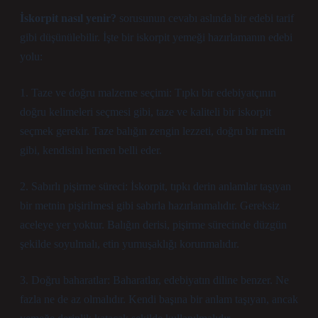
İskorpit nasıl yenir?
sorusunun cevabı aslında bir edebi tarif
gibi düşünülebilir. İşte bir iskorpit yemeği hazırlamanın edebi
yolu:
1. Taze ve doğru malzeme seçimi: Tıpkı bir edebiyatçının
doğru kelimeleri seçmesi gibi, taze ve kaliteli bir iskorpit
seçmek gerekir. Taze balığın zengin lezzeti, doğru bir metin
gibi, kendisini hemen belli eder.
2. Sabırlı pişirme süreci: İskorpit, tıpkı derin anlamlar taşıyan
bir metnin pişirilmesi gibi sabırla hazırlanmalıdır. Gereksiz
aceleye yer yoktur. Balığın derisi, pişirme sürecinde düzgün
şekilde soyulmalı, etin yumuşaklığı korunmalıdır.
3. Doğru baharatlar: Baharatlar, edebiyatın diline benzer. Ne
fazla ne de az olmalıdır. Kendi başına bir anlam taşıyan, ancak