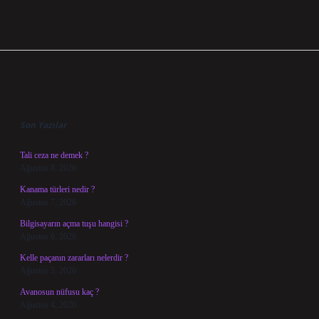
Sidebar
Son Yazılar
Tali ceza ne demek ?
Ağustos 8, 2026
Kanama türleri nedir ?
Ağustos 7, 2026
Bilgisayarın açma tuşu hangisi ?
Ağustos 6, 2026
Kelle paçanın zararları nelerdir ?
Ağustos 5, 2026
Avanosun nüfusu kaç ?
Ağustos 4, 2026