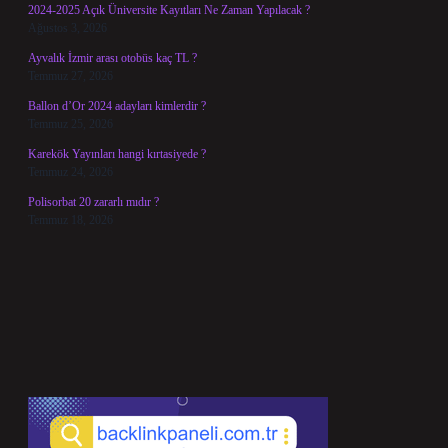
2024-2025 Açık Üniversite Kayıtları Ne Zaman Yapılacak ?
Ağustos 3, 2026
Ayvalık İzmir arası otobüs kaç TL ?
Temmuz 27, 2026
Ballon d’Or 2024 adayları kimlerdir ?
Temmuz 25, 2026
Karekök Yayınları hangi kırtasiyede ?
Temmuz 24, 2026
Polisorbat 20 zararlı mıdır ?
Temmuz 18, 2026