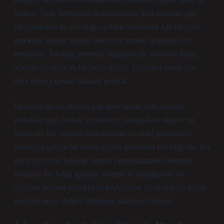
balıktır. Tıpkı edebiyatın derinliklerinde gizli anlamlar gibi,
iskorpitin tadı da onu doğru şekilde keşfetmek için bir çaba
gerektirir. Ancak burada sadece bir yemek tarifinden söz
etmiyoruz. İskorpit, üzerinde düşünülecek, edebi bir bakış
açısıyla ele alınacak bir metin gibidir. Lezzetini almak için
önce onun yapısına bakmak gerekir.
İskorpitin derisi, etinden çok daha serttir; tıpkı hayatın
zorlukları gibi. Ancak, içindeki et, yumuşak ve değerli bir
hazinedir. Bu, hayatın zorluklarının altındaki güzellikleri
anlamaya çalışan bir edebiyatçının gözünden bakıldığında, her
şeyin yüzeyine bakarak hemen yargılamamanın önemini
vurgular. Bu bakış açısıyla, iskorpit ile karşılaşmak bir
anlamda hayatın zorluklarını keşfetmeye, bu zorlukları aşarak
gerçekte neyin değerli olduğunu anlamaya benzer.