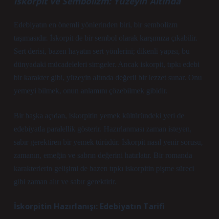
İskorpit ve Sembolizm: Yüzeyin Altında
Edebiyatın en önemli yönlerinden biri, bir sembolizm
taşımasıdır. İskorpit de bir sembol olarak karşımıza çıkabilir.
Sert derisi, bazen hayatın sert yönlerini; dikenli yapısı, bu
dünyadaki mücadeleleri simgeler. Ancak iskorpit, tıpkı edebi
bir karakter gibi, yüzeyin altında değerli bir lezzet sunar. Onu
yemeyi bilmek, onun anlamını çözebilmek gibidir.
Bir başka açıdan, iskorpitin yemek kültüründeki yeri de
edebiyatla paralellik gösterir. Hazırlanması zaman isteyen,
sabır gerektiren bir yemek türüdür. İskorpit nasıl yenir sorusu,
zamanın, emeğin ve sabrın değerini hatırlatır. Bir romanda
karakterlerin gelişimi de bazen tıpkı iskorpitin pişme süreci
gibi zaman alır ve sabır gerektirir.
İskorpitin Hazırlanışı: Edebiyatın Tarifi