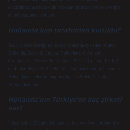
kaydırılmasına neden oldu. Ülkenin nüfusu da yüksek vergiler
altında yaşamaya zorlandı.
Hollanda kim tarafından kuruldu?
Tarih. Utrecht Birliği’nin kuzey Hollanda eyaletleri (Güney
Hollanda, Zeeland, Utrecht, Gelderland, Overijssel,
Groningen ve Frizya) 26 Temmuz 1581’de İspanyol Kralı II.
tarafından ilhak edildi. Felipe’den bağımsızlıklarını ilan ettiler.
Hollanda eyaletlerinin bağımsızlığı 1648’deki Vestfalya
Barışı’nda tanındı.
Hollanda’nın Türkiye’de kaç şirketi
var?
Ülkemizde 3.022 adet Hollanda şirketi ve 40 adet irtibat ofisi