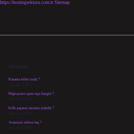
https://hostingsektoru.com.tr
Sitemap
Sidebar
Son Yazılar
Kanama türleri nedir ?
Ağustos 7, 2026
Bilgisayarın açma tuşu hangisi ?
Ağustos 6, 2026
Kelle paçanın zararları nelerdir ?
Ağustos 5, 2026
Avanosun nüfusu kaç ?
Ağustos 4, 2026