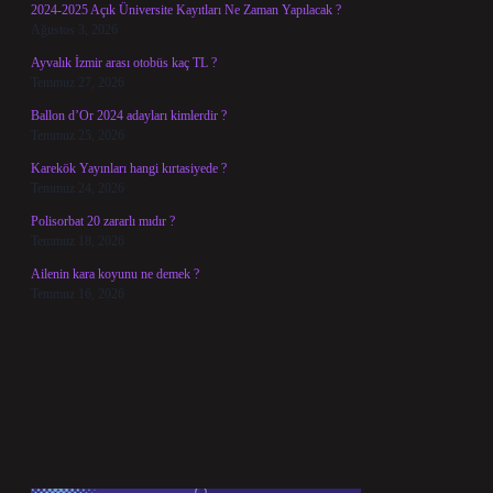
2024-2025 Açık Üniversite Kayıtları Ne Zaman Yapılacak ?
Ağustos 3, 2026
Ayvalık İzmir arası otobüs kaç TL ?
Temmuz 27, 2026
Ballon d’Or 2024 adayları kimlerdir ?
Temmuz 25, 2026
Karekök Yayınları hangi kırtasiyede ?
Temmuz 24, 2026
Polisorbat 20 zararlı mıdır ?
Temmuz 18, 2026
Ailenin kara koyunu ne demek ?
Temmuz 16, 2026