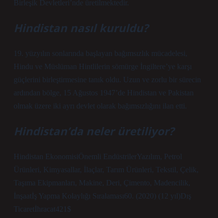
Birleşik Devletleri’nde üretilmektedir.
Hindistan nasıl kuruldu?
19. yüzyılın sonlarında başlayan bağımsızlık mücadelesi,
Hindu ve Müslüman Hintlilerin sömürge İngiltere’ye karşı
güçlerini birleştirmesine tanık oldu. Uzun ve zorlu bir sürecin
ardından bölge, 15 Ağustos 1947’de Hindistan ve Pakistan
olmak üzere iki ayrı devlet olarak bağımsızlığını ilan etti.
Hindistan’da neler üretiliyor?
Hindistan EkonomisiÖnemli EndüstrilerYazılım, Petrol
Ürünleri, Kimyasallar, İlaçlar, Tarım Ürünleri, Tekstil, Çelik,
Taşıma Ekipmanları, Makine, Deri, Çimento, Madencilik,
İnşaatİş Yapma Kolaylığı Sıralaması60. (2020) (12 yıl)Dış
Ticaretİhracat421$