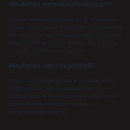
Hindistan nerede kurulmuştur?
Hindistan, Asya kıtasının güneyinde yer alır ve kuzeybatıda
Pakistan, kuzeyde tartışmalı Keşmir eyaleti, kuzeydoğuda Çin
Halk Cumhuriyeti, Nepal, Butan, güneydoğuda Bangladeş ve
doğuda Myanmar ile komşudur. Hindistan, Hint alt kıtasının
Avrasya ile çarpışması sonucu oluşmuştur.
Hindistan nasıl keşfedildi?
Portekiz. Vasco da Gama’nın 1498’de Kozhikode’ye kadar
izlediği rota (siyah çizgi) aynı zamanda Avrupa’dan
Hindistan’a giden bir deniz yolunun keşfini de işaret etti ve
nihayetinde Avrupa’nın Hindistan alt kıtasını
sömürgeleştirmesinin önünü açtı.