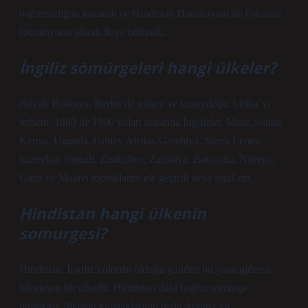
bağımsızlığını kazandı ve Hindistan Dominyonu ile Pakistan
Dominyonu olarak ikiye bölündü.
İngiliz sömürgeleri hangi ülkeler?
Büyük Britanya, Berlin’de güney ve kuzeydoğu Afrika’yı
fethetti. 1880 ile 1900 yılları arasında İngilizler, Mısır, Sudan,
Kenya, Uganda, Güney Afrika, Gambiya, Sierra Leone,
kuzeybatı Somali, Zimbabve, Zambiya, Botsvana, Nijerya,
Gana ve Malavi topraklarını ele geçirdi veya işgal etti.
Hindistan hangi ülkenin
somurgesi?
Hindistan, İngiliz kolonisi olduğu günden bu yana giderek
fakirleşen bir ülkedir. Hindistan’daki İngiliz sömürge
politikası, ülkenin kaynaklarının hızla Avrupa’ya