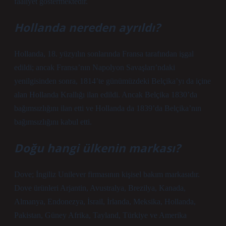
faaliyet göstermektedir.
Hollanda nereden ayrıldı?
Hollanda, 18. yüzyılın sonlarında Fransa tarafından işgal
edildi; ancak Fransa’nın Napolyon Savaşları’ndaki
yenilgisinden sonra, 1814’te günümüzdeki Belçika’yı da içine
alan Hollanda Krallığı ilan edildi. Ancak Belçika 1830’da
bağımsızlığını ilan etti ve Hollanda da 1839’da Belçika’nın
bağımsızlığını kabul etti.
Doğu hangi ülkenin markası?
Dove; İngiliz Unilever firmasının kişisel bakım markasıdır.
Dove ürünleri Arjantin, Avustralya, Brezilya, Kanada,
Almanya, Endonezya, İsrail, İrlanda, Meksika, Hollanda,
Pakistan, Güney Afrika, Tayland, Türkiye ve Amerika