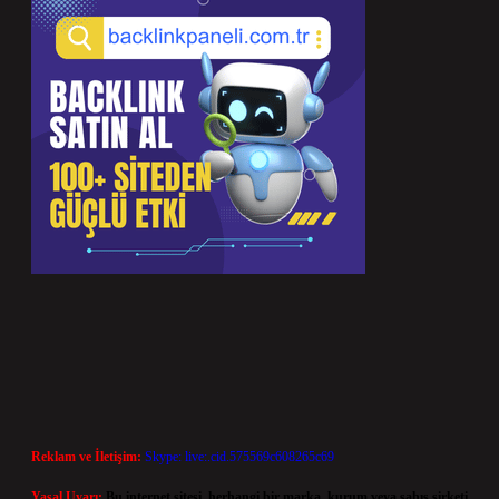
Reklam ve İletişim:
Skype: live:.cid.575569c608265c69
Yasal Uyarı:
Bu internet sitesi, herhangi bir marka, kurum veya şahıs şirketi