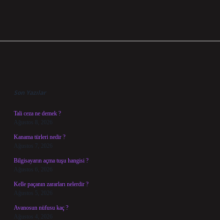
Sidebar
Son Yazılar
Tali ceza ne demek ?
Ağustos 8, 2026
Kanama türleri nedir ?
Ağustos 7, 2026
Bilgisayarın açma tuşu hangisi ?
Ağustos 6, 2026
Kelle paçanın zararları nelerdir ?
Ağustos 5, 2026
Avanosun nüfusu kaç ?
Ağustos 4, 2026