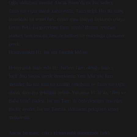
Oğlu olduğuna inanılır. Ancak İslam’da ise İsa, sadece
Tanrı’nın elçisi olarak kabul edilir, Tanrı değil. Her iki inanç
arasındaki bu temel fark, dinler arası anlayış farklarını ortaya
koyar. Peki, İsa gerçekten Tanrı mıydı? Bunun cevabını
ararken hem teolojik hem de tarihsel bir yolculuğa çıkmamız
gerek.
Hristiyanlıkta Hz. İsa’nın Tanrılık İddiası
Hristiyanlık inancında Hz. İsa’nın Tanrı olduğu inancı,
İncil’deki birçok ayetle desteklenir. Yeni Ahit’teki bazı
metinler, İsa’nın ilahi bir kimliği olduğunu ve Tanrı’nın Oğlu
olarak dünyaya geldiğini belirtir. Yuhanna 10:30’da, “Ben ve
Baba biriz” ifadesi, İsa’nın Tanrı ile özdeşleştiğini ima eder.
Bu tür ayetler, İsa’nın Tanrılık iddialarını pekiştiren temel
metinlerdir.
Ancak bu inanç, erken Hristiyanlık döneminde farklı