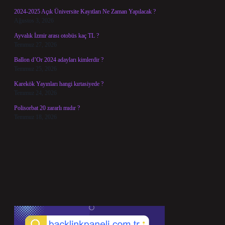
2024-2025 Açık Üniversite Kayıtları Ne Zaman Yapılacak ?
Ağustos 3, 2026
Ayvalık İzmir arası otobüs kaç TL ?
Temmuz 27, 2026
Ballon d’Or 2024 adayları kimlerdir ?
Temmuz 25, 2026
Karekök Yayınları hangi kırtasiyede ?
Temmuz 24, 2026
Polisorbat 20 zararlı mıdır ?
Temmuz 18, 2026