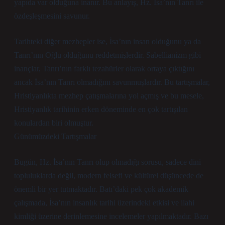
yapıda var olduğuna inanır. Bu anlayış, Hz. İsa’nın Tanrı ile
özdeşleşmesini savunur.
Tarihteki diğer mezhepler ise, İsa’nın insan olduğunu ya da
Tanrı’nın Oğlu olduğunu reddetmişlerdir. Sabellianizm gibi
inançlar, Tanrı’nın farklı tezahürler olarak ortaya çıktığını
ancak İsa’nın Tanrı olmadığını savunmuşlardır. Bu tartışmalar,
Hristiyanlıkta mezhep çatışmalarına yol açmış ve bu mesele,
Hristiyanlık tarihinin erken döneminde en çok tartışılan
konulardan biri olmuştur.
Günümüzdeki Tartışmalar
Bugün, Hz. İsa’nın Tanrı olup olmadığı sorusu, sadece dini
topluluklarda değil, modern felsefi ve kültürel düşüncede de
önemli bir yer tutmaktadır. Batı’daki pek çok akademik
çalışmada, İsa’nın insanlık tarihi üzerindeki etkisi ve ilahi
kimliği üzerine derinlemesine incelemeler yapılmaktadır. Bazı