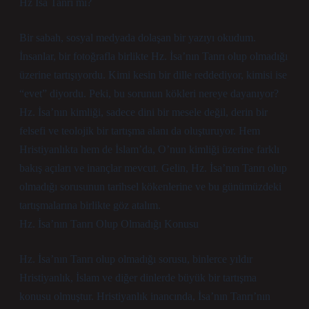
Hz İsa Tanrı mı?
Bir sabah, sosyal medyada dolaşan bir yazıyı okudum.
İnsanlar, bir fotoğrafla birlikte Hz. İsa’nın Tanrı olup olmadığı
üzerine tartışıyordu. Kimi kesin bir dille reddediyor, kimisi ise
“evet” diyordu. Peki, bu sorunun kökleri nereye dayanıyor?
Hz. İsa’nın kimliği, sadece dini bir mesele değil, derin bir
felsefi ve teolojik bir tartışma alanı da oluşturuyor. Hem
Hristiyanlıkta hem de İslam’da, O’nun kimliği üzerine farklı
bakış açıları ve inançlar mevcut. Gelin, Hz. İsa’nın Tanrı olup
olmadığı sorusunun tarihsel kökenlerine ve bu günümüzdeki
tartışmalarına birlikte göz atalım.
Hz. İsa’nın Tanrı Olup Olmadığı Konusu
Hz. İsa’nın Tanrı olup olmadığı sorusu, binlerce yıldır
Hristiyanlık, İslam ve diğer dinlerde büyük bir tartışma
konusu olmuştur. Hristiyanlık inancında, İsa’nın Tanrı’nın