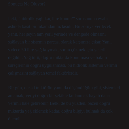
Sonuçta Ne Oluyor?
Peki, “hidrolik yağı kaç litre konur?” sorusunun cevabı
aslında basit bir rakamdan fazlasıdır. Bu soruya verilecek
yanıt, her şeyin tam yerli yerinde ve dengede olmasını
sağlayan bir sistemin parçası olarak karşımıza çıkar. Yani,
sadece 50 litre yağ koymak, sorun çözmek için yeterli
değildir. Yağ türü, doğru miktarda konulması ve bakım
süreçlerinin doğru uygulanması, bu hidrolik sistemin verimli
çalışmasını sağlayan temel faktörlerdir.
Bir gün, o eski traktörün yanında düşündüğüm gibi, sistemleri
anlamak, veriyi doğru bir şekilde kullanmak hayatı daha
verimli hale getirebilir. Belki de bu yüzden, bazen doğru
miktarda yağ eklemek kadar, doğru bilgiyi bulmak da çok
önemli.