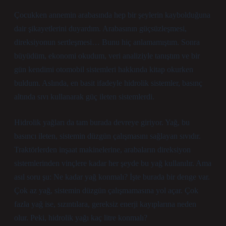
Çocukken annemin arabasında hep bir şeylerin kaybolduğuna
dair şikayetlerini duyardım. Arabasının güçsüzleşmesi,
direksiyonun sertleşmesi… Bunu hiç anlamamıştım. Sonra
büyüdüm, ekonomi okudum, veri analiziyle tanıştım ve bir
gün kendimi otomobil sistemleri hakkında kitap okurken
buldum. Aslında, en basit ifadeyle hidrolik sistemler, basınç
altında sıvı kullanarak güç ileten sistemlerdi.
Hidrolik yağları da tam burada devreye giriyor. Yağ, bu
basıncı ileten, sistemin düzgün çalışmasını sağlayan sıvıdır.
Traktörlerden inşaat makinelerine, arabaların direksiyon
sistemlerinden vinçlere kadar her şeyde bu yağ kullanılır. Ama
asıl soru şu: Ne kadar yağ konmalı? İşte burada bir denge var.
Çok az yağ, sistemin düzgün çalışmamasına yol açar. Çok
fazla yağ ise, sızıntılara, gereksiz enerji kayıplarına neden
olur. Peki, hidrolik yağı kaç litre konmalı?