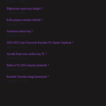
Ağustos 7, 2026
Bilgisayarın açma tuşu hangisi ?
Ağustos 6, 2026
Kelle paçanın zararları nelerdir ?
Ağustos 5, 2026
Avanosun nüfusu kaç ?
Ağustos 4, 2026
2024-2025 Açık Üniversite Kayıtları Ne Zaman Yapılacak ?
Ağustos 3, 2026
Ayvalık İzmir arası otobüs kaç TL ?
Temmuz 27, 2026
Ballon d’Or 2024 adayları kimlerdir ?
Temmuz 25, 2026
Karekök Yayınları hangi kırtasiyede ?
Temmuz 24, 2026