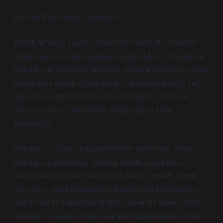
Bu Soru Bizi Nereye Götürüyor?
Küçük bir hesap yapalım. Mesela bir traktör. Her traktörün
hidrolik sistemi farklı kapasitelere sahip olabilir. Bir traktörün
hidrolik yağı kapasitesi, modeline, kullanım amacına ve motor
gücüne göre değişir. Genel olarak, traktörlerde hidrolik yağ
kapasitesi 25 litre ile 50 litre arasında değişir. Peki bu ne
anlama geliyor? Hangi traktör, hangi yağı ne kadar
kullanmalı?
Örneğin, bir çiftlikte çalışan büyük bir traktör için 50 litre
hidrolik yağ gerekebilir. Bununla birlikte, küçük tarım
araçlarında bu kapasite daha düşük olabilir. Burada önemli
olan nokta, yağın kalitesinin ve türünün doğru seçilmesidir.
Yağ kaliteli ve doğru türde değilse, sistem her zaman verimli
çalışmaz. Kısacası, ne kadar yağ koyduğumuz kadar, ne tür