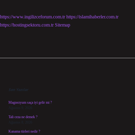
https://www.ingilizceforum.com.tr
https://islamihaberler.com.tr
https://hostingsektoru.com.tr
Sitemap
Sidebar
Son Yazılar
Magnezyum saça iyi gelir mi ?
Ağustos 9, 2026
Tali ceza ne demek ?
Ağustos 8, 2026
Kanama türleri nedir ?