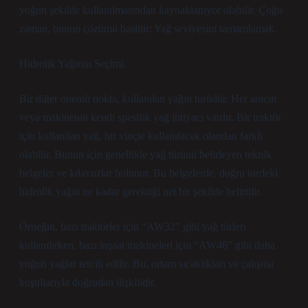
yoğun şekilde kullanılmasından kaynaklanıyor olabilir. Çoğu
zaman, bunun çözümü basittir: Yağ seviyesini tamamlamak.
Hidrolik Yağının Seçimi
Bir diğer önemli nokta, kullanılan yağın türüdür. Her aracın
veya makinenin kendi spesifik yağ ihtiyacı vardır. Bir traktör
için kullanılan yağ, bir vinçte kullanılacak olandan farklı
olabilir. Bunun için genellikle yağ türünü belirleyen teknik
belgeler ve kılavuzlar bulunur. Bu belgelerde, doğru türdeki
hidrolik yağın ne kadar gerektiği net bir şekilde belirtilir.
Örneğin, bazı traktörler için “AW32” gibi yağ türleri
kullanılırken, bazı inşaat makineleri için “AW46” gibi daha
yoğun yağlar tercih edilir. Bu, ortam sıcaklıkları ve çalışma
koşullarıyla doğrudan ilişkilidir.