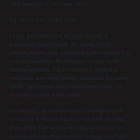
yağ kullandığımız da bir o kadar önemli.
Yağ Seviyesi Nasıl Kontrol Edilir?
Bir gün, iş yerindeki büyük bir inşaat sahasında, iş
makinelerinin başında durdum. Bir operatör, hidrolik
sisteminin düzgün çalışıp çalışmadığını kontrol ediyordu. Yağ
seviyesini denetlerken, dikkatli olmanın ne kadar önemli
olduğunu anlamıştım. Yağ seviyesi düşerse, makinelerin
verimi azalır, hatta sistem tamamen arızalanabilir. Bu yüzden,
hidrolik yağı seviyesini düzenli olarak kontrol etmek, işin
devamlılığı için kritik öneme sahiptir.
Her makinada, yağ seviyesi kontrolü için özel göstergeler
veya dipstick’ler bulunur. Yağ seviyesinin belirli bir aralıkta
olması gerekir. Eğer seviyede bir azalma görüyorsanız, bu
durumun nedeni genellikle sistemdeki bir kaçak ya da yağın