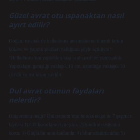
Güzel avrat otu ıspanaktan nasıl
ayırt edilir?
Doğan, ıspanak ile belladonna arasındaki en önemli farkın
kökleri ve yaprak şekilleri olduğunu şöyle açıklıyor:
“Belladonna’nın yaprakları kısa saplı, oval ve yumuşaktır.
Yaprakların genişliği yaklaşık 10 cm, uzunluğu yaklaşık 30
cm’dir ve üst kısmı sivridir.
Dul avrat otunun faydaları
nelerdir?
Dulavratotu nedir? Dulavratotu’nun botoks etkisi ile 7 şaşırtıcı
faydası 1) Cilt kusurlarını iyileştirir. 2) Sindirim sistemini
korur. 3) Güçlü bir antioksidandır. 4) İdrar söktürücüdür. 5)