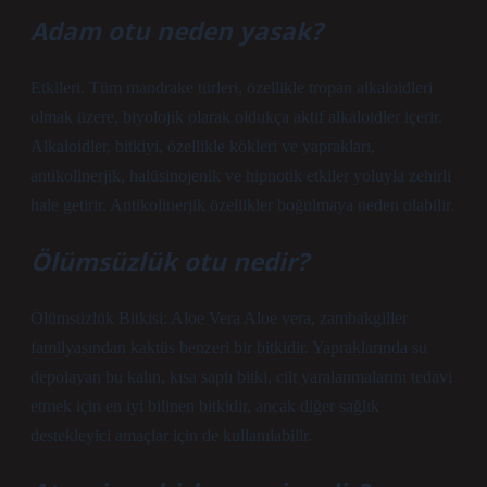
Adam otu neden yasak?
Etkileri. Tüm mandrake türleri, özellikle tropan alkaloidleri
olmak üzere, biyolojik olarak oldukça aktif alkaloidler içerir.
Alkaloidler, bitkiyi, özellikle kökleri ve yaprakları,
antikolinerjik, halüsinojenik ve hipnotik etkiler yoluyla zehirli
hale getirir. Antikolinerjik özellikler boğulmaya neden olabilir.
Ölümsüzlük otu nedir?
Ölümsüzlük Bitkisi: Aloe Vera Aloe vera, zambakgiller
familyasından kaktüs benzeri bir bitkidir. Yapraklarında su
depolayan bu kalın, kısa saplı bitki, cilt yaralanmalarını tedavi
etmek için en iyi bilinen bitkidir, ancak diğer sağlık
destekleyici amaçlar için de kullanılabilir.