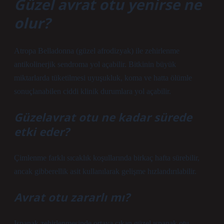
Güzel avrat otu yenirse ne
olur?
Atropa Belladonna (güzel afrodizyak) ile zehirlenme
antikolinerjik sendroma yol açabilir. Bitkinin büyük
miktarlarda tüketilmesi uyuşukluk, koma ve hatta ölümle
sonuçlanabilen ciddi klinik durumlara yol açabilir.
Güzelavrat otu ne kadar sürede
etki eder?
Çimlenme farklı sıcaklık koşullarında birkaç hafta sürebilir,
ancak gibberellik asit kullanılarak gelişme hızlandırılabilir.
Avrat otu zararlı mı?
Ispanak zehirlenmesinde ortaya çıkan güzel ıspanak otu,