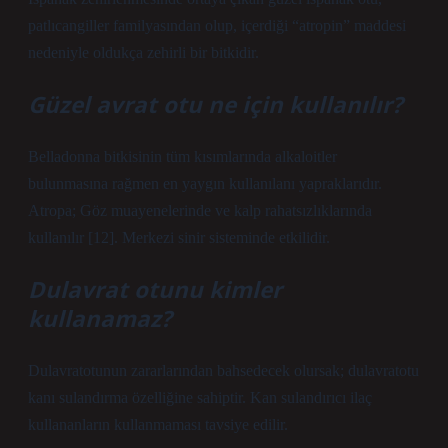
patlıcangiller familyasından olup, içerdiği “atropin” maddesi
nedeniyle oldukça zehirli bir bitkidir.
Güzel avrat otu ne için kullanılır?
Belladonna bitkisinin tüm kısımlarında alkaloitler
bulunmasına rağmen en yaygın kullanılanı yapraklarıdır.
Atropa; Göz muayenelerinde ve kalp rahatsızlıklarında
kullanılır [12]. Merkezi sinir sisteminde etkilidir.
Dulavrat otunu kimler
kullanamaz?
Dulavratotunun zararlarından bahsedecek olursak; dulavratotu
kanı sulandırma özelliğine sahiptir. Kan sulandırıcı ilaç
kullananların kullanmaması tavsiye edilir.