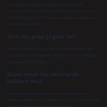
beyazlatma ve hormon dengesine katkısı nedeniyle
kullanıcılar tarafından övülüyor. Ürün doğal içeriğiyle öne
çıkarken, menopoz ve PCOS gibi rahatsızlıklar üzerinde de
olumlu etkiler gösteriyor.
Sinir otu göze iyi gelir mi?
Sindirim sistemini düzenler. İdrar söktürücü özelliği vardır.
Ayak ülserlerinin iyileşmesine yardımcı olur. Göz yaralarının
iyileşmesinde kullanılabilir.
Güzel avrat otu aktarlarda
bulunur mu?
Bitki uzmanlarının bitkisel karışımlar hazırlamaları ve
belladonna, baldıran otu, kurtboğan ve adaçayı da dahil olmak
üzere 71 bitkisel ürünü satmaları yasaklandı.