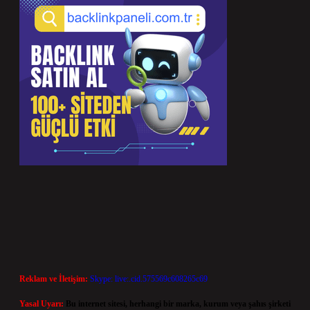
Reklam ve İletişim:
Skype: live:.cid.575569c608265c69
Yasal Uyarı:
Bu internet sitesi, herhangi bir marka, kurum veya şahıs şirketi