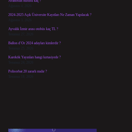
Avanosun nüfusu kaç ?
Ağustos 4, 2026
2024-2025 Açık Üniversite Kayıtları Ne Zaman Yapılacak ?
Ağustos 3, 2026
Ayvalık İzmir arası otobüs kaç TL ?
Temmuz 27, 2026
Ballon d’Or 2024 adayları kimlerdir ?
Temmuz 25, 2026
Karekök Yayınları hangi kırtasiyede ?
Temmuz 24, 2026
Polisorbat 20 zararlı mıdır ?
Temmuz 18, 2026