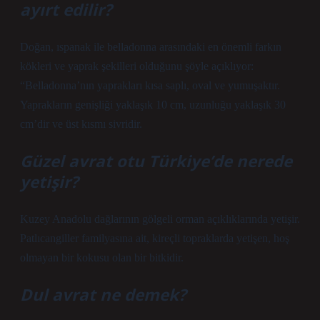
ayırt edilir?
Doğan, ıspanak ile belladonna arasındaki en önemli farkın
kökleri ve yaprak şekilleri olduğunu şöyle açıklıyor:
“Belladonna’nın yaprakları kısa saplı, oval ve yumuşaktır.
Yaprakların genişliği yaklaşık 10 cm, uzunluğu yaklaşık 30
cm’dir ve üst kısmı sivridir.
Güzel avrat otu Türkiye’de nerede
yetişir?
Kuzey Anadolu dağlarının gölgeli orman açıklıklarında yetişir.
Patlıcangiller familyasına ait, kireçli topraklarda yetişen, hoş
olmayan bir kokusu olan bir bitkidir.
Dul avrat ne demek?