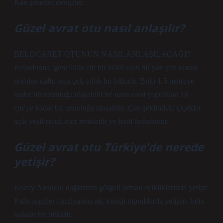
Kan şekerini dengeler.
Güzel avrat otu nasıl anlaşılır?
BELOCARET OTUNUN NASIL ANLAŞILACAĞI?
Belladonna, genellikle etli bir kökü olan bir yarı çalı olarak
görülen dallı, otsu çok yıllık bir bitkidir. Bitki 1,5 metreye
kadar bir uzunluğa ulaşabilir ve uzun oval yaprakları 18
cm’ye kadar bir uzunluğa ulaşabilir. Çan şeklindeki çiçekler
açık yeşil-soluk mor renktedir ve hafif kokuludur.
Güzel avrat otu Türkiye’de nerede
yetişir?
Kuzey Anadolu dağlarının gölgeli orman açıklıklarında yetişir.
Patlıcangiller familyasına ait, kireçli topraklarda yetişen, kötü
kokulu bir bitkidir.