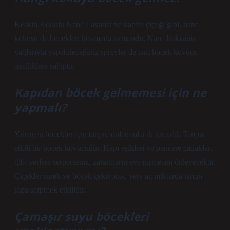
Keskin Kokulu Nane Lavanta ve kadife çiçeği gibi, nane
kokusu da böcekleri kovmada uzmandır. Nane bitkisinin
yağlarıyla yapabileceğiniz spreyler de tam böcek kovucu
özelliklere sahiptir.
Kapıdan böcek gelmemesi için ne
yapmalı?
Yürüyen böcekler için tarçın, önlem olarak temizlik Tarçın
etkili bir böcek kovucudur. Kapı eşikleri ve pencere çatlakları
gibi yerlere serperseniz, zararlıların eve girmesini önleyecektir.
Çiçekler sinek ve böcek çekiyorsa, yere az miktarda tarçın
tozu serpmek etkilidir.
Çamaşır suyu böcekleri