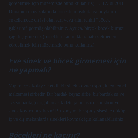
görebilmek için müzemizde bunu kullanırız). 13 Eylül 2018
Donanım mağazalarında böceklerin ışık dalga boylarını
engellemede en iyi olan sarı veya altın renkli “böcek
ışıklarını” görmüş olabilirsiniz. Ayrıca, birçok böcek kırmızı
ışığı hiç göremez (böcekleri karanlıkta rahatsız etmeden
görebilmek için müzemizde bunu kullanırız).
Eve sinek ve böcek girmemesi için
ne yapmalı?
Yapımı çok kolay ve etkili bir sinek kovucu spreyin en temel
malzemesi sirkedir. Bir bardak beyaz sirke, bir bardak su ve
1/3 su bardağı doğal bulaşık deterjanını iyice karıştırın ve
sinek kovucunuz hazır! Bu karışımı bir sprey şişesine döküp
iç ve dış mekanlarda sinekleri kovmak için kullanabilirsiniz.
Böcekleri ne kaçırır?