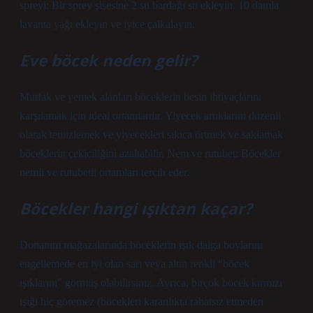
spreyi: Bir sprey şişesine 2 su bardağı su ekleyin. 10 damla
lavanta yağı ekleyin ve iyice çalkalayın.
Eve böcek neden gelir?
Mutfak ve yemek alanları böceklerin besin ihtiyaçlarını
karşılamak için ideal ortamlardır. Yiyecek artıklarını düzenli
olarak temizlemek ve yiyecekleri sıkıca örtmek ve saklamak
böceklerin çekiciliğini azaltabilir. Nem ve rutubet: Böcekler
nemli ve rutubetli ortamları tercih eder.
Böcekler hangi ışıktan kaçar?
Donanım mağazalarında böceklerin ışık dalga boylarını
engellemede en iyi olan sarı veya altın renkli “böcek
ışıklarını” görmüş olabilirsiniz. Ayrıca, birçok böcek kırmızı
ışığı hiç göremez (böcekleri karanlıkta rahatsız etmeden