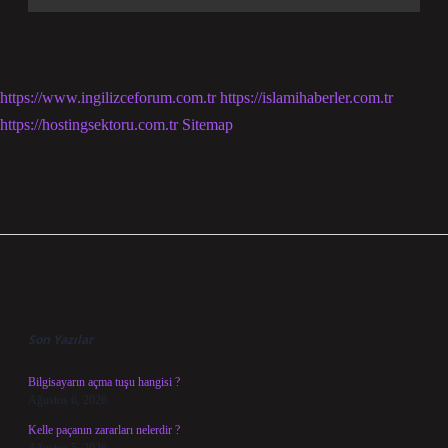
https://www.ingilizceforum.com.tr
https://islamihaberler.com.tr
https://hostingsektoru.com.tr
Sitemap
Sidebar
Son Yazılar
Bilgisayarın açma tuşu hangisi ?
Ağustos 6, 2026
Kelle paçanın zararları nelerdir ?