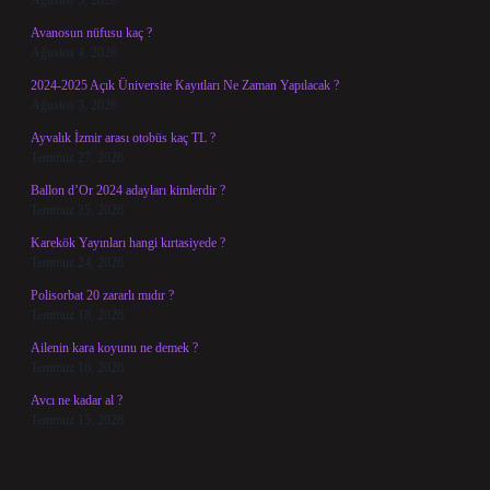
Ağustos 5, 2026
Avanosun nüfusu kaç ?
Ağustos 4, 2026
2024-2025 Açık Üniversite Kayıtları Ne Zaman Yapılacak ?
Ağustos 3, 2026
Ayvalık İzmir arası otobüs kaç TL ?
Temmuz 27, 2026
Ballon d’Or 2024 adayları kimlerdir ?
Temmuz 25, 2026
Karekök Yayınları hangi kırtasiyede ?
Temmuz 24, 2026
Polisorbat 20 zararlı mıdır ?
Temmuz 18, 2026
Ailenin kara koyunu ne demek ?
Temmuz 16, 2026
Avcı ne kadar al ?
Temmuz 15, 2026