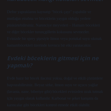
Defne yapraklarını kaynatıp “böcek çayı” yapabilir ve
mutfağın etrafına ve böceklerin yaygın olduğu yerlere
püskürtebilirsiniz. Narenciye meyveleri – Hamam böcekleri
ve diğer böcekler turunçgillerin kokusunu sevmezler.
Evinizde bir sprey şişesiyle limon veya portakal suyu sıkmak
hamamböcekleri üzerinde kovucu bir etki yaratacaktır.
Evdeki böceklerin gitmesi için ne
yapmalı?
Evde hazır bir böcek ilacınız yoksa, doğal ve etkili çözümlere
başvurabilirsiniz. Beyaz sirke, limon suyu ve uçucu yağlar
(lavanta, nane, biberiye gibi) böcekleri evinizden uzak tutmak
için yaygın olarak kullanılır. Karbonat ve şeker karışımı da
karıncalar gibi böcekleri kontrol etmede etkili olabilir.