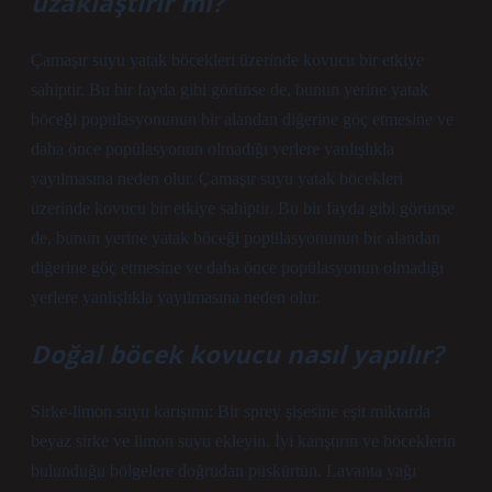
uzaklaştırır mı?
Çamaşır suyu yatak böcekleri üzerinde kovucu bir etkiye
sahiptir. Bu bir fayda gibi görünse de, bunun yerine yatak
böceği popülasyonunun bir alandan diğerine göç etmesine ve
daha önce popülasyonun olmadığı yerlere yanlışlıkla
yayılmasına neden olur. Çamaşır suyu yatak böcekleri
üzerinde kovucu bir etkiye sahiptir. Bu bir fayda gibi görünse
de, bunun yerine yatak böceği popülasyonunun bir alandan
diğerine göç etmesine ve daha önce popülasyonun olmadığı
yerlere yanlışlıkla yayılmasına neden olur.
Doğal böcek kovucu nasıl yapılır?
Sirke-limon suyu karışımı: Bir sprey şişesine eşit miktarda
beyaz sirke ve limon suyu ekleyin. İyi karıştırın ve böceklerin
bulunduğu bölgelere doğrudan püskürtün. Lavanta yağı