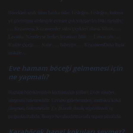
Böcekleri uzak tutan harika otlar: Fesleğen. Fesleğen, kokusu
ve görünümü nedeniyle evinize çok yakışan bir bitki türüdür.
… Krizantem. Krizantemler saksı çiçekleri olarak bilinir. …
Lavanta. Neredeyse herkes lavantayı bilir. … Limon otu. …
Kadife çiçeği. … Nane. … Biberiye. … KrizantemDaha fazla
makale…
Eve hamam böceği gelmemesi için
ne yapmalı?
Hamam böceklerinden kurtulmanın yolları: Evde rutubet
oluşması önlenmelidir. Lavabo giderlerinden, mutfakta koku
oluşması önlenmelidir. Ev düzenli olarak süpürülmeli ve
paspaslanmalıdır. Banyo havalandırmasında ızgara olmalıdır.
Karaböcek hangi kokuları sevmez?