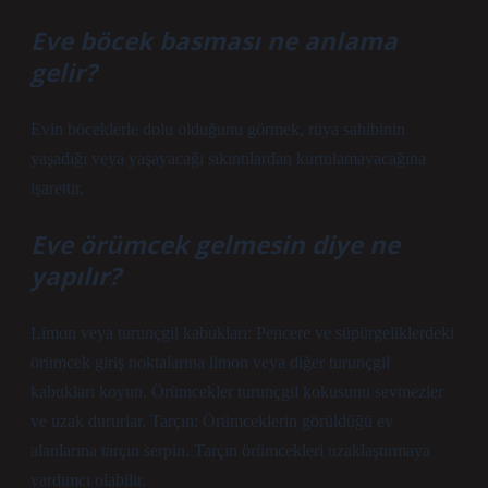
Eve böcek basması ne anlama
gelir?
Evin böceklerle dolu olduğunu görmek, rüya sahibinin
yaşadığı veya yaşayacağı sıkıntılardan kurtulamayacağına
işarettir.
Eve örümcek gelmesin diye ne
yapılır?
Limon veya turunçgil kabukları: Pencere ve süpürgeliklerdeki
örümcek giriş noktalarına limon veya diğer turunçgil
kabukları koyun. Örümcekler turunçgil kokusunu sevmezler
ve uzak dururlar. Tarçın: Örümceklerin görüldüğü ev
alanlarına tarçın serpin. Tarçın örümcekleri uzaklaştırmaya
yardımcı olabilir.