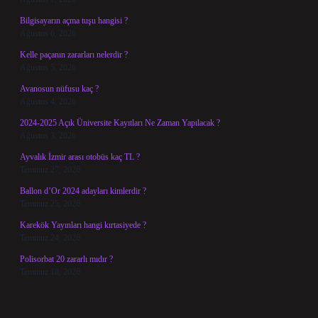
Bilgisayarın açma tuşu hangisi ?
Ağustos 6, 2026
Kelle paçanın zararları nelerdir ?
Ağustos 5, 2026
Avanosun nüfusu kaç ?
Ağustos 4, 2026
2024-2025 Açık Üniversite Kayıtları Ne Zaman Yapılacak ?
Ağustos 3, 2026
Ayvalık İzmir arası otobüs kaç TL ?
Temmuz 27, 2026
Ballon d’Or 2024 adayları kimlerdir ?
Temmuz 25, 2026
Karekök Yayınları hangi kırtasiyede ?
Temmuz 24, 2026
Polisorbat 20 zararlı mıdır ?
Temmuz 18, 2026