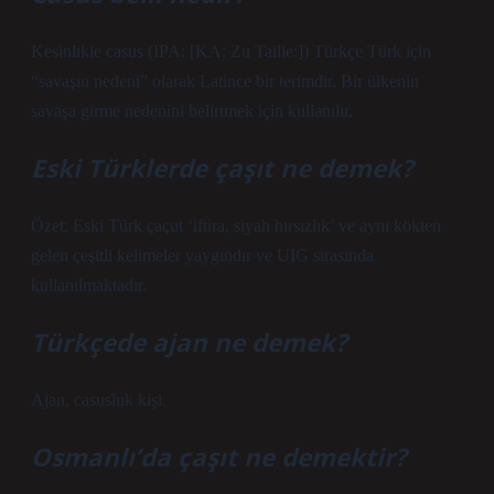
Kesinlikle casus (IPA: [KA: Zu Taille:]) Türkçe Türk için
“savaşın nedeni” olarak Latince bir terimdir. Bir ülkenin
savaşa girme nedenini belirtmek için kullanılır.
Eski Türklerde çaşıt ne demek?
Özet: Eski Türk çaçut ‘iftira, siyah hırsızlık’ ve aynı kökten
gelen çeşitli kelimeler yaygındır ve UIG sırasında
kullanılmaktadır.
Türkçede ajan ne demek?
Ajan, casusluk kişi.
Osmanlı’da çaşıt ne demektir?