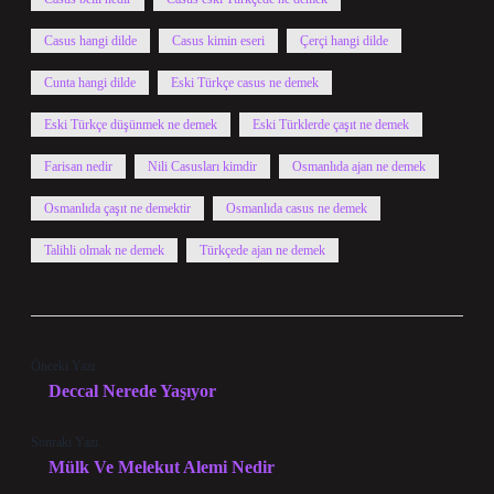
Casus hangi dilde
Casus kimin eseri
Çerçi hangi dilde
Cunta hangi dilde
Eski Türkçe casus ne demek
Eski Türkçe düşünmek ne demek
Eski Türklerde çaşıt ne demek
Farisan nedir
Nili Casusları kimdir
Osmanlıda ajan ne demek
Osmanlıda çaşıt ne demektir
Osmanlıda casus ne demek
Talihli olmak ne demek
Türkçede ajan ne demek
Önceki Yazı
Deccal Nerede Yaşıyor
Sonraki Yazı
Mülk Ve Melekut Alemi Nedir