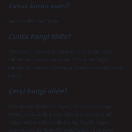
Casus kimin eseri?
Paulo Coelhocasus / Yazar
Cunta hangi dilde?
“Birleştirme, İspanyol Suyu (Hunta) ve Türk dahil diğer
dillerde” birleştirme kelimesinden ve Türk dahil diğer
dillerden kaynaklanan Latin Young Sözünden türetilen terimin
kökeni.
Çerçi hangi dilde?
Kökenine baktığımızda; Farsça Carci; Uzun, messenger
Munadi’nin sınırlı bir ticaret bölgesine ve mektuplar gibi
iletişim araçlarına dahil edildiği anlamına gelir. Ulaşım
seçenekleri ve kentleşmedeki artışla birlikte, yavaş yavaş