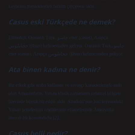
kaybolan mesleklerden birinin çerçevesi oldu.
Casus eski Türkçede ne demek?
Etimoloji. Osmanlı Türk, جاسو etter (casus), Arapça
ججاسُوس (jāsūs) kelimesinden geliyor. Osmanlı Türk, جاسو
etter (casus), Arapça ججاسُوس (jāsūs) kelimesinden geliyor.
Ata binen kadına ne denir?
Bir erkek gibi araba kullanan ve savaşçı karakterleriyle ünlü
olan Amazonların, Yunan klasik zamanının sanatsal bölgesi
üzerinde büyük bir etkisi oldu. Anadolu’nun batı kıyısındaki
Yunan şehirlerinin örgütlerinin efsanelerinde Amazonlar
önemli bir konumdadır [2].
Casus belli nedir?