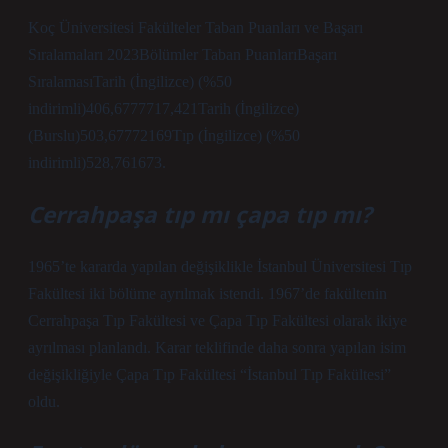
Koç Üniversitesi Fakülteler Taban Puanları ve Başarı
Sıralamaları 2023Bölümler Taban PuanlarıBaşarı
SıralamasıTarih (İngilizce) (%50
indirimli)406,6777717,421Tarih (İngilizce)
(Burslu)503,67772169Tıp (İngilizce) (%50
indirimli)528,761673.
Cerrahpaşa tıp mı çapa tıp mı?
1965’te kararda yapılan değişiklikle İstanbul Üniversitesi Tıp
Fakültesi iki bölüme ayrılmak istendi. 1967’de fakültenin
Cerrahpaşa Tıp Fakültesi ve Çapa Tıp Fakültesi olarak ikiye
ayrılması planlandı. Karar teklifinde daha sonra yapılan isim
değişikliğiyle Çapa Tıp Fakültesi “İstanbul Tıp Fakültesi”
oldu.