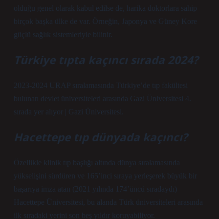
olduğu genel olarak kabul edilse de, harika doktorlara sahip
birçok başka ülke de var. Örneğin, Japonya ve Güney Kore
güçlü sağlık sistemleriyle bilinir.
Türkiye tıpta kaçıncı sırada 2024?
2023-2024 URAP sıralamasında Türkiye’de tıp fakültesi
bulunan devlet üniversiteleri arasında Gazi Üniversitesi 4.
sırada yer alıyor | Gazi Üniversitesi.
Hacettepe tıp dünyada kaçıncı?
Özellikle klinik tıp başlığı altında dünya sıralamasında
yükselişini sürdüren ve 165’inci sıraya yerleşerek büyük bir
başarıya imza atan (2021 yılında 174’üncü sıradaydı)
Hacettepe Üniversitesi, bu alanda Türk üniversiteleri arasında
ilk sıradaki yerini son beş yıldır koruyabiliyor.