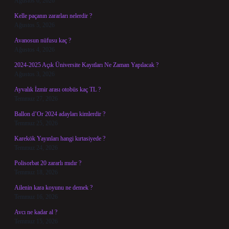
Ağustos 6, 2026
Kelle paçanın zararları nelerdir ?
Ağustos 5, 2026
Avanosun nüfusu kaç ?
Ağustos 4, 2026
2024-2025 Açık Üniversite Kayıtları Ne Zaman Yapılacak ?
Ağustos 3, 2026
Ayvalık İzmir arası otobüs kaç TL ?
Temmuz 27, 2026
Ballon d’Or 2024 adayları kimlerdir ?
Temmuz 25, 2026
Karekök Yayınları hangi kırtasiyede ?
Temmuz 24, 2026
Polisorbat 20 zararlı mıdır ?
Temmuz 18, 2026
Ailenin kara koyunu ne demek ?
Temmuz 16, 2026
Avcı ne kadar al ?
Temmuz 15, 2026