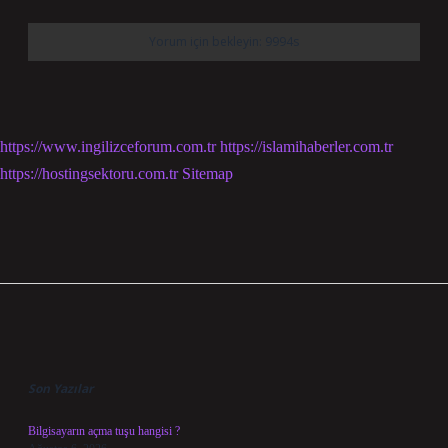
https://www.ingilizceforum.com.tr
https://islamihaberler.com.tr
https://hostingsektoru.com.tr
Sitemap
Sidebar
Son Yazılar
Bilgisayarın açma tuşu hangisi ?