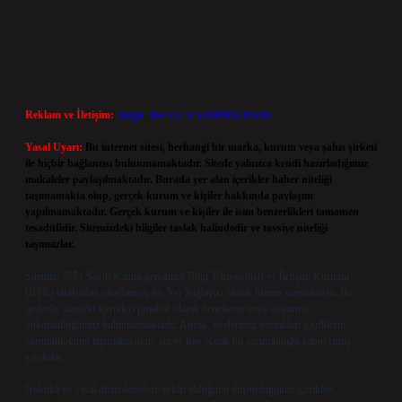
Reklam ve İletişim:
Skype: live:.cid.575569c608265c69
Yasal Uyarı:
Bu internet sitesi, herhangi bir marka, kurum veya şahıs şirketi
ile hiçbir bağlantısı bulunmamaktadır. Sitede yalnızca kendi hazırladığımız
makaleler paylaşılmaktadır. Burada yer alan içerikler haber niteliği
taşımamakta olup, gerçek kurum ve kişiler hakkında paylaşım
yapılmamaktadır. Gerçek kurum ve kişiler ile isim benzerlikleri tamamen
tesadüfidir. Sitemizdeki bilgiler taslak halindedir ve tavsiye niteliği
taşımazlar.
Sitemiz, 5651 Sayılı Kanun gereğince Bilgi Teknolojileri ve İletişim Kurumu
(BTK) tarafından onaylanmış bir Yer Sağlayıcı olarak hizmet vermektedir. Bu
nedenle, sitedeki içerikleri proaktif olarak denetleme veya araştırma
yükümlülüğümüz bulunmamaktadır. Ancak, üyelerimiz yazdıkları içeriklerin
sorumluluğunu taşımakta olup, siteye üye olarak bu sorumluluğu kabul etmiş
sayılırlar.
Hukuka ve yasal düzenlemelere aykırı olduğunu düşündüğünüz içerikleri,