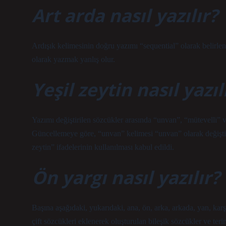
Art arda nasıl yazılır?
Ardışık kelimesinin doğru yazımı “sequential” olarak belirl
olarak yazmak yanlış olur.
Yeşil zeytin nasıl yazıl
Yazımı değiştirilen sözcükler arasında “unvan”, “mütevelli” ve
Güncellemeye göre, “unvan” kelimesi “unvan” olarak değiştiril
zeytin” ifadelerinin kullanılması kabul edildi.
Ön yargı nasıl yazılır?
Başına aşağıdaki, yukarıdaki, ana, ön, arka, arkada, yan, karşı, 
çift sözcükleri eklenerek oluşturulan bileşik sözcükler ve terimle