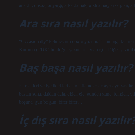
ana dil; önsöz, önyargı; arka damak, gizli amaç; arka plan, 
Ara sıra nasıl yazılır?
“Occasionally” kelimesinin doğru yazımı: “Training” kelimesi
Kurumu (TDK) bu doğru yazımı onaylamıştır. Diğer yazımlar y
Baş başa nasıl yazılır?
İsim ekleri ve iyelik ekleri alan ikilemeler de ayrı ayrı yazılı
baştan sona, daldan dala, elden ele, günden güne, içinden, yıldan 
boşuna, gün be gün, birer birer…
İç dış sıra nasıl yazılır