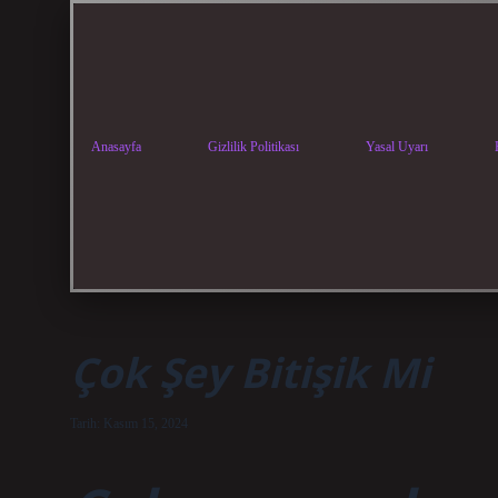
Anasayfa
Gizlilik Politikası
Yasal Uyarı
Çok Şey Bitişik Mi
Tarih: Kasım 15, 2024