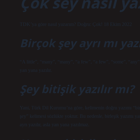
Çok sey nasıl ya
TDK’ya göre nasıl yazarım? Doğru: Çok! 18 Ekim 2022
Birçok şey ayrı mı yazı
“A little”, “many”, “many”, “a few”, “a few”, “some”, “any”, 
yan yana yazılır.
Şey bitişik yazılır mı?
Yani, Türk Dil Kurumu’na göre, kelimenin doğru yazımı “bir
şey” kelimesi sözlükte yoktur. Bu nedenle, birleşik yazımı ya
ayrı yazılır, asla yan yana yazılmaz.