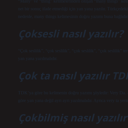
“Many” ve “thing” kelimelerinden oluşan “many things” kelim
net bir sonuç ifade etmediği için yan yana yazılır. Türkçedeki
nedenle, many things kelimesinin doğru yazımı buna bağlıdır
Çoksesli nasıl yazılır?
“Çok seslilik”, “çok seslilik”, “çok seslilik”, “çok seslilik” ter
yan yana yazılmalıdır.
Çok ta nasıl yazılır TD
TDK’ya göre bu kelimenin doğru yazımı şöyledir: Very Da. -d
göre yan yana değil ayrı ayrı yazılmalıdır. Ayrıca very ta yeri
Çokbilmiş nasıl yazılır