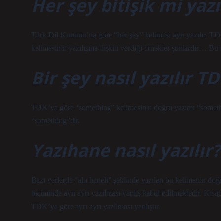
Her şey bitişik mi yazı
Türk Dil Kurumu’na göre “her şey” kelimesi ayrı yazılı
kelimesinin yazılışına ilişkin verdiği örnekler şunlardır… Bu 
Bir şey nasıl yazılır T
TDK’ya göre “something” kelimesinin doğru yazımı “something
“something”dir.
Yazıhane nasıl yazılır?
Bazı yerlerde “altı haneli” şeklinde yazılan bu kelimenin d
biçiminde ayrı ayrı yazılması yanlış kabul edilmektedir. Kıs
TDK’ya göre ayrı ayrı yazılması yanlıştır.