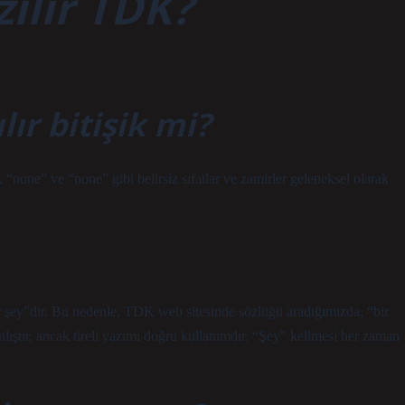
zılır TDK?
lır bitişik mi?
“none” ve “none” gibi belirsiz sıfatlar ve zamirler geleneksel olarak
 şey”dir. Bu nedenle, TDK web sitesinde sözlüğü aradığımızda, “bir
nlıştır, ancak tireli yazımı doğru kullanımdır. “Şey” kelimesi her zaman