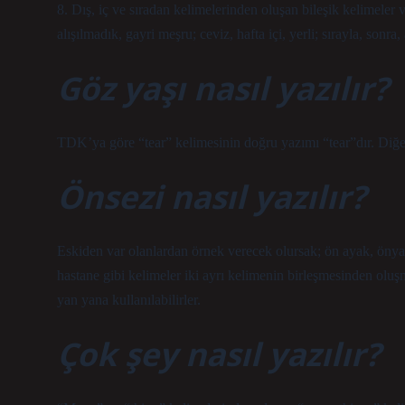
8. Dış, iç ve sıradan kelimelerinden oluşan bileşik kelimeler ve 
alışılmadık, gayri meşru; ceviz, hafta içi, yerli; sırayla, sonra,
Göz yaşı nasıl yazılır?
TDK’ya göre “tear” kelimesinin doğru yazımı “tear”dır. Diğer 
Önsezi nasıl yazılır?
Eskiden var olanlardan örnek verecek olursak; ön ayak, önyar
hastane gibi kelimeler iki ayrı kelimenin birleşmesinden oluş
yan yana kullanılabilirler.
Çok şey nasıl yazılır?