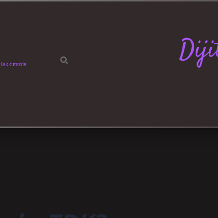
Dij
Hakkımızda