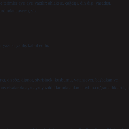
terimler ayrı ayrı yazılır: ahlaksız, çağdışı, din dışı, yasadışı,
 ardından, ayrıca, vb.
yazılar yanlış kabul edilir.
gı, ön söz, dipnot, sivrisinek, kuşburnu, vatansever, başbakan ve
muş olsalar da ayrı ayrı yazıldıklarında anlam kaybına uğramadıkları içi