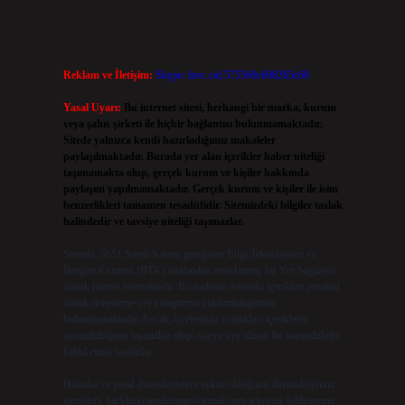
Reklam ve İletişim:
Skype: live:.cid.575569c608265c69
Yasal Uyarı:
Bu internet sitesi, herhangi bir marka, kurum
veya şahıs şirketi ile hiçbir bağlantısı bulunmamaktadır.
Sitede yalnızca kendi hazırladığımız makaleler
paylaşılmaktadır. Burada yer alan içerikler haber niteliği
taşımamakta olup, gerçek kurum ve kişiler hakkında
paylaşım yapılmamaktadır. Gerçek kurum ve kişiler ile isim
benzerlikleri tamamen tesadüfidir. Sitemizdeki bilgiler taslak
halindedir ve tavsiye niteliği taşımazlar.
Sitemiz, 5651 Sayılı Kanun gereğince Bilgi Teknolojileri ve
İletişim Kurumu (BTK) tarafından onaylanmış bir Yer Sağlayıcı
olarak hizmet vermektedir. Bu nedenle, sitedeki içerikleri proaktif
olarak denetleme veya araştırma yükümlülüğümüz
bulunmamaktadır. Ancak, üyelerimiz yazdıkları içeriklerin
sorumluluğunu taşımakta olup, siteye üye olarak bu sorumluluğu
kabul etmiş sayılırlar.
Hukuka ve yasal düzenlemelere aykırı olduğunu düşündüğünüz
içerikleri,
backlinkpanelicomtr@gmail.com
adresine bildirmeniz