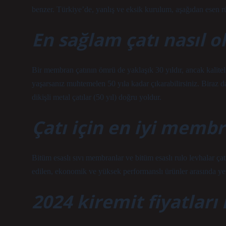
benzer. Türkiye’de, yanlış ve eksik kurulum, aşağıdan esen r
En sağlam çatı nasıl o
Bir membran çatının ömrü de yaklaşık 30 yıldır, ancak kalite
yaşarsanız muhtemelen 50 yıla kadar çıkarabilirsiniz. Biraz dah
dikişli metal çatılar (50 yıl) doğru yoldur.
Çatı için en iyi memb
Bitüm esaslı sıvı membranlar ve bitüm esaslı rulo levhalar çat
edilen, ekonomik ve yüksek performanslı ürünler arasında yer
2024 kiremit fiyatları