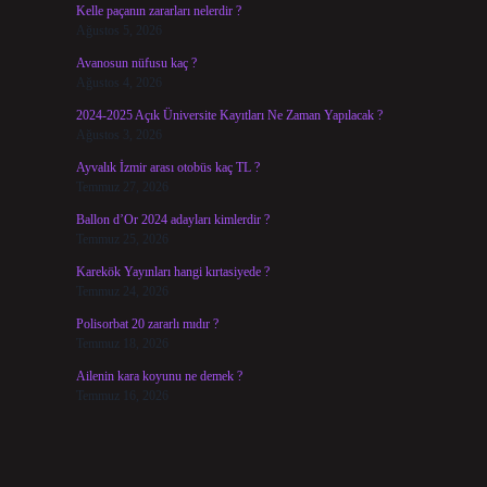
Kelle paçanın zararları nelerdir ?
Ağustos 5, 2026
Avanosun nüfusu kaç ?
Ağustos 4, 2026
2024-2025 Açık Üniversite Kayıtları Ne Zaman Yapılacak ?
Ağustos 3, 2026
Ayvalık İzmir arası otobüs kaç TL ?
Temmuz 27, 2026
Ballon d’Or 2024 adayları kimlerdir ?
Temmuz 25, 2026
Karekök Yayınları hangi kırtasiyede ?
Temmuz 24, 2026
Polisorbat 20 zararlı mıdır ?
Temmuz 18, 2026
Ailenin kara koyunu ne demek ?
Temmuz 16, 2026