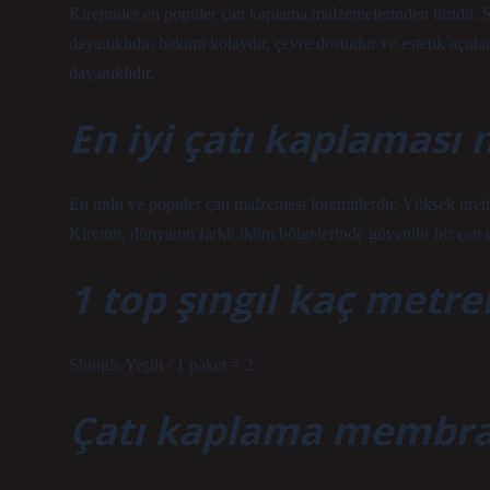
Kiremitler en popüler çatı kaplama malzemelerinden biridir. 
dayanıklıdır, bakımı kolaydır, çevre dostudur ve estetik açı
dayanıklıdır.
En iyi çatı kaplaması 
En ünlü ve popüler çatı malzemesi kiremitlerdir. Yüksek üretim
Kiremit, dünyanın farklı iklim bölgelerinde güvenilir bir çatı
1 top şıngıl kaç metr
Shingle Yeşili / 1 paket = 2.
Çatı kaplama membra