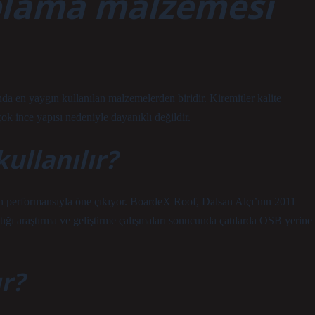
aplama malzemesi
da en yaygın kullanılan malzemelerden biridir. Kiremitler kalite
k ince yapısı nedeniyle dayanıklı değildir.
ullanılır?
 performansıyla öne çıkıyor. BoardeX Roof, Dalsan Alçı’nın 2011
tığı araştırma ve geliştirme çalışmaları sonucunda çatılarda OSB yerine
ır?