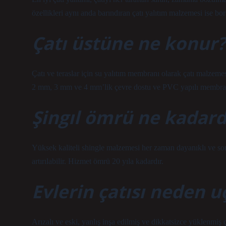
özellikleri aynı anda barındıran çatı yalıtım malzemesi ise 
Çatı üstüne ne konur?
Çatı ve teraslar için su yalıtım membranı olarak çatı malzemesi 
2 mm, 3 mm ve 4 mm’lik çevre dostu ve PVC yapılı membranla
Şingıl ömrü ne kadard
Yüksek kaliteli shingle malzemesi her zaman dayanıklı ve son
artırılabilir. Hizmet ömrü 20 yıla kadardır.
Evlerin çatısı neden u
Arızalı ve eski, yanlış inşa edilmiş ve dikkatsizce yüklenmiş ç