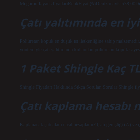
Megaron fayans fiyatlarıRenkFiyat (₺)Deniz mavisi538,00Doğ
Çatı yalıtımında en i
Poliüretan köpük en düşük ısı iletkenliğine sahip malzemedir, 
yöntemiyle çatı yalıtımında kullanılan poliüretan köpük sayesin
1 Paket Shingle Kaç T
Shingle Fiyatları Hakkında Sıkça Sorulan Sorular Shingle fiy
Çatı kaplama hesabı na
Kaplanacak çatı alanı nasıl hesaplanır? Çatı genişliği (A) ve 