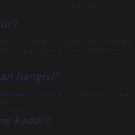
üzgarlar nedeniyle çatıların havaya kalkmasına neden olur.
lur?
li malzemelere yatırım yaparsanız ve doğru koşullara sahip bir bölgede
a fazla dayanıklılık istiyorsanız, kiremit çatılar (40-50 yıl) ve dik
ran hangisi?
ılarda sıklıkla tercih edilmekte olup, çatı izolasyonunda en çok tercih
 almaktadır.
 ne kadar?