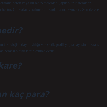
Seramik, beton veya kil malzemelerden yapılabilir. Kiremitler
dan hoştur. Çinkodan yapılmış çatı kaplama malzemeleri; Son derece
nedir?
 teknolojisi, dayanıklılığı ve estetik profil yapısı sayesinde Braas
 malzemesi olarak tercih edilmektedir.
ekare?
n kaç para?