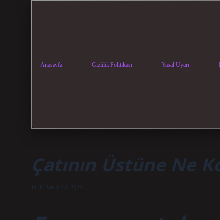
Anasayfa
Gizlilik Politikası
Yasal Uyarı
Çatının Üstüne Ne K
Tarih: Aralık 18, 2024