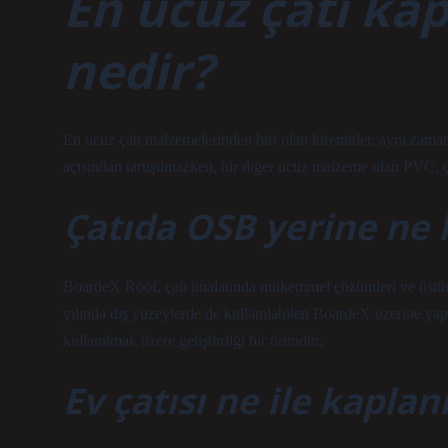
En ucuz çatı k
nedir?
En ucuz çatı malzemelerinden biri olan kiremitler, aynı zaman
açısından tartışılmazken, bir diğer ucuz malzeme olan PVC, ço
Çatıda OSB yerine ne k
BoardeX Roof, çatı imalatında mükemmel çözümleri ve üstün
yılında dış yüzeylerde de kullanılabilen BoardeX üzerine yap
kullanılmak üzere geliştirdiği bir üründür.
Ev çatısı ne ile kaplan