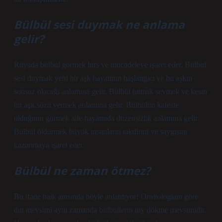
Bülbül sesi duymak ne anlama
gelir?
Rüyada bülbül görmek hırs ve mücadeleye işaret eder. Bülbül
sesi duymak yeni bir aşk hayatının başlangıcı ve bu aşkın
sonsuz olacağı anlamına gelir. Bülbül tutmak sevmek ve kesin
bir aşk sözü vermek anlamına gelir. Bülbülün kafeste
olduğunu görmek aile hayatında düzensizlik anlamına gelir.
Bülbül öldürmek büyük insanların takdirini ve saygısını
kazanmaya işaret eder.
Bülbül ne zaman ötmez?
Bu ifade halk arasında böyle anlatılıyor! Ornitologlara göre
dut mevsimi aynı zamanda bülbüllerin tüy dökme mevsimidir.