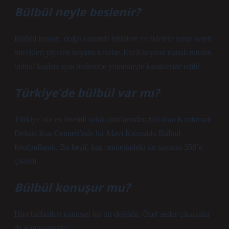
Bülbül neyle beslenir?
Bülbül kuşları, doğal ortamda bitkilere ve fidelere zarar veren
böcekleri yiyerek hayatta kalırlar. Evcil hayvan olarak tutulan
bülbül kuşları aynı beslenme yöntemiyle karakterize edilir.
Türkiye’de bülbül var mı?
Türkiye’nin en önemli sulak alanlarından biri olan Kızılırmak
Deltası Kuş Cenneti’nde bir Mavi Kuyruklu Bülbül
fotoğraflandı. Bu keşif, kuş cennetindeki tür sayısını 358’e
çıkardı.
Bülbül konuşur mu?
Hint bülbülleri konuşan bir tür değildir. Özel sesler çıkarsalar
da konuşamazlar.