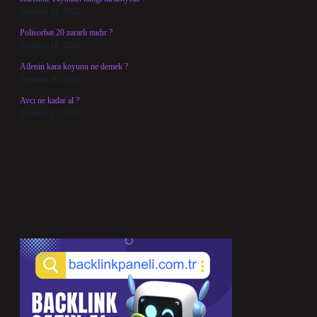
Temmuz 24, 2026
Polisorbat 20 zararlı mıdır ?
Temmuz 18, 2026
Ailenin kara koyunu ne demek ?
Temmuz 16, 2026
Avcı ne kadar al ?
Temmuz 15, 2026