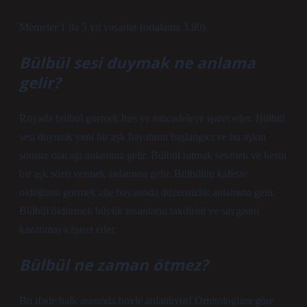
Memeler 1 ila 5 yıl yaşarlar (ortalama 3.80).
Bülbül sesi duymak ne anlama
gelir?
Rüyada bülbül görmek hırs ve mücadeleye işaret eder. Bülbül
sesi duymak yeni bir aşk hayatının başlangıcı ve bu aşkın
sonsuz olacağı anlamına gelir. Bülbül tutmak sevmek ve kesin
bir aşk sözü vermek anlamına gelir. Bülbülün kafeste
olduğunu görmek aile hayatında düzensizlik anlamına gelir.
Bülbül öldürmek büyük insanların takdirini ve saygısını
kazanmaya işaret eder.
Bülbül ne zaman ötmez?
Bu ifade halk arasında böyle anlatılıyor! Ornitologlara göre