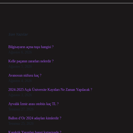
Sidebar
Son Yazılar
Bilgisayarın açma tuşu hangisi ?
Ağustos 6, 2026
Kelle paçanın zararları nelerdir ?
Ağustos 5, 2026
Avanosun nüfusu kaç ?
Ağustos 4, 2026
2024-2025 Açık Üniversite Kayıtları Ne Zaman Yapılacak ?
Ağustos 3, 2026
Ayvalık İzmir arası otobüs kaç TL ?
Temmuz 27, 2026
Ballon d’Or 2024 adayları kimlerdir ?
Temmuz 25, 2026
Karekök Yayınları hangi kırtasiyede ?