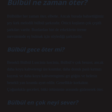
Bülbül ne zaman öter?
Bülbüller her zaman öter, elbette. Ancak burada bahsettiğimiz
şey kırk melodili bülbül şarkısıdır. Ötücü kuşların çok çeşitli
şarkıları vardır. Bunlardan biri de erkeklerin üreme
mevsiminde eş bulmak için söylediği şarkılardır.
Bülbül gece öter mi?
Benekli Bülbül Luscinia luscinia, Bülbül’e çok benzer, ancak
daha koyu kahverengi üst kısımlar, daha donuk paslı kırmızı
kuyruk ve daha koyu kahverengimsi gri göğüs ve belirsiz
benekli yan kısımla ayırt edilir. Genellikle korkaktır.
Çoğunlukla geceleri, bitki örtüsünün arasında gizlenerek öter.
Bülbül en çok neyi sever?