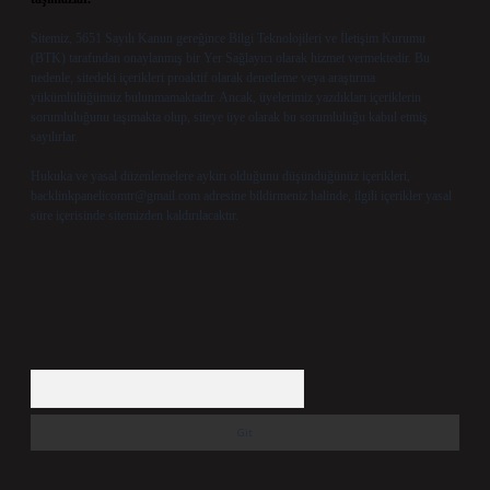
Sitemiz, 5651 Sayılı Kanun gereğince Bilgi Teknolojileri ve İletişim Kurumu
(BTK) tarafından onaylanmış bir Yer Sağlayıcı olarak hizmet vermektedir. Bu
nedenle, sitedeki içerikleri proaktif olarak denetleme veya araştırma
yükümlülüğümüz bulunmamaktadır. Ancak, üyelerimiz yazdıkları içeriklerin
sorumluluğunu taşımakta olup, siteye üye olarak bu sorumluluğu kabul etmiş
sayılırlar.
Hukuka ve yasal düzenlemelere aykırı olduğunu düşündüğünüz içerikleri,
backlinkpanelicomtr@gmail.com
adresine bildirmeniz halinde, ilgili içerikler yasal
süre içerisinde sitemizden kaldırılacaktır.
Arama