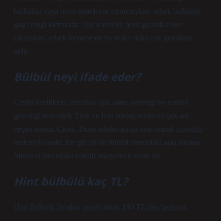
bülbülün gaga rengi neredeyse turuncuyken, erkek bülbülün
gaga rengi kırmızıdır. Dişi memeler basit gıcırtılı sesler
çıkarırken, erkek memelerde bu sesler daha çok gırtlaktan
gelir.
Bülbül neyi ifade eder?
Çeşitli özellikleri, özellikle aşık olma yeteneği ve sesinin
güzelliği nedeniyle Türk ve İran edebiyatında en çok adı
geçen kuştur. Çiçek, Doğu edebiyatında esas olarak güzelliği
nedeniyle anılır. Bir gül ile bir bülbül arasındaki aşkı anlatan
Mesnevi tarzındaki temsili hikayelerin ortak adı.
Hint bülbülü kaç TL?
Hint Bülbülü fiyatları genel olarak 150 TL’den başlıyor.