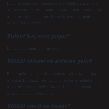
Bülbüller doğal ortamlarında bitkilere ve fidelere zarar veren
böcekleri yiyerek hayatta kalırlar. Aynı zamanda evcil hayvan
olarak beslenen bülbüllerde de aynı beslenme yöntemi daha
belirgin hale gelmektedir.
Bülbül kaç sene yaşar?
Bir bülbül ortalama 5 yıl yaşayabilir.
Bülbül ötmesi ne anlama gelir?
Bülbül, güle duyduğu özlemden dolayı sabaha kadar ağlayan
bir aşıktır. Bu benzetmede, bülbül diğer kuşlardan farklı
olarak geceleri şarkı söyler. Bazı şairler bülbülün ağıtının ilahi
bir takdir olduğunu düşünürler.
Bülbül ömrü ne kadar?