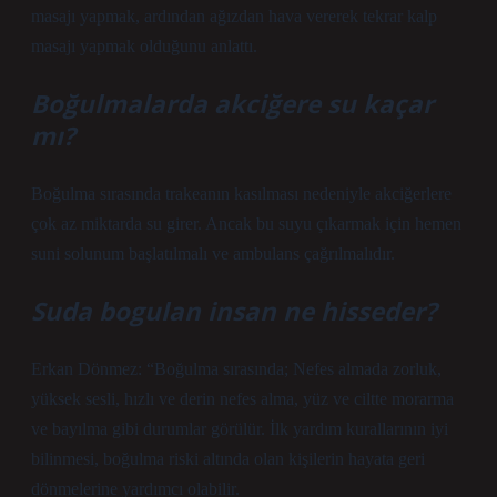
masajı yapmak, ardından ağızdan hava vererek tekrar kalp
masajı yapmak olduğunu anlattı.
Boğulmalarda akciğere su kaçar
mı?
Boğulma sırasında trakeanın kasılması nedeniyle akciğerlere
çok az miktarda su girer. Ancak bu suyu çıkarmak için hemen
suni solunum başlatılmalı ve ambulans çağrılmalıdır.
Suda bogulan insan ne hisseder?
Erkan Dönmez: “Boğulma sırasında; Nefes almada zorluk,
yüksek sesli, hızlı ve derin nefes alma, yüz ve ciltte morarma
ve bayılma gibi durumlar görülür. İlk yardım kurallarının iyi
bilinmesi, boğulma riski altında olan kişilerin hayata geri
dönmelerine yardımcı olabilir.