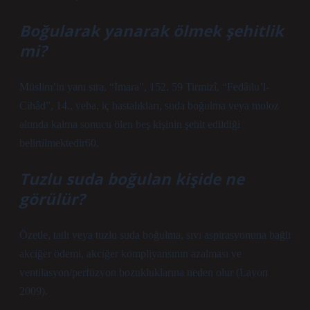
Boğularak yanarak ölmek şehitlik
mi?
Müslim’in yanı sıra, “İmara”, 152. 59 Tirmizî, “Fedâilu’l-
Cihâd”, 14., veba, iç hastalıkları, suda boğulma veya moloz
altında kalma sonucu ölen beş kişinin şehit edildiği
belirtilmektedir60.
Tuzlu suda boğulan kişide ne
görülür?
Özetle, tatlı veya tuzlu suda boğulma, sıvı aspirasyonuna bağlı
akciğer ödemi, akciğer kompliyansının azalması ve
ventilasyon/perfüzyon bozukluklarına neden olur (Layon
2009).