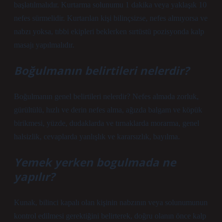
başlatılmalıdır. Kurtarma solunumu 1 dakika veya yaklaşık 10
nefes sürmelidir. Kurtarılan kişi bilinçsizse, nefes almıyorsa ve
nabzı yoksa, tıbbi ekipleri beklerken sırtüstü pozisyonda kalp
masajı yapılmalıdır.
Boğulmanın belirtileri nelerdir?
Boğulmanın genel belirtileri nelerdir? Nefes almada zorluk,
gürültülü, hızlı ve derin nefes alma, ağızda balgam ve köpük
birikmesi, yüzde, dudaklarda ve tırnaklarda morarma, genel
halsizlik, cevaplarda yanlışlık ve kararsızlık, bayılma.
Yemek yerken bogulmada ne
yapılır?
Kunak, bilinci kapalı olan kişinin nabzının veya solunumunun
kontrol edilmesi gerektiğini belirterek, doğru olanın önce kalp