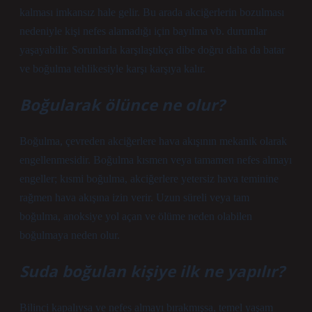
kalması imkansız hale gelir. Bu arada akciğerlerin bozulması
nedeniyle kişi nefes alamadığı için bayılma vb. durumlar
yaşayabilir. Sorunlarla karşılaştıkça dibe doğru daha da batar
ve boğulma tehlikesiyle karşı karşıya kalır.
Boğularak ölünce ne olur?
Boğulma, çevreden akciğerlere hava akışının mekanik olarak
engellenmesidir. Boğulma kısmen veya tamamen nefes almayı
engeller; kısmi boğulma, akciğerlere yetersiz hava teminine
rağmen hava akışına izin verir. Uzun süreli veya tam
boğulma, anoksiye yol açan ve ölüme neden olabilen
boğulmaya neden olur.
Suda boğulan kişiye ilk ne yapılır?
Bilinci kapalıysa ve nefes almayı bırakmışsa, temel yaşam