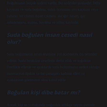
Boğulmanın birçok nedeni vardır. Bu nedenler şunlardır; Dilin
kayması ve suda boğulma, soluk borusuna sıvı kaçması veya
yabancı bir cismin dışarı çıkması, akciğer hasarı, gaz
zehirlenmesi, asılma, bayılma ve bilinç kaybıdır.
Suda boğulan insan cesedi nasıl
olur?
Suda boğulmanın kesin teşhisine yol açabilecek dış belirtiler
yoktur. Suda bırakılan cesetlerin derisi ıslak ve soğuktur.
Özellikle ellerde ve ayaklarda suda bulunmanın neden olduğu
maserasyon tipiktir ve bir çamaşırcı kadının elleri ve
ayaklarının görünümü olası kabul edilir.
Boğulan kişi dibe batar mı?
Ancak kişi su yuttuğunda yoğunluk arttıkça suyun üstünde