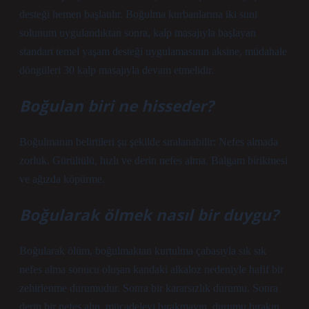
desteği hemen başlatılır. Boğulma kurbanlarına iki suni
solunum uygulandıktan sonra, kalp masajıyla başlayan
standart temel yaşam desteği uygulamasının aksine, müdahale
döngüleri 30 kalp masajıyla devam etmelidir.
Boğulan biri ne hisseder?
Boğulmanın belirtileri şu şekilde sıralanabilir: Nefes almada
zorluk. Gürültülü, hızlı ve derin nefes alma. Balgam birikmesi
ve ağızda köpürme.
Boğularak ölmek nasıl bir duygu?
Boğularak ölüm, boğulmaktan kurtulma çabasıyla sık sık
nefes alma sonucu oluşan kandaki alkaloz nedeniyle hafif bir
zehirlenme durumudur. Sonra bir kararsızlık durumu. Sonra
derin bir nefes alın, mücadeleyi bırakmayın, durumu bırakın.