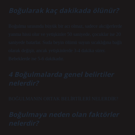
Boğularak kaç dakikada ölünür?
Boğulma sırasında büyük bir acı olmaz, sadece akciğerlerde
yanma hissi olur ve yetişkinler 50 saniyede, çocuklar ise 20
saniyede batarlar. Suda beyin ölümü suyun sıcaklığına bağlı
olarak değişir, ancak yetişkinlerde 3-4 dakika sürer.
Bebeklerde ise 5-6 dakikadır.
4 Boğulmalarda genel belirtiler
nelerdir?
BOĞULMANIN ORTAK BELİRTİLERİ NELERDİR?
Boğulmaya neden olan faktörler
nelerdir?