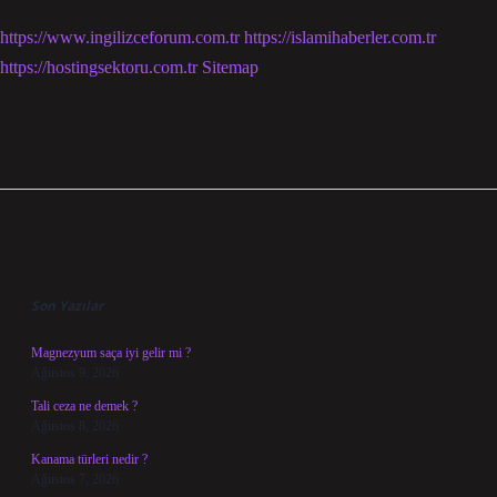
https://www.ingilizceforum.com.tr
https://islamihaberler.com.tr
https://hostingsektoru.com.tr
Sitemap
Sidebar
Son Yazılar
Magnezyum saça iyi gelir mi ?
Ağustos 9, 2026
Tali ceza ne demek ?
Ağustos 8, 2026
Kanama türleri nedir ?
Ağustos 7, 2026