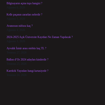
Bilgisayarın açma tuşu hangisi ?
Ağustos 6, 2026
Kelle paçanın zararları nelerdir ?
Ağustos 5, 2026
Avanosun nüfusu kaç ?
Ağustos 4, 2026
2024-2025 Açık Üniversite Kayıtları Ne Zaman Yapılacak ?
Ağustos 3, 2026
Ayvalık İzmir arası otobüs kaç TL ?
Temmuz 27, 2026
Ballon d’Or 2024 adayları kimlerdir ?
Temmuz 25, 2026
Karekök Yayınları hangi kırtasiyede ?
Temmuz 24, 2026