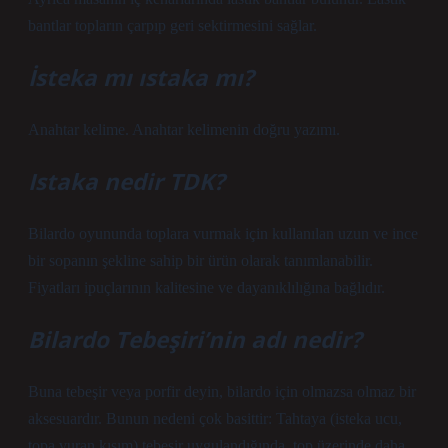
bantlar topların çarpıp geri sektirmesini sağlar.
İsteka mı ıstaka mı?
Anahtar kelime. Anahtar kelimenin doğru yazımı.
Istaka nedir TDK?
Bilardo oyununda toplara vurmak için kullanılan uzun ve ince
bir sopanın şekline sahip bir ürün olarak tanımlanabilir.
Fiyatları ipuçlarının kalitesine ve dayanıklılığına bağlıdır.
Bilardo Tebeşiri’nin adı nedir?
Buna tebeşir veya porfir deyin, bilardo için olmazsa olmaz bir
aksesuardır. Bunun nedeni çok basittir: Tahtaya (isteka ucu,
topa vuran kısım) tebeşir uygulandığında, top üzerinde daha