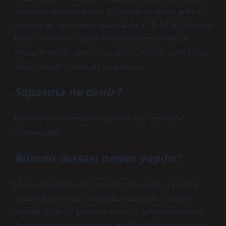
bir oyuncu break’ten frame’i kazanabilir. Break’ten gelen 8
topu vurmalı ve tamamen kazanmalıdır. 17 Eylül 2021Golden
Break – Amerikan 9 top bilardosuna benzer şekilde, bir
oyuncu break’ten frame’i kazanabilir. Break’ten gelen 8 topu
deliğe sokmalı ve tamamen kazanmalıdır.
Sopasına ne denir?
Baton kelimesi Fransızcadan gelir ve sopa veya çubuk
anlamına gelir.
Bilardo masası neden yapılır?
Bilardo masalarının dış yüzeyi dayanıklı ahşap veya metal
malzemelerden yapılır. Kullanılan malzemeler sayesinde
masanın dayanıklılığı artar ve estetik bir görünüme kavuşur.
Ayrıca masanın iç kenarlarında lastik bantlar bulunur. Lastik