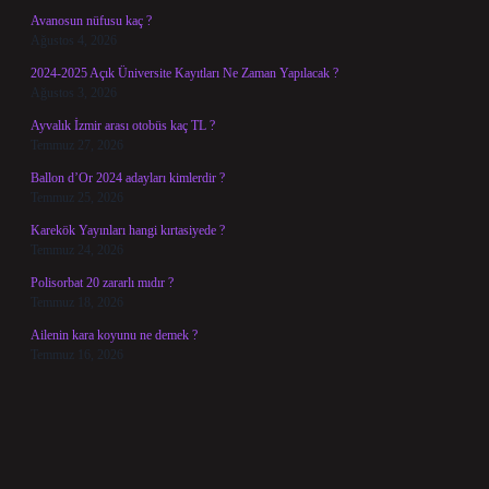
Avanosun nüfusu kaç ?
Ağustos 4, 2026
2024-2025 Açık Üniversite Kayıtları Ne Zaman Yapılacak ?
Ağustos 3, 2026
Ayvalık İzmir arası otobüs kaç TL ?
Temmuz 27, 2026
Ballon d’Or 2024 adayları kimlerdir ?
Temmuz 25, 2026
Karekök Yayınları hangi kırtasiyede ?
Temmuz 24, 2026
Polisorbat 20 zararlı mıdır ?
Temmuz 18, 2026
Ailenin kara koyunu ne demek ?
Temmuz 16, 2026