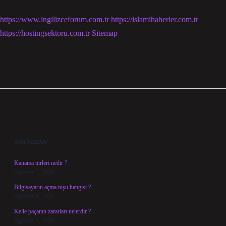
https://www.ingilizceforum.com.tr
https://islamihaberler.com.tr
https://hostingsektoru.com.tr
Sitemap
Sidebar
Son Yazılar
Kanama türleri nedir ?
Ağustos 7, 2026
Bilgisayarın açma tuşu hangisi ?
Ağustos 6, 2026
Kelle paçanın zararları nelerdir ?
Ağustos 5, 2026