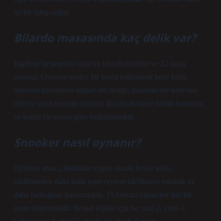
iyi bir tutuş sağlar.
Bilardo masasında kaç delik var?
İngiltere’de popüler olan bir bilardo türüdür ve 22 topla
oynanır. Oyunun amacı, bir ipucu kullanarak keçe kaplı
masanın üzerindeki topları altı deliğe, masanın her köşesine
dört ve uzun kenarın ortasına iki olmak üzere belirli kurallara
ve belirli bir sıraya göre yerleştirmektir.
Snooker nasıl oynanır?
Oyunun amacı, kurallara uygun olarak beyaz topla
rakibinizden daha fazla topu ceplere (deliklere) sokmak ve
daha fazla puan kazanmaktır. 15 kırmızı topun her biri bir
puan değerindedir. Renkli kişiler için ise; sarı-2, yeşil-3,