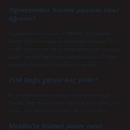
Öğretmenler hizmet puanını nasıl
öğrenir?
Aşağıdaki adımları izleyiniz. 1) MEBBİS 2) E-Personel
Modülü 3) Personel arama ekranında ilgili öğretmenin TC
Kimlik Numarası veya adı ve soyadı girilerek bilgi ekranlarına
ulaşılır. Öğretmen bilgi ekranına girildikten sonra; 4) Hizmet
Puanları 5) Hizmet puanı hesaplama ekranı açılır.
PDR Doğu görevi kaç yıldır?
Bu meslekteki insanların çalışma saatleri işe göre değişir.
Örneğin, Doğu’da görev yapan askerlerin görev süresi 2 ila 3
yıl iken, Batı’daki askerlerin görev süresi 4 ila 5 yıldır.
Mebbis’te hizmet puanı nasıl