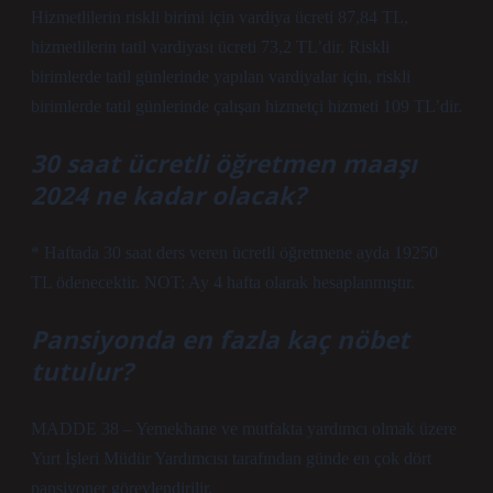
Hizmetlilerin riskli birimi için vardiya ücreti 87,84 TL,
hizmetlilerin tatil vardiyası ücreti 73,2 TL’dir. Riskli
birimlerde tatil günlerinde yapılan vardiyalar için, riskli
birimlerde tatil günlerinde çalışan hizmetçi hizmeti 109 TL’dir.
30 saat ücretli öğretmen maaşı
2024 ne kadar olacak?
* Haftada 30 saat ders veren ücretli öğretmene ayda 19250
TL ödenecektir. NOT: Ay 4 hafta olarak hesaplanmıştır.
Pansiyonda en fazla kaç nöbet
tutulur?
MADDE 38 – Yemekhane ve mutfakta yardımcı olmak üzere
Yurt İşleri Müdür Yardımcısı tarafından günde en çok dört
pansiyoner görevlendirilir.