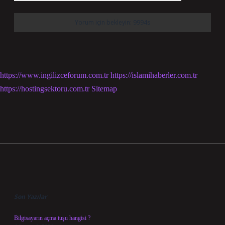
https://www.ingilizceforum.com.tr
https://islamihaberler.com.tr
https://hostingsektoru.com.tr
Sitemap
Sidebar
Son Yazılar
Bilgisayarın açma tuşu hangisi ?