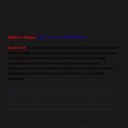
Reklam ve İletişim:
Skype: live:.cid.575569c608265c69
Yasal Uyarı:
Bu internet sitesi, herhangi bir marka, kurum veya şahıs şirketi
ile hiçbir bağlantısı bulunmamaktadır. Sitede yalnızca kendi hazırladığımız
makaleler paylaşılmaktadır. Burada yer alan içerikler haber niteliği
taşımamakta olup, gerçek kurum ve kişiler hakkında paylaşım
yapılmamaktadır. Gerçek kurum ve kişiler ile isim benzerlikleri tamamen
tesadüfidir. Sitemizdeki bilgiler taslak halindedir ve tavsiye niteliği
taşımazlar.
Sitemiz, 5651 Sayılı Kanun gereğince Bilgi Teknolojileri ve İletişim Kurumu
(BTK) tarafından onaylanmış bir Yer Sağlayıcı olarak hizmet vermektedir. Bu
nedenle, sitedeki içerikleri proaktif olarak denetleme veya araştırma
yükümlülüğümüz bulunmamaktadır. Ancak, üyelerimiz yazdıkları içeriklerin
sorumluluğunu taşımakta olup, siteye üye olarak bu sorumluluğu kabul etmiş
sayılırlar.
Hukuka ve yasal düzenlemelere aykırı olduğunu düşündüğünüz içerikleri,