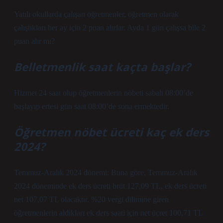
Yatılı okullarda çalışan öğretmenler, öğretmen olarak
çalıştıkları her ay için 2 puan alırlar. Ayda 1 gün çalışsa bile 2
puan alır mı?
Belletmenlik saat kaçta başlar?
Hizmet 24 saat olup öğretmenlerin nöbeti sabah 08:00’de
başlayıp ertesi gün saat 08:00’de sona ermektedir.
Öğretmen nöbet ücreti kaç ek ders
2024?
Temmuz-Aralık 2024 dönemi: Buna göre, Temmuz-Aralık
2024 döneminde ek ders ücreti brüt 127,09 TL, ek ders ücreti
net 107,07 TL olacaktır. %20 vergi dilimine giren
öğretmenlerin aldıkları ek ders saati için net ücret 100,71 TL