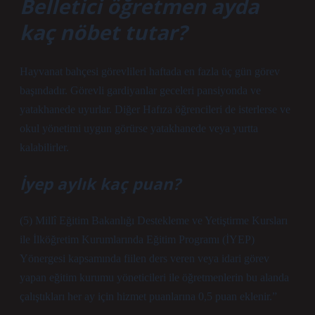
Belletici öğretmen ayda
kaç nöbet tutar?
Hayvanat bahçesi görevlileri haftada en fazla üç gün görev
başındadır. Görevli gardiyanlar geceleri pansiyonda ve
yatakhanede uyurlar. Diğer Hafıza öğrencileri de isterlerse ve
okul yönetimi uygun görürse yatakhanede veya yurtta
kalabilirler.
İyep aylık kaç puan?
(5) Millî Eğitim Bakanlığı Destekleme ve Yetiştirme Kursları
ile İlköğretim Kurumlarında Eğitim Programı (İYEP)
Yönergesi kapsamında fiilen ders veren veya idari görev
yapan eğitim kurumu yöneticileri ile öğretmenlerin bu alanda
çalıştıkları her ay için hizmet puanlarına 0,5 puan eklenir.”