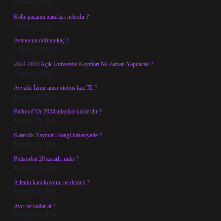
Ağustos 6, 2026
Kelle paçanın zararları nelerdir ?
Ağustos 5, 2026
Avanosun nüfusu kaç ?
Ağustos 4, 2026
2024-2025 Açık Üniversite Kayıtları Ne Zaman Yapılacak ?
Ağustos 3, 2026
Ayvalık İzmir arası otobüs kaç TL ?
Temmuz 27, 2026
Ballon d’Or 2024 adayları kimlerdir ?
Temmuz 25, 2026
Karekök Yayınları hangi kırtasiyede ?
Temmuz 24, 2026
Polisorbat 20 zararlı mıdır ?
Temmuz 18, 2026
Ailenin kara koyunu ne demek ?
Temmuz 16, 2026
Avcı ne kadar al ?
Temmuz 15, 2026