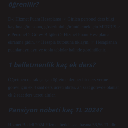
öğrenilir?
D-) Hizmet Puanı Hesaplama ☞ Girilen personel ders bilgi
kaydına göre sonuç gösterimini görüntülemek için MEBBİS >
e-Personel > Görev Bilgileri > Hizmet Puanı Hesaplama
ekranına gidin. ☞ Hesapla butonuna tıklayın. ☞ Hesaplanan
puanlar ayrı ayrı ve toplu tablolar halinde görüntülenir.
1 belletmenlik kaç ek ders?
Öğretmen olarak çalışan öğretmenler her bir ders verme
görevi için ek 4 saat ders ücreti alırlar. 24 saat görevde olanlar
ek 2 saat ders ücreti alırlar.
Pansiyon nöbeti kaç TL 2024?
Hizmet Bedeli 2024 Hizmet bedeli saat başına 58,56 TL’dir.