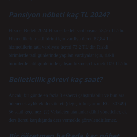
Pansiyon nöbeti kaç TL 2024?
Hizmet Bedeli 2024 Hizmet bedeli saat başına 58,56 TL’dir.
Hizmetlilerin riskli birimi için vardiya ücreti 87,84 TL,
hizmetlilerin tatil vardiyası ücreti 73,2 TL’dir. Riskli
birimlerde tatil günlerinde yapılan vardiyalar için, riskli
birimlerde tatil günlerinde çalışan hizmetçi hizmeti 109 TL’dir.
Belleticilik görevi kaç saat?
Ancak, bir günde en fazla 3 ezberci çalıştırılabilir ve bunlara
ödenecek aylık ek ders ücreti (değiştirilmiş oran: RG–30749)
56 saati geçemez. (2) Vekaleten atananlar dâhil yöneticiler, ek
ders ücreti karşılığında ders vermekle görevlendirilemez.
Bir öğretmen haftada kaç nöbet