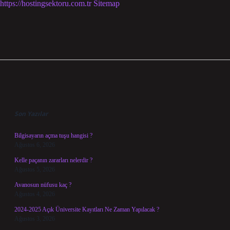
https://hostingsektoru.com.tr
Sitemap
Sidebar
Son Yazılar
Bilgisayarın açma tuşu hangisi ?
Ağustos 6, 2026
Kelle paçanın zararları nelerdir ?
Ağustos 5, 2026
Avanosun nüfusu kaç ?
Ağustos 4, 2026
2024-2025 Açık Üniversite Kayıtları Ne Zaman Yapılacak ?
Ağustos 3, 2026