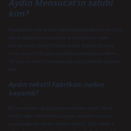
Aydın Mensucat’ın sahibi
kim?
Önümüzdeki ocak ayında inşaatı tamamlandığında tesis 55-60
milyon metrekareye çıkarılacak ve kapasitesi iki katına
çıkacak. Aydın Tekstil Yönetim Kurulu Başkanı Ali Sami
Aydın, bunun 650 kişiye ek istihdam yaratacağını belirterek,
“Şu anda ev tekstili konusunda çok ciddi yatırımlar yapılıyor.”
dedi.
Aydın tekstil Fabrikası neden
kapandı?
Bu can simidiyle ayağa kalkması beklenen Aydın Tekstil,
Tariş’in diğer ünitelerindeki kayıplar nedeniyle revizyon
yapılamadığı için üretime devam edemedi. 1954 yılında 3