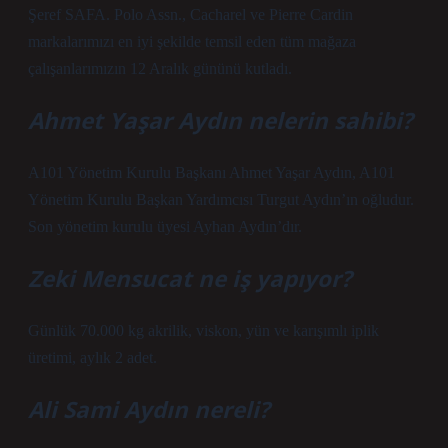
Şeref SAFA. Polo Assn., Cacharel ve Pierre Cardin
markalarımızı en iyi şekilde temsil eden tüm mağaza
çalışanlarımızın 12 Aralık gününü kutladı.
Ahmet Yaşar Aydın nelerin sahibi?
A101 Yönetim Kurulu Başkanı Ahmet Yaşar Aydın, A101
Yönetim Kurulu Başkan Yardımcısı Turgut Aydın’ın oğludur.
Son yönetim kurulu üyesi Ayhan Aydın’dır.
Zeki Mensucat ne iş yapıyor?
Günlük 70.000 kg akrilik, viskon, yün ve karışımlı iplik
üretimi, aylık 2 adet.
Ali Sami Aydın nereli?