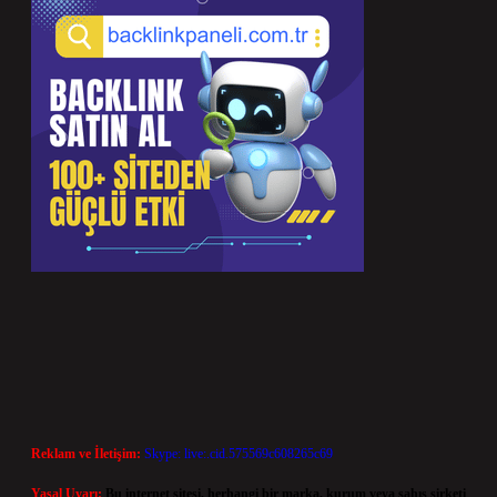
Reklam ve İletişim:
Skype: live:.cid.575569c608265c69
Yasal Uyarı:
Bu internet sitesi, herhangi bir marka, kurum veya şahıs şirketi