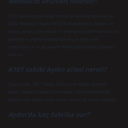
Mensucat ürünleri nelerdir?
1953 yılında pamuk ipliği üretimi ile faaliyetlerine başlayan
Birlik Mensucat, bugün SOLEY markalı havlu, bornoz, ev
tekstili, perde, yatak takımı ve temel grup ürünlerinin yanı sıra
gabardin ve poplin kumaşlardan oluşan geniş ürün
yelpazesiyle iç ve dış pazarın ihtiyaçlarına kaliteli çözümler
sunuyor.
A101 sahibi Aydın ailesi nereli?
Yaşar Aydın, 1967 yılında Trabzon’un Maçka ilçesinde
doğdu. İstanbul Teknik Üniversitesi Tekstil Mühendisliği
mezunu olan Ahmet Yaşar Aydın, evli ve üç çocuk babasıdır.
Aydın’da kaç fabrika var?