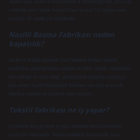
Aydın Gıda Tarım ve Hayvancılık İl Müdürlüğü’nün 2014 yılı
verilerine göre Aydın Sanayi Odası’na üye 716 sanayi tesisi
arasında 30. sırada yer almaktadır.
Nazilli Basma Fabrikası neden
kapatıldı?
Aydın’ın Nazilli ilçesinde Gazi Mustafa Kemal Atatürk
tarafından yaptırılıp açılışı yapılan ve 2002 yılında “teknolojisi
eski olduğu ve zarar ettiği” gerekçesiyle kapatılıp çürümeye
terk edilen Nazilli Sümerbank Matbaası’nın içler acısı hali,
fabrikayı hatırlayan yüzlerce kişiyi üzüyor.
Tekstil fabrikası ne iş yapar?
Giyilebilir tüm giysileri ve bazı dekoratif tekstil ürünlerini
içeren bir endüstridir. Tekstil endüstrisi ikiye ayrılır: hazır