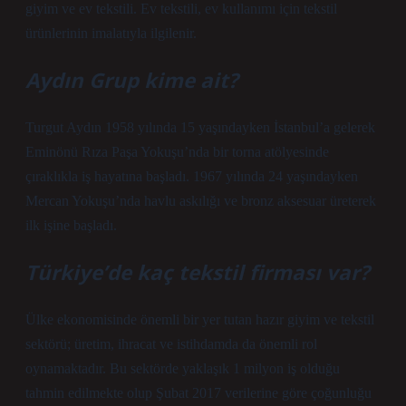
giyim ve ev tekstili. Ev tekstili, ev kullanımı için tekstil
ürünlerinin imalatıyla ilgilenir.
Aydın Grup kime ait?
Turgut Aydın 1958 yılında 15 yaşındayken İstanbul’a gelerek
Eminönü Rıza Paşa Yokuşu’nda bir torna atölyesinde
çıraklıkla iş hayatına başladı. 1967 yılında 24 yaşındayken
Mercan Yokuşu’nda havlu askılığı ve bronz aksesuar üreterek
ilk işine başladı.
Türkiye’de kaç tekstil firması var?
Ülke ekonomisinde önemli bir yer tutan hazır giyim ve tekstil
sektörü; üretim, ihracat ve istihdamda da önemli rol
oynamaktadır. Bu sektörde yaklaşık 1 milyon iş olduğu
tahmin edilmekte olup Şubat 2017 verilerine göre çoğunluğu