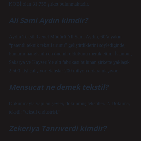
KOBİ olan 31.755 şirket bulunmaktadır.
Ali Sami Aydın kimdir?
Aydın Tekstil Genel Müdürü Ali Sami Aydın, 60’a yakın
“patentli teknik tekstil ürünü” geliştirdiklerini söylediğinde,
bunların hangisinin en önemli olduğunu merak ettim. İstanbul,
Sakarya ve Kayseri’de altı fabrikası bulunan şirkette yaklaşık
2.500 kişi çalışıyor. Satışlar 200 milyon dolara ulaşıyor.
Mensucat ne demek tekstil?
Dokunmayla yapılan şeyler, dokunmuş tekstiller. 2. Dokuma,
tekstil: “tekstil endüstrisi.”
Zekeriya Tanrıverdi kimdir?