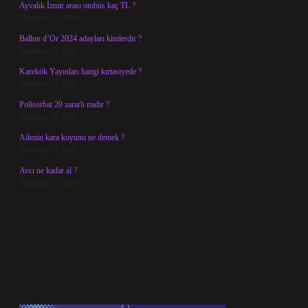
Ayvalık İzmir arası otobüs kaç TL ?
Temmuz 27, 2026
Ballon d’Or 2024 adayları kimlerdir ?
Temmuz 25, 2026
Karekök Yayınları hangi kırtasiyede ?
Temmuz 24, 2026
Polisorbat 20 zararlı mıdır ?
Temmuz 18, 2026
Ailenin kara koyunu ne demek ?
Temmuz 16, 2026
Avcı ne kadar al ?
Temmuz 15, 2026