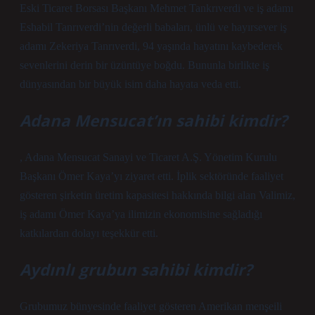
Eski Ticaret Borsası Başkanı Mehmet Tankrıverdi ve iş adamı
Eshabil Tanrıverdi’nin değerli babaları, ünlü ve hayırsever iş
adamı Zekeriya Tanrıverdi, 94 yaşında hayatını kaybederek
sevenlerini derin bir üzüntüye boğdu. Bununla birlikte iş
dünyasından bir büyük isim daha hayata veda etti.
Adana Mensucat’ın sahibi kimdir?
, Adana Mensucat Sanayi ve Ticaret A.Ş. Yönetim Kurulu
Başkanı Ömer Kaya’yı ziyaret etti. İplik sektöründe faaliyet
gösteren şirketin üretim kapasitesi hakkında bilgi alan Valimiz,
iş adamı Ömer Kaya’ya ilimizin ekonomisine sağladığı
katkılardan dolayı teşekkür etti.
Aydınlı grubun sahibi kimdir?
Grubumuz bünyesinde faaliyet gösteren Amerikan menşeili