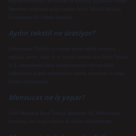
milyon lira sermaye ile kurulan ve dönemin Başbakanı Adnan
Menderes tarafından açılışı yapılan Aydın Tekstil Fabrikası,
kuruluşunun 50. yılında kapatıldı.
Aydın tekstil ne üretiyor?
Hakkımızda. Türkiye ve Avrupa’nın en büyük döşemeli
mobilya, perde, yatak ve ev tekstili üreticisi olan Aydın Tekstil
A.Ş., tamamlanan dikey entegrasyonuyla ileri teknoloji
makinelerde değerli müşterilerine kaliteli, teknolojik ve doğal
ürünler üretmektedir.
Mensucat ne iş yapar?
Özen Mensucat Boya Terbiye İşletmeleri AŞ 1994 yılında
kurulmuş olup bugün toplam 40 şirketi bulunmaktadır.