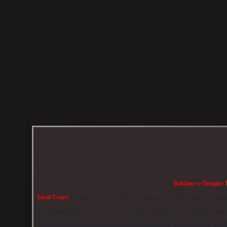
Reklam ve İletişim:
Yasal Uyarı:
Sitemiz, 5651 Sayılı Kanun gereğince Bilgi Teknolojileri ve İlet
bulunmamaktadır. Ancak, üyelerimiz yazdıkları içeriklerin sorumluluğunu taşımak
yalnızca kendi hazırladığımız makaleler paylaşılmaktadır. Burada yer alan içerik