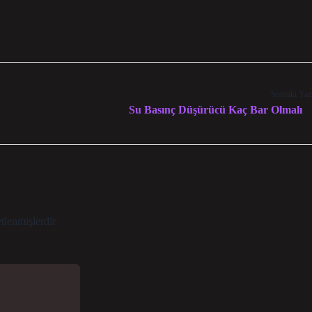
Sonraki Yaz
Su Basınç Düşürücü Kaç Bar Olmalı
etlenmişlerdir