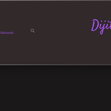
Dij
Hakkımızda