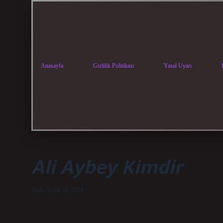
Anasayfa
Gizlilik Politikası
Yasal Uyarı
Ali Aybey Kimdir
Tarih: Aralık 18, 2024