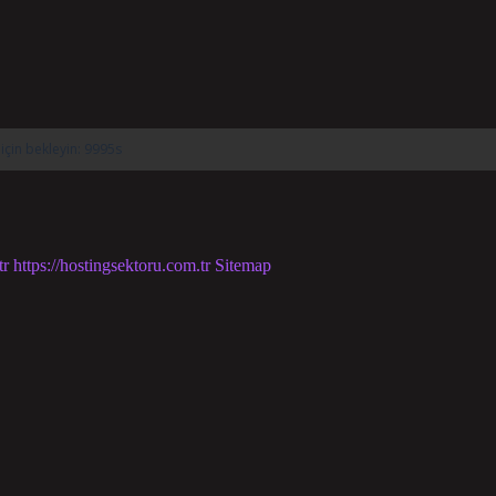
tr
https://hostingsektoru.com.tr
Sitemap