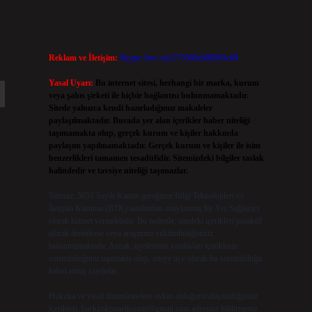
Reklam ve İletişim:
Skype: live:.cid.575569c608265c69
Yasal Uyarı:
Bu internet sitesi, herhangi bir marka, kurum
veya şahıs şirketi ile hiçbir bağlantısı bulunmamaktadır.
Sitede yalnızca kendi hazırladığımız makaleler
paylaşılmaktadır. Burada yer alan içerikler haber niteliği
taşımamakta olup, gerçek kurum ve kişiler hakkında
paylaşım yapılmamaktadır. Gerçek kurum ve kişiler ile isim
benzerlikleri tamamen tesadüfidir. Sitemizdeki bilgiler taslak
halindedir ve tavsiye niteliği taşımazlar.
Sitemiz, 5651 Sayılı Kanun gereğince Bilgi Teknolojileri ve
İletişim Kurumu (BTK) tarafından onaylanmış bir Yer Sağlayıcı
olarak hizmet vermektedir. Bu nedenle, sitedeki içerikleri proaktif
olarak denetleme veya araştırma yükümlülüğümüz
bulunmamaktadır. Ancak, üyelerimiz yazdıkları içeriklerin
sorumluluğunu taşımakta olup, siteye üye olarak bu sorumluluğu
kabul etmiş sayılırlar.
Hukuka ve yasal düzenlemelere aykırı olduğunu düşündüğünüz
içerikleri,
backlinkpanelicomtr@gmail.com
adresine bildirmeniz