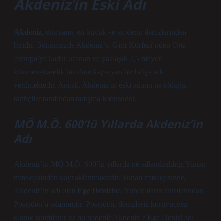
Akdeniz’in Eski Adı
Akdeniz
, dünyanın en büyük ve en derin denizlerinden
biridir. Günümüzde Akdeniz’e, Girit Körfezi’nden Orta
Avrupa’ya kadar uzanan ve yaklaşık 2,5 milyon
kilometrekarelik bir alanı kapsayan bir bölge adı
verilmektedir. Ancak, Akdeniz’in eski adının ne olduğu,
tarihçiler tarafından tartışma konusudur.
MÖ M.Ö. 600’lü Yıllarda Akdeniz’in
Adı
Akdeniz’in MÖ M.Ö. 600’lü yıllarda ne adlandırıldığı, Yunan
mitolojisinden kaynaklanmaktadır. Yunan mitolojisinde,
Akdeniz’in adı olan
Ege Denizi
ne, Yunanlıların tanrılarından
Poseidon’a adanmıştır. Poseidon, denizlerin koruyucusu
olarak tanımlanır ve bu nedenle Akdeniz’e Ege Denizi adı