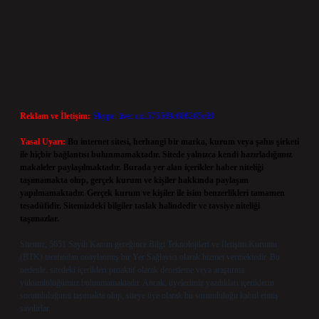
Reklam ve İletişim:
Skype: live:.cid.575569c608265c69
Yasal Uyarı:
Bu internet sitesi, herhangi bir marka, kurum veya şahıs şirketi
ile hiçbir bağlantısı bulunmamaktadır. Sitede yalnızca kendi hazırladığımız
makaleler paylaşılmaktadır. Burada yer alan içerikler haber niteliği
taşımamakta olup, gerçek kurum ve kişiler hakkında paylaşım
yapılmamaktadır. Gerçek kurum ve kişiler ile isim benzerlikleri tamamen
tesadüfidir. Sitemizdeki bilgiler taslak halindedir ve tavsiye niteliği
taşımazlar.
Sitemiz, 5651 Sayılı Kanun gereğince Bilgi Teknolojileri ve İletişim Kurumu
(BTK) tarafından onaylanmış bir Yer Sağlayıcı olarak hizmet vermektedir. Bu
nedenle, sitedeki içerikleri proaktif olarak denetleme veya araştırma
yükümlülüğümüz bulunmamaktadır. Ancak, üyelerimiz yazdıkları içeriklerin
sorumluluğunu taşımakta olup, siteye üye olarak bu sorumluluğu kabul etmiş
sayılırlar.