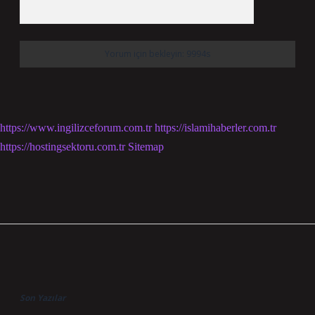
https://www.ingilizceforum.com.tr
https://islamihaberler.com.tr
https://hostingsektoru.com.tr
Sitemap
Sidebar
Son Yazılar