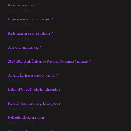
Kanama türleri nedir ?
Ağustos 7, 2026
Bilgisayarın açma tuşu hangisi ?
Ağustos 6, 2026
Kelle paçanın zararları nelerdir ?
Ağustos 5, 2026
Avanosun nüfusu kaç ?
Ağustos 4, 2026
2024-2025 Açık Üniversite Kayıtları Ne Zaman Yapılacak ?
Ağustos 3, 2026
Ayvalık İzmir arası otobüs kaç TL ?
Temmuz 27, 2026
Ballon d’Or 2024 adayları kimlerdir ?
Temmuz 25, 2026
Karekök Yayınları hangi kırtasiyede ?
Temmuz 24, 2026
Polisorbat 20 zararlı mıdır ?
Temmuz 18, 2026