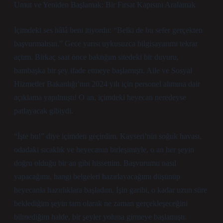
Umut ve Yeniden Başlamak: Bir Fırsat Kapısını Aralamak
İçimdeki ses hâlâ beni itiyordu: “Belki de bu sefer gerçekten
başvurmalısın.” Gece yarısı uykusuzca bilgisayarımı tekrar
açtım. Birkaç saat önce baktığım sitedeki bir duyuru,
bambaşka bir şey ifade etmeye başlamıştı. Aile ve Sosyal
Hizmetler Bakanlığı’nın 2024 yılı için personel alımına dair
açıklama yapılmıştı! O an, içimdeki heyecan neredeyse
patlayacak gibiydi.
“İşte bu!” diye içimden geçirdim. Kayseri’nin soğuk havası,
odadaki sıcaklık ve heyecanın birleşimiyle, o an her şeyin
doğru olduğu bir an gibi hissettim. Başvurumu nasıl
yapacağımı, hangi belgeleri hazırlayacağımı düşünüp
heyecanla hazırlıklara başladım. İşin garibi, o kadar uzun süre
beklediğim şeyin tam olarak ne zaman gerçekleşeceğini
bilmediğim halde, bir şeyler yoluna girmeye başlamıştı.