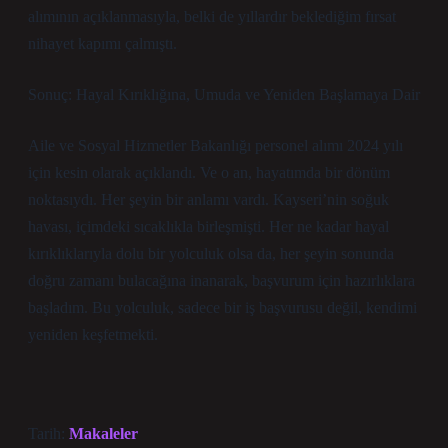
alımının açıklanmasıyla, belki de yıllardır beklediğim fırsat
nihayet kapımı çalmıştı.
Sonuç: Hayal Kırıklığına, Umuda ve Yeniden Başlamaya Dair
Aile ve Sosyal Hizmetler Bakanlığı personel alımı 2024 yılı
için kesin olarak açıklandı. Ve o an, hayatımda bir dönüm
noktasıydı. Her şeyin bir anlamı vardı. Kayseri’nin soğuk
havası, içimdeki sıcaklıkla birleşmişti. Her ne kadar hayal
kırıklıklarıyla dolu bir yolculuk olsa da, her şeyin sonunda
doğru zamanı bulacağına inanarak, başvurum için hazırlıklara
başladım. Bu yolculuk, sadece bir iş başvurusu değil, kendimi
yeniden keşfetmekti.
Tarih:
Makaleler