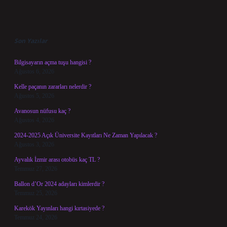
Sidebar
Son Yazılar
Bilgisayarın açma tuşu hangisi ?
Ağustos 6, 2026
Kelle paçanın zararları nelerdir ?
Ağustos 5, 2026
Avanosun nüfusu kaç ?
Ağustos 4, 2026
2024-2025 Açık Üniversite Kayıtları Ne Zaman Yapılacak ?
Ağustos 3, 2026
Ayvalık İzmir arası otobüs kaç TL ?
Temmuz 27, 2026
Ballon d’Or 2024 adayları kimlerdir ?
Temmuz 25, 2026
Karekök Yayınları hangi kırtasiyede ?
Temmuz 24, 2026