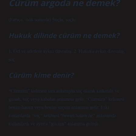
Cürüm argoda ne demek?
(Farsça. -nāk sonuyla) Suçlu, suçlu.
Hukuk dilinde cürüm ne demek?
1. Örf ve adetlere aykırı davranış. 2. Hukuka aykırı davranış,
suç.
Cürüm kime denir?
“Cürmüm” kelimesi tam anlamıyla suç olarak kullanılır ve
günah, suç veya kabahat anlamına gelir. “Cürmüm” kelimesi
benim hatam veya benim suçum anlamına gelir. Eski
zamanlarda “suç” kelimesi “benim hatam ne” anlamında
kullanılırdı ve ayrıca “gücüm” anlamına gelirdi.