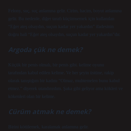
Felony, suç, suç anlamına gelir. Cirim, hacim, boyut anlamına
gelir. Bu nedenle, diğer tarafı küçümsemek için kullanılan
“Eğer ateş olsaydın, suçun kadar yer yakardın” ifadesinin
doğru hali “Eğer ateş olsaydın, suçun kadar yer yakardın”dır.
Argoda çük ne demek?
Küçük bir penis olmalı, bir penis gibi. kelime oyunu
tarafından kabul edilen kelime. Ve her şeyin üstüne, rakip
olarak tanıştığım bir kadını “Olmaz, muhtemelen bunu kabul
etmez.” diyerek utandırırdım. Şaka gibi geliyor ama kökleri ve
kökenleri olan bir kelime.
Cürüm atmak ne demek?
Birini kötülemek, karalamak anlamına gelir.