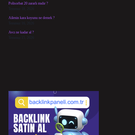
Polisorbat 20 zararlı mıdır ?
Temmuz 18, 2026
Ailenin kara koyunu ne demek ?
Temmuz 16, 2026
Avcı ne kadar al ?
Temmuz 15, 2026