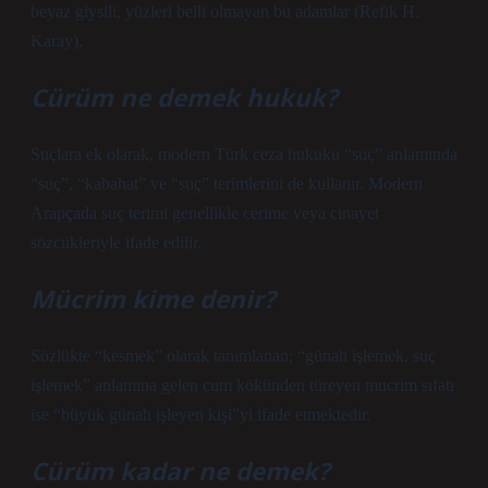
beyaz giysili, yüzleri belli olmayan bu adamlar (Refik H.
Karay).
Cürüm ne demek hukuk?
Suçlara ek olarak, modern Türk ceza hukuku “suç” anlamında
“suç”, “kabahat” ve “suç” terimlerini de kullanır. Modern
Arapçada suç terimi genellikle cerime veya cinayet
sözcükleriyle ifade edilir.
Mücrim kime denir?
Sözlükte “kesmek” olarak tanımlanan; “günah işlemek, suç
işlemek” anlamına gelen cum kökünden türeyen mucrim sıfatı
ise “büyük günah işleyen kişi”yi ifade etmektedir.
Cürüm kadar ne demek?