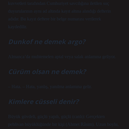
kuvvetleri tarafından Cumhuriyet savcılığına iletilen suç
duyurularının aynı ad altında kayıt altına alındığı defterin
adıdır. Bu kayıt deftere bir belge numarası verilerek
kaydedilir.
Dunkof ne demek argo?
Almanca’da muhtemelen aptal veya salak anlamına geliyor.
Cürüm olsan ne demek?
– Hata. – Hata, yanlış, yanılma anlamına gelir.
Kimlere cüsseli denir?
Büyük gövdeli, güçlü yapılı, güçlü (canlı): Gerçekten
pehlivan büyüklüğünde bir kişi (Ahmet Râsim). Uzun boylu,