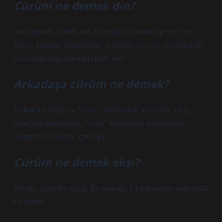
Cürüm ne demek din?
Hata, günah, cürüm, suç, isyan gibi anlamlara gelen “suç”
terimi, kanunla yasaklanmış ve failinin ceza, öç veya tazir ile
cezalandırıldığı eylemleri ifade eder.
Arkadaşa cürüm ne demek?
Kelimenin İngilizce “crime” kelimesiyle aynı köke sahip
olduğuna inanıyorum. “cirim” kelimesiyle karıştırılıyor.
Hapishane arkadaşı için argo.
Cürüm ne demek ekşi?
Bir suç, ciddi bir suçtur. Bu nedenle, bir kabahatten daha ciddi
bir suçtur.