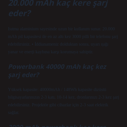
20.000 mAh kaç kere şarj
eder?
Isıtma alaminium sayesinde uzun bir kullanım sunar. 20.000
mAh pil kapasitesi ile en az altı kez 3000 pilli bir telefonu şarj
edebilirsiniz. • İddianameniz dolduktan sonra, uyarı ışığı
yanar ve enerji kaybına karşı korumaya sahiptir.
Powerbank 40000 mAh kaç kez
şarj eder?
Yüksek kapasite: 40000mAh / 148Wh kapasite dizüstü
bilgisayarlarınızın 2-3 katı, 10-14 kez, dronlarınızı 2-3 kez şarj
edebilirsiniz. Projektör gibi cihazlar için 2-3 saat elektrik
sağlar.