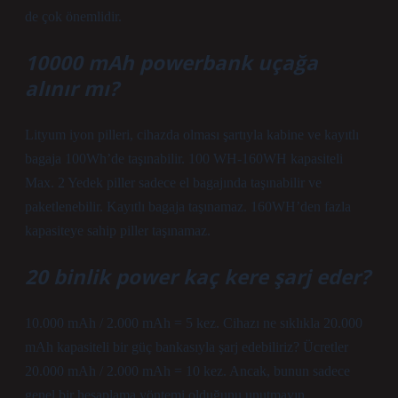
de çok önemlidir.
10000 mAh powerbank uçağa
alınır mı?
Lityum iyon pilleri, cihazda olması şartıyla kabine ve kayıtlı
bagaja 100Wh’de taşınabilir. 100 WH-160WH kapasiteli
Max. 2 Yedek piller sadece el bagajında ​​taşınabilir ve
paketlenebilir. Kayıtlı bagaja taşınamaz. 160WH’den fazla
kapasiteye sahip piller taşınamaz.
20 binlik power kaç kere şarj eder?
10.000 mAh / 2.000 mAh = 5 kez. Cihazı ne sıklıkla 20.000
mAh kapasiteli bir güç bankasıyla şarj edebiliriz? Ücretler
20.000 mAh / 2.000 mAh = 10 kez. Ancak, bunun sadece
genel bir hesaplama yöntemi olduğunu unutmayın.