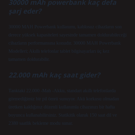
30000 mAh powerbank kaç defa
şarj eder?
30000 MAH Powerbank kullanımı, kablosuz cihazların son
derece yüksek kapasiteleri sayesinde tamamen doldurabileceği
cihazların performansına konudır. 30000 MAH Powerbank
Modelleri; Akıllı telefonlar tablet bilgisayarları üç kez
tamamen doldurabilir.
22.000 mAh kaç saat gider?
Tanktaki 22.000 -Mah -Akku, standart akıllı telefonlarda
görmediğimiz bir pil ömrü sunuyor. Akü korkusu olmadan
üretken kaldığınız düzenli kullanımla cihazınızı bir hafta
boyunca kullanabilirsiniz. Statikitik olarak 150 saat dil ve
2380 saatlik bekleme modu sunar.