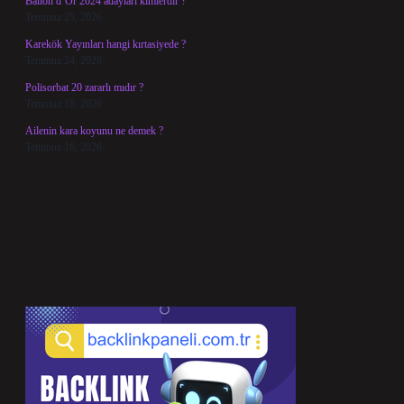
Ballon d’Or 2024 adayları kimlerdir ?
Temmuz 25, 2026
Karekök Yayınları hangi kırtasiyede ?
Temmuz 24, 2026
Polisorbat 20 zararlı mıdır ?
Temmuz 18, 2026
Ailenin kara koyunu ne demek ?
Temmuz 16, 2026