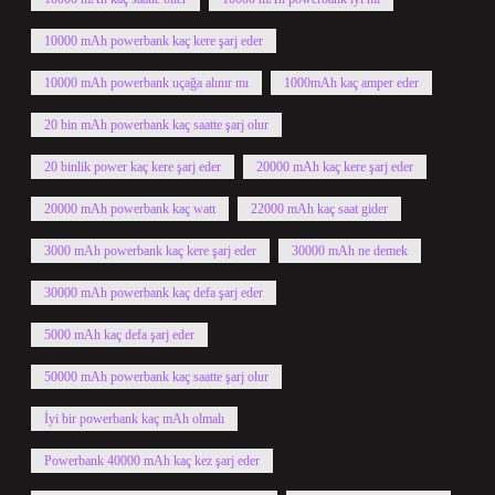
10000 mAh powerbank kaç kere şarj eder
10000 mAh powerbank uçağa alınır mı
1000mAh kaç amper eder
20 bin mAh powerbank kaç saatte şarj olur
20 binlik power kaç kere şarj eder
20000 mAh kaç kere şarj eder
20000 mAh powerbank kaç watt
22000 mAh kaç saat gider
3000 mAh powerbank kaç kere şarj eder
30000 mAh ne demek
30000 mAh powerbank kaç defa şarj eder
5000 mAh kaç defa şarj eder
50000 mAh powerbank kaç saatte şarj olur
İyi bir powerbank kaç mAh olmalı
Powerbank 40000 mAh kaç kez şarj eder