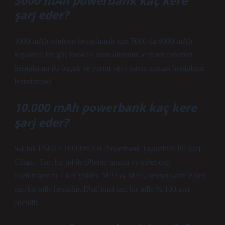
3000 mAh powerbank kaç kere
şarj eder?
3000 mAh telefonu hesaplamak için 7000 ila 8000 mAh
kapasiteli bir güç bankası satın alırsanız, cep telefonunuz
hesaplanan iki buçuk ve yarım veya yarım zaman hesaplanır.
Hatırlamak!
10.000 mAh powerbank kaç kere
şarj eder?
S-Link IP-G17 10000mAH Powerbank Taşınabilir Pil Şarj
Cihazı; Tam bir pil ile iPhone’unuzu ve diğer cep
telefonlarınızı 4 kez yükler. MP3 & MP4, oyuncularını 8 kez
tam bir pille hesaplar. İPad’inizi tam bir pille % 100 şarj
edebilir.