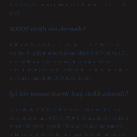
piller AH (veya ampeat) olarak belirtilir, burada 1 AH = 1000
mAH.
30000 mAh ne demek?
3000mAh (üç bin mil saat) = 3 amper / saat. Piller 3,7 volt
olsa bile, bu pillerin tümü yükleme adaptörünü 5 volt veya 5.1
volt ile doldurur. 2 saat boyunca doldurduğunda 0.015
kilowatt tüketir (genellikle 2 saat içinde tam dolara tam dolara
mal olur) 2 saat içinde 0.03 kilowatt harcar.
İyi bir powerbank kaç mAh olmalı?
Genel olarak, 2500 ila 3500 mAh kapasitesi olan bir akıllı
telefon için ortalama 6000 ila 7000 mAh arasında bir yükleme
ünitesi elde etmek uygundur. Tüm güç bankası kapasitesini
kullanmak için, cihazın oluşturulduğu pilin malzeme kalitesi