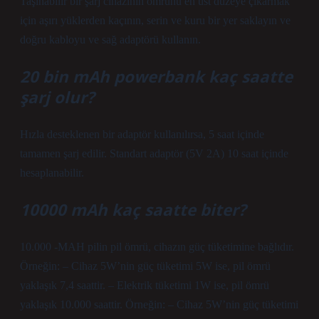
Taşınabilir bir şarj cihazının ömrünü en üst düzeye çıkarmak
için aşırı yüklerden kaçının, serin ve kuru bir yer saklayın ve
doğru kabloyu ve sağ adaptörü kullanın.
20 bin mAh powerbank kaç saatte
şarj olur?
Hızla desteklenen bir adaptör kullanılırsa, 5 saat içinde
tamamen şarj edilir. Standart adaptör (5V 2A) 10 saat içinde
hesaplanabilir.
10000 mAh kaç saatte biter?
10.000 -MAH pilin pil ömrü, cihazın güç tüketimine bağlıdır.
Örneğin: – Cihaz 5W’nin güç tüketimi 5W ise, pil ömrü
yaklaşık 7,4 saattir. – Elektrik tüketimi 1W ise, pil ömrü
yaklaşık 10.000 saattir. Örneğin: – Cihaz 5W’nin güç tüketimi