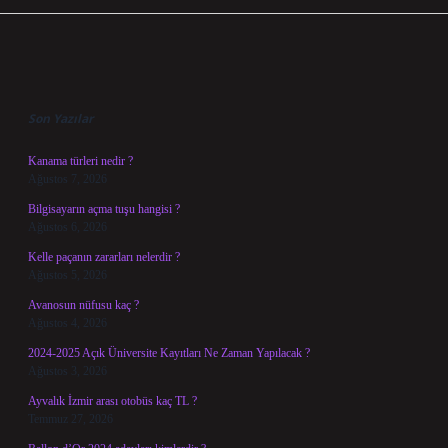
Sidebar
Son Yazılar
Kanama türleri nedir ?
Ağustos 7, 2026
Bilgisayarın açma tuşu hangisi ?
Ağustos 6, 2026
Kelle paçanın zararları nelerdir ?
Ağustos 5, 2026
Avanosun nüfusu kaç ?
Ağustos 4, 2026
2024-2025 Açık Üniversite Kayıtları Ne Zaman Yapılacak ?
Ağustos 3, 2026
Ayvalık İzmir arası otobüs kaç TL ?
Temmuz 27, 2026