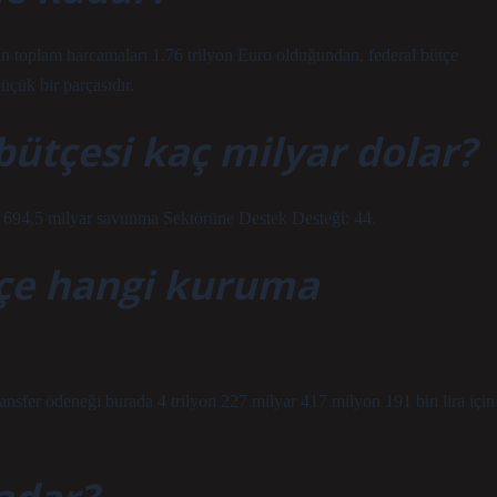
in toplam harcamaları 1.76 trilyon Euro olduğundan, federal bütçe
çük bir parçasıdır.
ütçesi kaç milyar dolar?
: 694,5 milyar savunma Sektörüne Destek Desteği: 44.
tçe hangi kuruma
ransfer ödeneği burada 4 trilyon 227 milyar 417 milyon 191 bin lira için