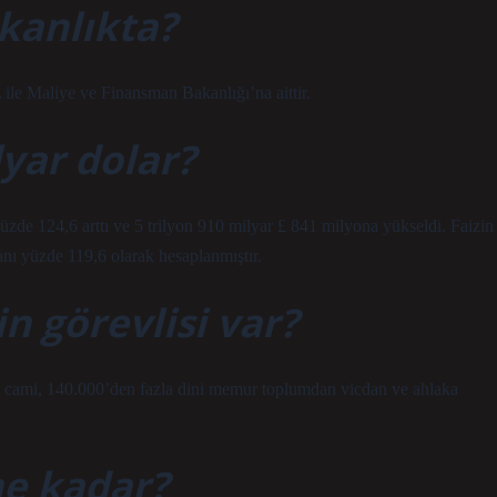
kanlıkta?
ile Maliye ve Finansman Bakanlığı’na aittir.
lyar dolar?
yüzde 124,6 arttı ve 5 trilyon 910 milyar £ 841 milyona yükseldi. Faizin
anı yüzde 119,6 olarak hesaplanmıştır.
n görevlisi var?
 cami, 140.000’den fazla dini memur toplumdan vicdan ve ahlaka
ne kadar?