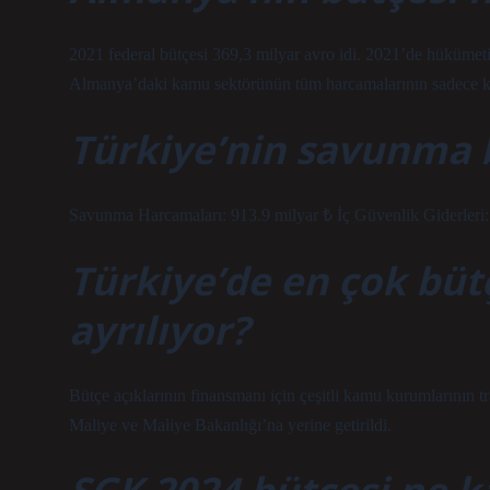
2021 federal bütçesi 369,3 milyar avro idi. 2021’de hükümet
Almanya’daki kamu sektörünün tüm harcamalarının sadece kü
Türkiye’nin savunma b
Savunma Harcamaları: 913.9 milyar ₺ İç Güvenlik Giderleri
Türkiye’de en çok bü
ayrılıyor?
Bütçe açıklarının finansmanı için çeşitli kamu kurumlarının t
Maliye ve Maliye Bakanlığı’na yerine getirildi.