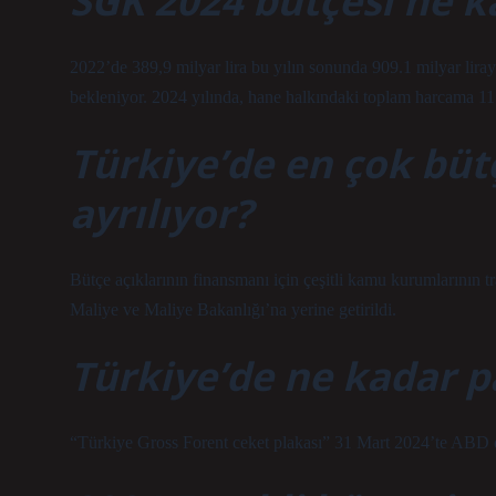
SGK 2024 bütçesi ne k
2022’de 389,9 milyar lira bu yılın sonunda 909.1 milyar liray
bekleniyor. 2024 yılında, hane halkındaki toplam harcama 11.
Türkiye’de en çok bü
ayrılıyor?
Bütçe açıklarının finansmanı için çeşitli kamu kurumlarının t
Maliye ve Maliye Bakanlığı’na yerine getirildi.
Türkiye’de ne kadar p
“Türkiye Gross Forent ceket plakası” 31 Mart 2024’te ABD dol