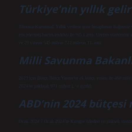
Türkiye’nin yıllık geli
Türkstat Kurumsal. Yıllık verilere göre hesaplanan bağımsız y
zincirlenmiş hacim endeksi ile %5,1 arttı. Üretim yöntemine
ve 26 trilyon 545 milyar 722 milyon TL arttı.
Milli Savunma Bakanlı
2023 için Bütçe Bütçe Yasası ve ek bütçe yasası ile 468 milya
2024’te yaklaşık 971 milyar £ ‘a ayrıldı.
ABD’nin 2024 bütçesi 
Ocak 2024 7 Ocak 2024’te Kongre liderleri en yüksek masrafla