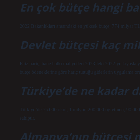
En çok bütçe hangi ba
2022 Bakanlıkları arasındaki en yüksek bütçe, 774 milyar TL 
Devlet bütçesi kaç mi
Faiz hariç, hane halkı maliyetleri 2023’teki 2022’ye kıyasla 
bütçe ödeneklerine göre hariç tuttuğu giderlerin uygulama or
Türkiye’de ne kadar di
Türkiye’de 75.000 okul, 1 milyon 200.000 öğretmen, 90.000
sahiptir.
Almanya’nın bütçesi 