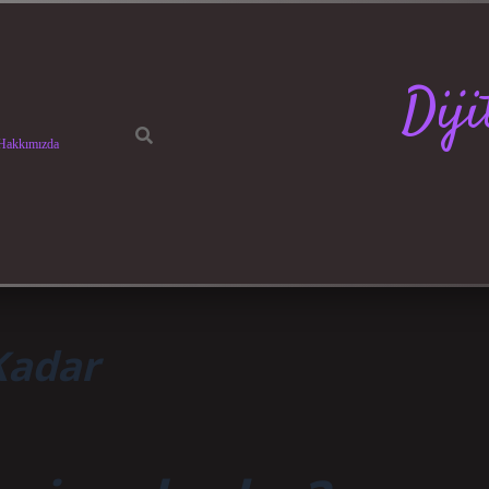
Dij
Hakkımızda
Kadar