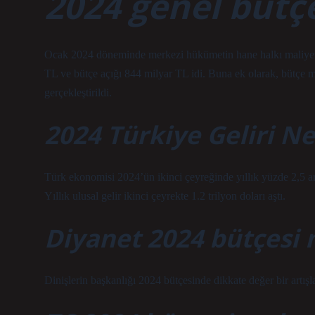
2024 genel bütç
Ocak 2024 döneminde merkezi hükümetin hane halkı maliyetleri
TL ve bütçe açığı 844 milyar TL idi. Buna ek olarak, bütçe m
gerçekleştirildi.
2024 Türkiye Geliri N
Türk ekonomisi 2024’ün ikinci çeyreğinde yıllık yüzde 2,5 art
Yıllık ulusal gelir ikinci çeyrekte 1.2 trilyon doları aştı.
Diyanet 2024 bütçesi 
Dinişlerin başkanlığı 2024 bütçesinde dikkate değer bir artışla