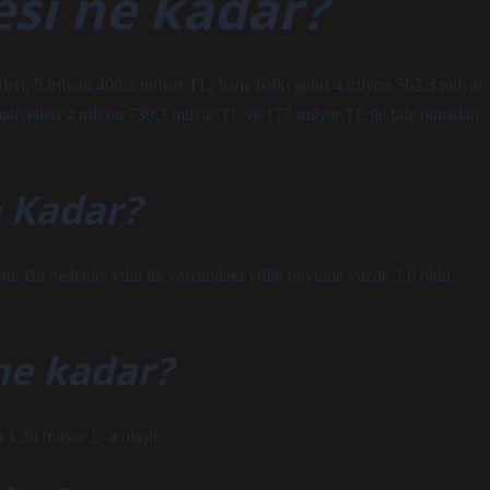
esi ne kadar?
, 5 trilyon 406.3 milyar TL, hane halkı geliri 4 trilyon 562.3 milyar
aliyetleri 4 trilyon 739.3 milyar TL ve 177 milyar TL ile faiz olmadan
e Kadar?
tı. Bu nedenle, yılın ilk yarısındaki yıllık büyüme yüzde 3,8 oldu.
ne kadar?
 1,30 milyar £ ‘a ulaştı.