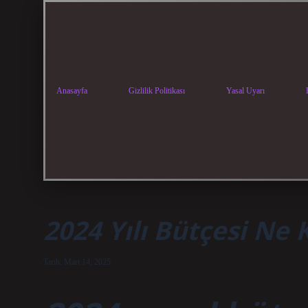
Anasayfa
Gizlilik Politikası
Yasal Uyarı
2024 Yılı Bütçesi Ne 
Tarih: Mart 14, 2025