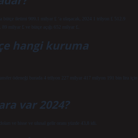
adar?
a bütçe iletimi 909.1 milyar £ ‘a ulaşacak, 2024 1 trilyon £ 512.9
 89 milyar £ ve bütçe açığı 652 milyar £.
tçe hangi kuruma
ransfer ödeneği burada 4 trilyon 227 milyar 417 milyon 191 bin lira için
ara var 2024?
arı ve hisse ve ulusal gelir oranı yüzde 43,8 idi.