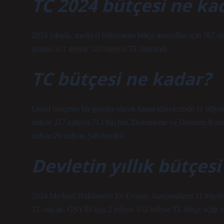
TC 2024 bütçesi ne ka
2024 yılında, merkezi hükümetin bütçe masrafları için 767 mi
ayında 321 milyar 320 milyon TL harcandı.
TC bütçesi ne kadar?
Genel bütçenin bir parçası olarak kamu idarelerinde 11 trilyo
milyar 217 milyon 713 bin lira. Düzenleme ve Denetim Kurum
milyar 29 milyon 549 bin lira.
Devletin yıllık bütçes
2024 Merkezi Hükümetin Ev Evinde, harcamaların 11 trilyon 
TL olacak. GSYİH için 2 trilyon 652 milyar TL bütçe açığı yü